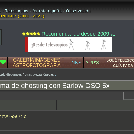
 · Telescopios · Astrofotografía · Observación
ONLINE! (2006 - 2026)
Recomendando desde 2009 a:
GALERÍA IMÁGENES
¿QUÉ TELESC
LINKS
APP'S
ASTROFOTOGRAFÍA
GUÍA PARA 
cal / diagonales / otras piezas ópticas
ema de ghosting con Barlow GSO 5x
arlow GSO 5x