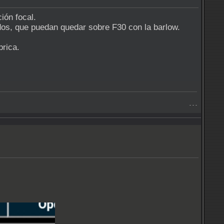
ión focal.
os, que puedan quedar sobre F30 con la barlow.
brica.
- - -