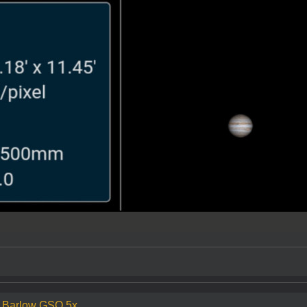
n Barlow GSO 5x