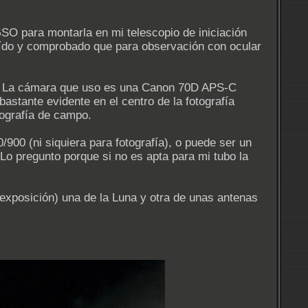
SO para montarla en mi telescopio de iniciación
 leído y comprobado que para observación con ocular
fía. La cámara que uso es una Canon 70D APS-C
astante evidente en el centro de la fotografía
otografía de campo.
900 (ni siquiera para fotografía), o puede ser un
Lo pregunto porque si no es apta para mi tubo la
exposición) una de la Luna y otra de unas antenas