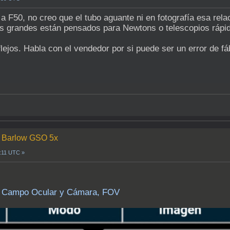
a F50, no creo que el tubo aguante ni en fotografía esa relac
s grandes están pensados para Newtons o telescopios rápid
lejos. Habla con el vendedor por si puede ser un error de fá
n Barlow GSO 5x
8:11 UTC »
o: Campo Ocular y Cámara, FOV