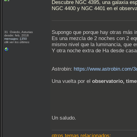
Descubre NGC 4395, una galaxia espir
NGC 4400 y NGC 4401 en el observat
Supongo que porque hay otras más int
31 Oviedo, Asturias
desde: feb, 2018
Es una mezcla de 2 noches con 2 equi
mensajes: 1350
clik ver los últimos
mismo nivel que la luminancia, que e
Y otra noche extra de Ha desde cas
Astrobin:
https://www.astrobin.com/3
Una vuelta por el
observatorio, tim
Un saludo.
otros temas relacionados: