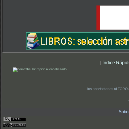
|
Índice Rápid
subir rápido al encabezado
las aportaciones al FORO 
Sobr