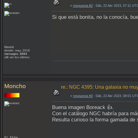
«
respuesta #2
: Sáb, 22 Abr 2023, 07:11 UT
Si que está bonita, no la conocía, bu
Madrid
desde: may, 2016
mensajes: 4884
clik ver los últimos
Moncho
re.: NGC 4395: Una galaxia no muy
«
respuesta #3
: Sáb, 22 Abr 2023, 08:01 UT
Buena imagen Boreack 👍.
Con el catálogo NGC habría para más 
Resulta curioso la forma gamada de 
61 Elche