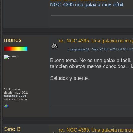
NGC-4395 una galaxia muy débil
monos
re.: NGC 4395: Una galaxia no muy
«
respuesta #1
: Sáb, 22 Abr 2023, 06:04 UT
Buena toma. No es una galaxia fácil.
también objetos menos conocidos. Ha
Saludos y suerte.
SE España
desde: may, 2021
mensajes: 3226
clik ver los últimos
Sirio B
re.: NGC 4395: Una galaxia no muy