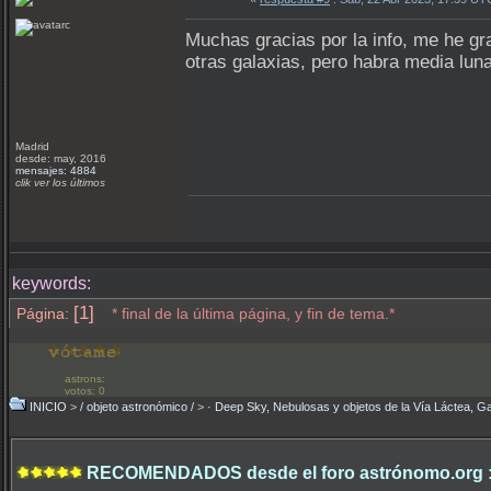
Muchas gracias por la info, me he gr
otras galaxias, pero habra media luna
Madrid
desde: may, 2016
mensajes: 4884
clik ver los últimos
keywords:
[1]
Página:
* final de la última página, y fin de tema.*
astrons:
votos: 0
INICIO
>
/ objeto astronómico /
>
· Deep Sky, Nebulosas y objetos de la Vía Láctea, Ga
RECOMENDADOS desde el foro astrónomo.org 