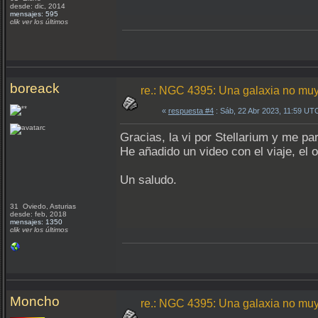
desde: dic, 2014
mensajes: 595
clik ver los últimos
boreack
re.: NGC 4395: Una galaxia no muy
«
respuesta #4
: Sáb, 22 Abr 2023, 11:59 UT
Gracias, la vi por Stellarium y me pa
He añadido un video con el viaje, el 
Un saludo.
31 Oviedo, Asturias
desde: feb, 2018
mensajes: 1350
clik ver los últimos
Moncho
re.: NGC 4395: Una galaxia no muy