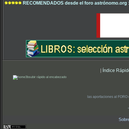
RECOMENDADOS desde el foro astrónomo.org 
|
Índice Rápid
subir rápido al encabezado
las aportaciones al FORO 
Sobr