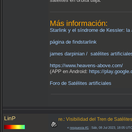
satélites en órbita baja.
Más información:
Starlink y el síndrome de Kessler: la
página de findstarlink
james darpinian / satélites artificial
https://www.heavens-above.com/
(APP en Android:
https://play.google
Foro de Satélites artificiales
LinP
re.: Visibilidad del Tren de Satélit
«
respuesta #1
: Sáb, 08 Jul 2023, 18:05 UT