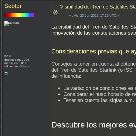
Sebtor
Visibilidad del Tren de Satélites S
«
: Vie, 23 Jun 2023, 17:13 UTC »
La visibilidad del Tren de Satélites S
innovación de las constelaciones sate
Consideraciones previas que ay
BCN
desde: sep, 2006
Consejos a tener en cuenta al obtener
mensajes: 28190
clik ver los últimos
del Tren de Satélites Starlink (o ISS,
de influencia:
La variación de condiciones es
Considerar el huso horario de re
Tener en cuenta las siglas a.m.
Descubre los mejores e