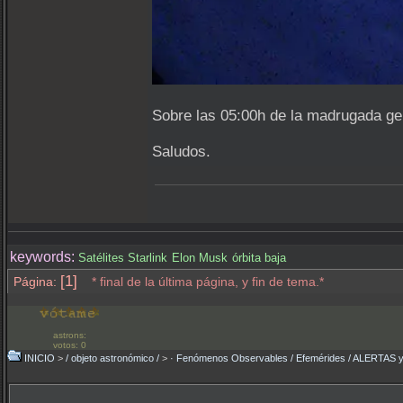
Sobre las 05:00h de la madrugada gen
Saludos.
keywords:
Satélites Starlink
Elon Musk
órbita baja
[1]
Página:
* final de la última página, y fin de tema.*
astrons:
votos: 0
INICIO
>
/ objeto astronómico /
>
· Fenómenos Observables / Efemérides / ALERTA