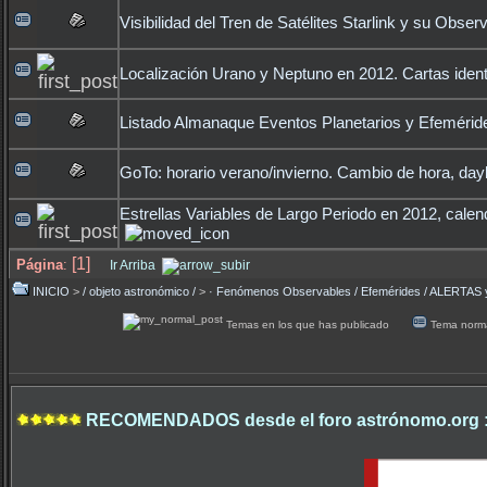
Visibilidad del Tren de Satélites Starlink y su Obser
Localización Urano y Neptuno en 2012. Cartas ident
Listado Almanaque Eventos Planetarios y Efemérid
GoTo: horario verano/invierno. Cambio de hora, day
Estrellas Variables de Largo Periodo en 2012, cale
[1]
Página
:
Ir Arriba
INICIO
>
/ objeto astronómico /
>
· Fenómenos Observables / Efemérides / ALERTA
Temas en los que has publicado
Tema norm
RECOMENDADOS desde el foro astrónomo.org 