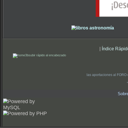
|
Índice Rápid
subir rápido al encabezado
las aportaciones al FORO 
Sobr