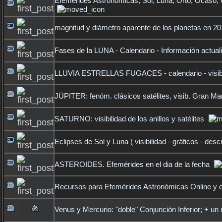
Efemérides Astronómicas, Sol, Luna, Orto, Ocaso,
magnitud y diámetro aparente de los planetas en 2
Fases de la LUNA - Calendario - Información actual
LLUVIA ESTRELLAS FUGACES - calendario - visibil
JÚPITER: fenóm. clásicos satélites, visib. Gran M
SATURNO: visibilidad de los anillos y satélites
Eclipses de Sol y Luna ( visibilidad - gráficos - descr
ASTEROIDES. Efemérides en el dia de la fecha
Recursos para Efemérides Astronómicas Online y 
Venus y Mercurio: "doble" Conjunción Inferior; + un 