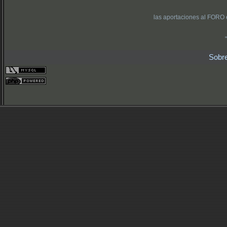
las aportaciones al FORO 
Sobr