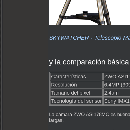
SKYWATCHER - Telescopio Ma
y la comparación básic
Características
ZWO ASI1
Resolución
6.4MP (30
Tamaño del pixel
2.4µm
Tecnología del sensor
Sony IMX1
La cámara ZWO ASI178MC es buena par
largas.