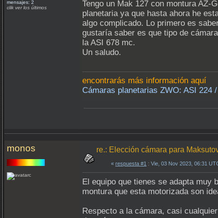
Tengo un Mak 127 con montura AZ-Go2
mensajes: 2
clik ver los últimos
planetaria ya que hasta ahora he es
algo complicado. Lo primero es saber
gustaría saber es que tipo de cámar
la ASI 678 mc.
Un saludo.
encontrarás más información aquí
Cámaras planetarias ZWO: ASI 224 / 
monos
re.: Elección cámara para Maksut
«
respuesta #1
: Vie, 03 Nov 2023, 06:31 UT
El equipo que tienes se adapta muy bie
montura que esta motorizada son ideal
Respecto a la cámara, casi cualquie