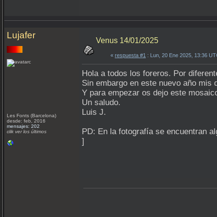
Lujafer
Venus 14/01/2025
«
respuesta #1
: Lun, 20 Ene 2025, 13:36 UT
Hola a todos los foreros. Por diferen
Sin embargo en este nuevo año mis d
Y para empezar os dejo este mosaico 
Un saludo.
Luis J.
Les Fonts (Barcelona)
desde: feb, 2016
mensajes: 202
PD: En la fotografía se encuentran al
clik ver los últimos
]