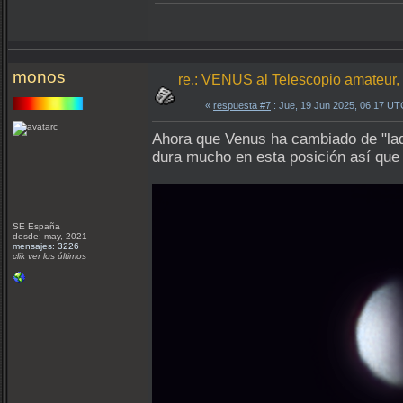
monos
re.: VENUS al Telescopio amateur
«
respuesta #7
: Jue, 19 Jun 2025, 06:17 UT
Ahora que Venus ha cambiado de "lad
dura mucho en esta posición así que
SE España
desde: may, 2021
mensajes: 3226
clik ver los últimos