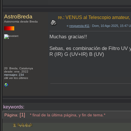
AstroBreda
re.: VENUS al Telescopio amateur
Astronomia desde Breda
«
respuesta #11
: Dom, 10 Ago 2025, 15:47 
Muchas gracias!!
Sebas, es combinación de Filtro UV y
R (IR) G (UV+IR) B (UV)
20 Breda, Catalunya
desde: ene, 2022
mensajes: 234
clik ver los últimos
keywords:
[1]
Página:
* final de la última página, y fin de tema.*