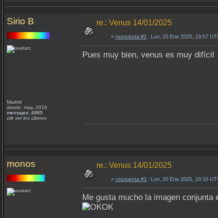
Sirio B
re.: Venus 14/01/2025
«
respuesta #2
: Lun, 20 Ene 2025, 19:57 UT
Pues muy bien, venus es muy difícil
Madrid
desde: may, 2016
mensajes: 4885
clik ver los últimos
monos
re.: Venus 14/01/2025
«
respuesta #3
: Lun, 20 Ene 2025, 20:10 UT
Me gusta mucho la imagen conjunta e