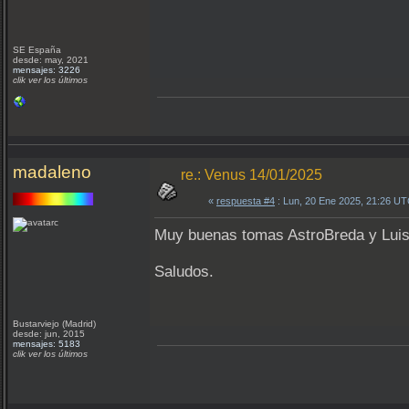
SE España
desde: may, 2021
mensajes: 3226
clik ver los últimos
madaleno
re.: Venus 14/01/2025
«
respuesta #4
: Lun, 20 Ene 2025, 21:26 UT
Muy buenas tomas AstroBreda y Lui
Saludos.
Bustarviejo (Madrid)
desde: jun, 2015
mensajes: 5183
clik ver los últimos