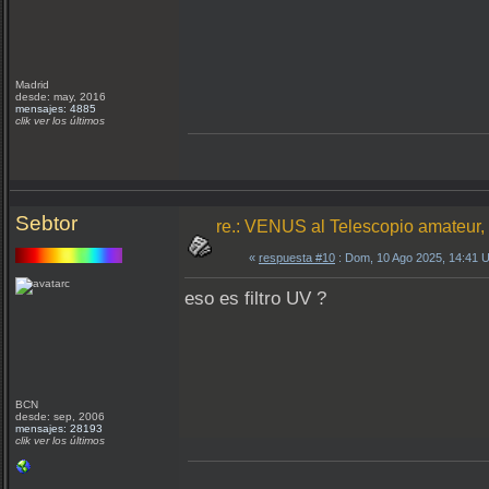
Madrid
desde: may, 2016
mensajes: 4885
clik ver los últimos
Sebtor
re.: VENUS al Telescopio amateur
«
respuesta #10
: Dom, 10 Ago 2025, 14:41 
eso es filtro UV ?
BCN
desde: sep, 2006
mensajes: 28193
clik ver los últimos