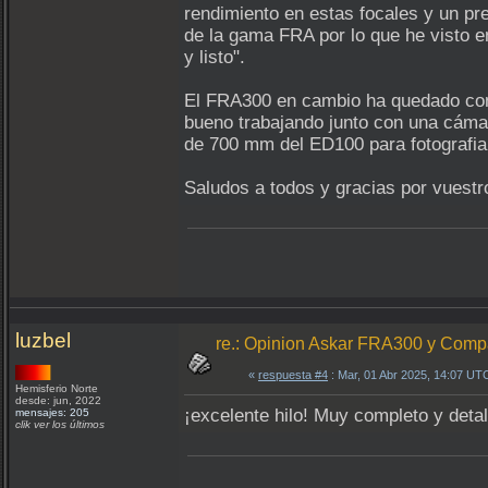
rendimiento en estas focales y un pr
de la gama FRA por lo que he visto e
y listo".
El FRA300 en cambio ha quedado como
bueno trabajando junto con una cámara
de 700 mm del ED100 para fotografia
Saludos a todos y gracias por vuestr
luzbel
re.: Opinion Askar FRA300 y Com
«
respuesta #4
: Mar, 01 Abr 2025, 14:07 UT
Hemisferio Norte
desde: jun, 2022
¡excelente hilo! Muy completo y det
mensajes: 205
clik ver los últimos