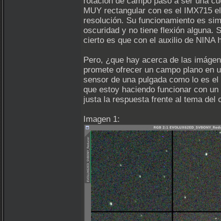
rotación de campo pasó a ser una cue
MUY rectangular con es el IMX715 el
resolución. Su funcionamiento es simp
oscuridad y no tiene flexión alguna.
cierto es que con el auxilio de NINA h
Pero, ¿que hay acerca de las imágen
promete ofrecer un campo plano en u
sensor de una pulgada como lo es el
que estoy haciendo funcionar con un
justa la respuesta frente al tema d
Imagen 1: