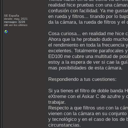
realidad hice pruebas con una cámara
confusión con facilidad. Ya me gust
en rueda y filtros... tirando por lo
SE España
desde: may, 2021
da la cámara, la rueda de filtros y el
mensajes: 3226
clik ver los últimos
Cosa curiosa... en realidad me hice
Ahora que la he probado dudo mucho 
el rendimiento en toda la frecuencia 
excelentes. Totalmente parafocales y 
ED100 me cubre una multitud de posi
estoy a la espera de ver si cae la gu
mas posibilidades de esta cámara.
Respondiendo a tus cuestiones:
Si ya tienes el filtro de doble band
eXtreme con el Askar C de azufre y 
trabajar.
Respecto a que filtros uso con la c
vienen con la cámara en su conjunto 
y tecnológico y en el caso de los de
circunstancias.