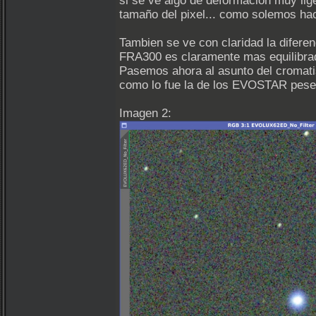
si se ve algo de deformación muy li
tamaño del pixel... como solemos hac
Tambien se ve con claridad la diferen
FRA300 es claramente mas equilibrada
Pasemos ahora al asunto del cromati
como lo fue la de los EVOSTAR pese 
Imagen 2: