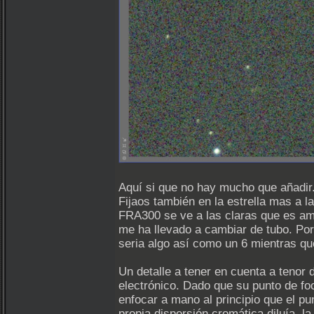
Aquí si que no hay mucho que añadir. 
Fijaos también en la estrella mas a
FRA300 se ve a las claras que es amar
me ha llevado a cambiar de tubo. Po
seria algo así como un 6 mientras que
Un detalle a tener en cuenta a tenor
electrónico. Dado que su punto de fo
enfocar a mano al principio que el p
propia dispersión cromática diluía l