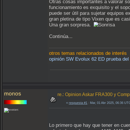
Otras cosas importantes a valorar so
funcionamiento es exquisito y el sop
puede ser útil para sujetar equipos 
gran pletina de tipo Vixen que es casi
Una gran sorpresa.
Continúa...
otros temas relacionados de interés
opinión SW Evolux 62 ED prueba del 
monos
re.: Opinion Askar FRA300 y Com
«
respuesta #1
: Mar, 01 Abr 2025, 06:36 UT
Lo primero que hay que tener en cuen