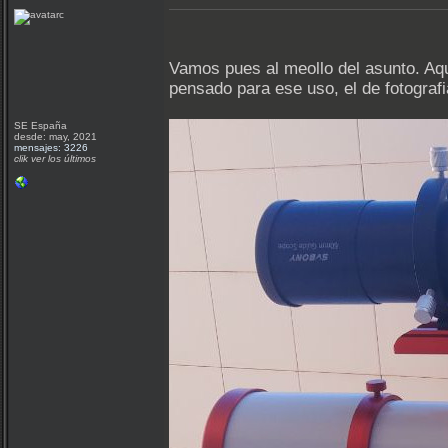
Vamos pues al meollo del asunto. Aquí
pensado para ese uso, el de fotogra
SE España
desde: may, 2021
mensajes: 3226
clik ver los últimos