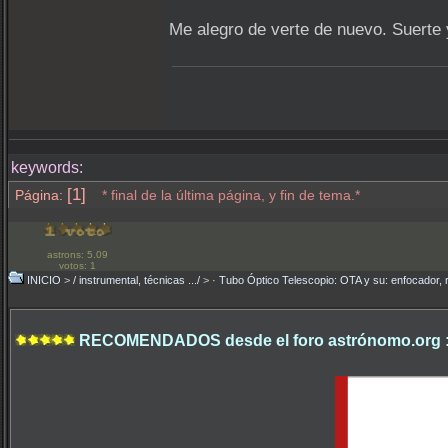
Me alegro de verte de nuevo. Suerte 
keywords:
[1]
Página:
* final de la última página, y fin de tema.*
astrons: 5.09
votos: 1
INICIO
>
/ instrumental, técnicas .../
>
· Tubo Óptico Telescopio: OTA y su: enfocador, 
RECOMENDADOS desde el foro astrónomo.org 