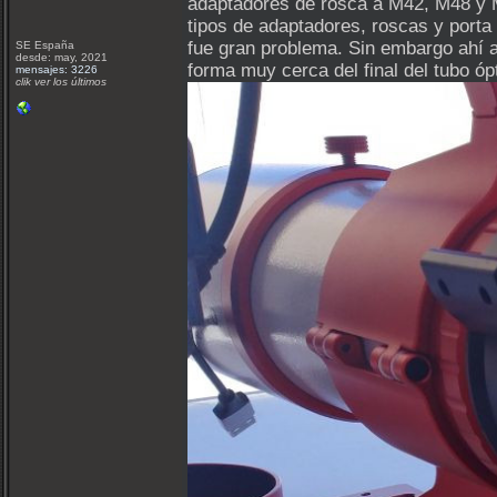
adaptadores de rosca a M42, M48 y M
tipos de adaptadores, roscas y porta 
fue gran problema. Sin embargo ahí 
SE España
desde: may, 2021
forma muy cerca del final del tubo óp
mensajes: 3226
clik ver los últimos