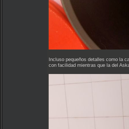
Incluso pequeños detalles como la ca
con facilidad mientras que la del As