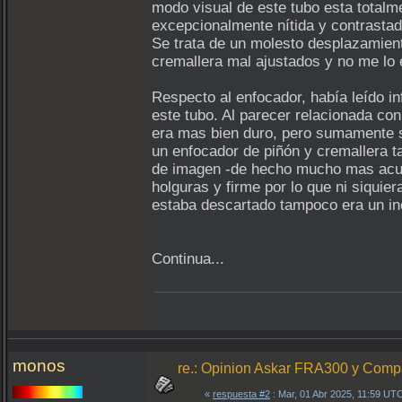
modo visual de este tubo esta totalm
excepcionalmente nítida y contrastad
Se trata de un molesto desplazamient
cremallera mal ajustados y no me lo
Respecto al enfocador, había leído 
este tubo. Al parecer relacionada con
era mas bien duro, pero sumamente 
un enfocador de piñón y cremallera 
de imagen -de hecho mucho mas acusa
holguras y firme por lo que ni siquiera
estaba descartado tampoco era un inc
Continua...
monos
re.: Opinion Askar FRA300 y Com
«
respuesta #2
: Mar, 01 Abr 2025, 11:59 UT