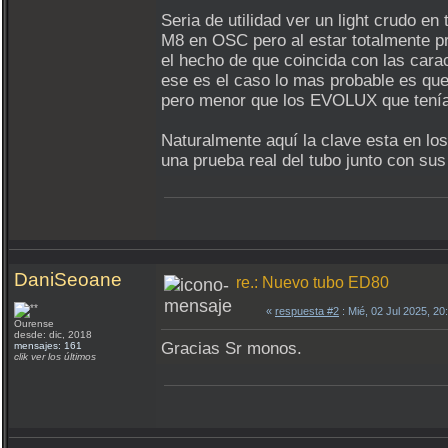
Seria de utilidad ver un light crudo 
M8 en OSC pero al estar totalmente pro
el hecho de que coincida con las car
ese es el caso lo mas probable es qu
pero menor que los EVOLUX que tenía
Naturalmente aquí la clave esta en l
una prueba real del tubo junto con sus
DaniSeoane
re.: Nuevo tubo ED80
«
respuesta #2
: Mié, 02 Jul 2025, 2
Ourense
desde: dic, 2018
Gracias Sr monos.
mensajes: 161
clik ver los últimos