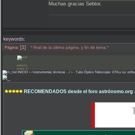
Muchas gracias Sebtor.
keywords:
[1]
Página:
* final de la última página, y fin de tema.*
astrons:
votos: 0
INICIO
>
/ instrumental, técnicas .../
>
· Tubo Óptico Telescopio: OTA y su: enfoc
RECOMENDADOS desde el foro astrónomo.org 