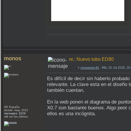
monos
re.: Nuevo tubo ED80
«
respuesta #1
: Mié, 02 Jul 2025, 2
Es difícil de decir sin haberlo probado
relevante. La clave esta en el diseño 
también cuentan.
En la web ponen el diagrama de puntos
X0.7 son bastante buenos. Algo peor c
SE España
desde: may, 2021
ellos es una incógnita.
mensajes: 3226
clik ver los últimos