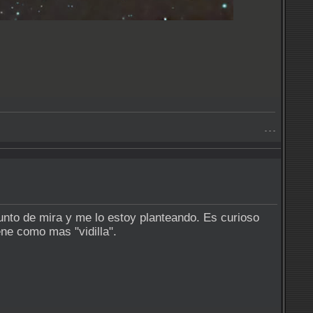
- - -
unto de mira y me lo estoy planteando. Es curioso
ene como mas "vidilla".