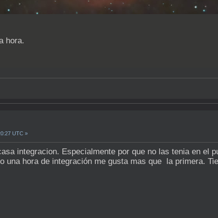
a hora.
20:27 UTC »
casa integracion. Especialmente por que no las tenia en el p
olo una hora de integración me gusta mas que la primera. Ti