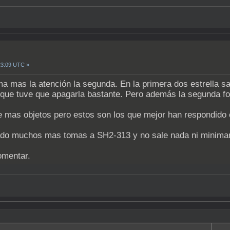
23:09 UTC »
ma mas la atención la segunda. En la primera dos estrella s
lo que tuve que apagarla bastante. Pero además la segunda fo
e mas objetos pero estos son los que mejor han respondido 
rado muchos mas tomas a SH2-313 y no sale nada ni minima
omentar.