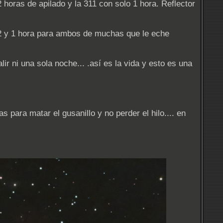
 horas de apilado y la 311 con solo 1 hora. Reflector
ro 2 y 1 hora para ambos de muchas que le eche
 ni una sola noche... .así es la vida y esto es una
 para matar el gusanillo y no perder el hilo.... en