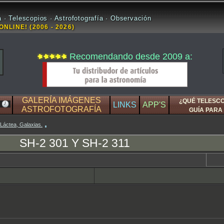
 · Telescopios · Astrofotografía · Observación
ONLINE! (2006 - 2026)
Recomendando desde 2009 a:
GALERÍA IMÁGENES
¿QUÉ TELESC
LINKS
APP'S
ASTROFOTOGRAFÍA
GUÍA PARA 
 Láctea, Galaxias.
SH-2 301 Y SH-2 311