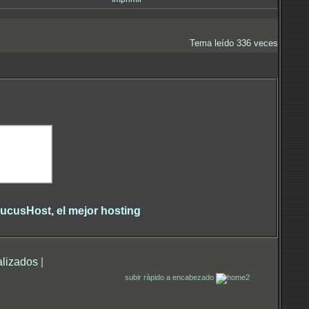
Tema leído 336 veces
alizados
|
subir rápido a encabezado