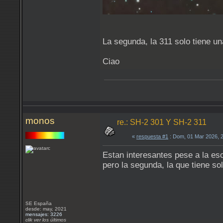
La segunda, la 311 solo tiene un
Ciao
monos
re.: SH-2 301 Y SH-2 311
«
respuesta #1
: Dom, 01 Mar 2026, 
Estan interesantes pese a la es
pero la segunda, la que tiene s
SE España
desde: may, 2021
mensajes: 3226
clik ver los últimos