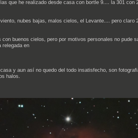
ias que he realizado desde casa con bortle 9.... la 301 con 2
 viento, nubes bajas, malos cielos, el Levante.... pero cla
on buenos cielos, pero por motivos personales no pude salir
 relegada en
asa y aun así no quedo del todo insatisfecho, son fotografias
os halos.