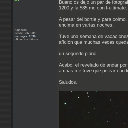
Bueno os dejo un par de fotograf
1200 y la 585 mc con l-ultimate.
A pesar del bortle y para colmo,
encima en varias noches.
Algeciras
desde: feb, 2018
Tuve una semana de vacaciones c
mensajes: 1036
clik ver los últimos
afición que muchas veces queda
un segundo plano.
Acabo, el revelado de andar por c
ambas me tuve que pelear con l
Saludos.