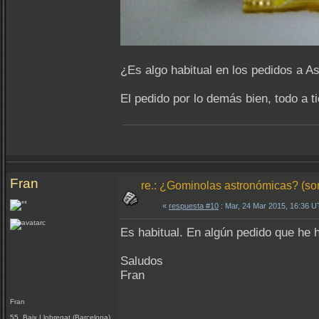
¿Es algo habitual en los pedidos a 
El pedido por lo demás bien, todo a 
Fran
re.: ¿Gominolas astronómicas? (so
«
respuesta #10
: Mar, 24 Mar 2015, 16:36 
Es habitual. En algún pedido que he
Saludos
Fran
Fran
55 Baix Llobregat (Barcelona)