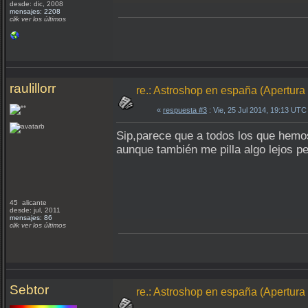
desde: dic, 2008
mensajes: 2208
clik ver los últimos
raulillorr
re.: Astroshop en españa (Apertura
«
respuesta #3
: Vie, 25 Jul 2014, 19:13 UTC
Sip,parece que a todos los que hemo
aunque también me pilla algo lejos p
45 alicante
desde: jul, 2011
mensajes: 86
clik ver los últimos
Sebtor
re.: Astroshop en españa (Apertura