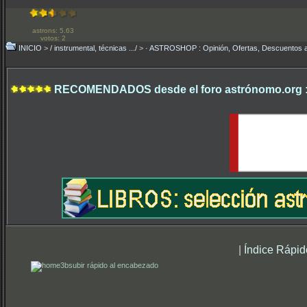
astrons: 5.63
votos: 2
INICIO
>
/ instrumental, técnicas .../
>
· ASTROSHOP : Opinión, Ofertas, Descuentos a
RECOMENDADOS desde el foro astrónomo.org 
|
Índice Rápid
subir rápido al encabezado