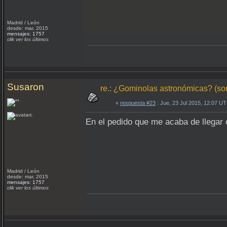
Madrid / León
desde: mar, 2015
mensajes: 1757
clik ver los últimos
Susaron
re.: ¿Gominolas astronómicas? (so
«
respuesta #23
: Jue, 23 Jul 2015, 12:07 U
En el pedido que me acaba de llega
Madrid / León
desde: mar, 2015
mensajes: 1757
clik ver los últimos