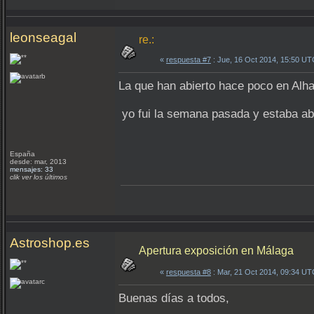
leonseagal
re.:
«
respuesta #7
: Jue, 16 Oct 2014, 15:50 UT
La que han abierto hace poco en Alhau
yo fui la semana pasada y estaba abie
España
desde: mar, 2013
mensajes: 33
clik ver los últimos
Astroshop.es
Apertura exposición en Málaga
«
respuesta #8
: Mar, 21 Oct 2014, 09:34 UT
Buenas días a todos,