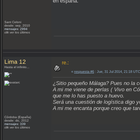
en españa.
Sant Celoni
desde: sep, 2010
mensajes: 2994
clik ver los últimos
Lima 12
re.:
Hasta el infinito...
«
respuesta #6
: Jue, 31 Jul 2014, 21:18 UTC
¿Sitio pequeño Málaga? Pues no la 
A mi me viene de perlas ( Vivo en Có
que me lo has puesto a huevo.
Será una cuestión de logística digo
A mi me encanta porque creo que tard
Córdoba (España)
desde: dic, 2012
mensajes: 339
clik ver los últimos