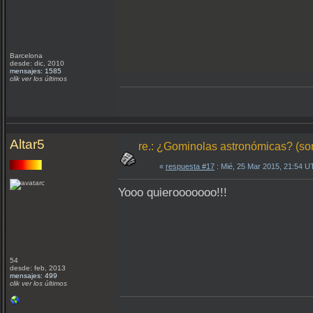
Barcelona
desde: dic, 2010
mensajes: 1585
clik ver los últimos
Altar5
re.: ¿Gominolas astronómicas? (so
«
respuesta #17
: Mié, 25 Mar 2015, 21:54 U
Yooo quierooooooo!!!
54
desde: feb, 2013
mensajes: 499
clik ver los últimos