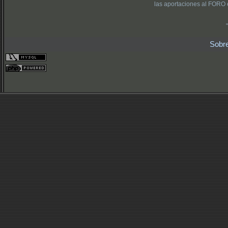
las aportaciones al FORO 
Sobr