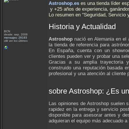
Astroshop.es
es una tienda líder es
y +25 años de experiencia, ganándose
Lo resumen en "Seguridad, Servicio 
Historia y Actualidad
BCN
desde: sep, 2006
mensajes: 28193
Astroshop
nació en Alemania en el 
clik ver los últimos
la tienda de referencia para astrón
En España, cuenta con un showroo
clientes pueden ver y probar una se
Gracias a su amplia trayectoria y
construido una reputación basada e
profesional y una atención al cliente
sobre Astroshop: ¿Es un
Las opiniones de Astroshop suelen s
rapidez en la entrega y servicio pos
disponible para asesorar antes y de
adquieran el equipo más adecuado 