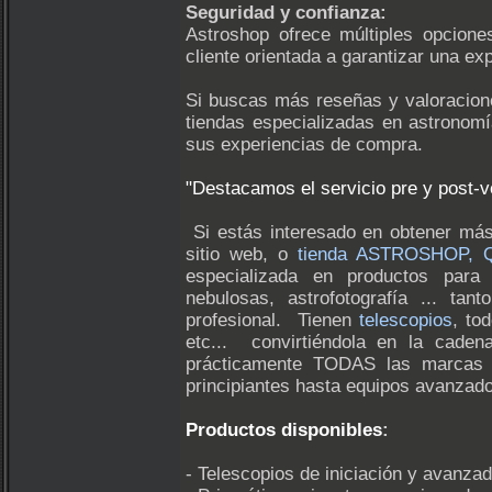
Seguridad y confianza:
Astroshop ofrece múltiples opcione
cliente orientada a garantizar una e
Si buscas más reseñas y valoracion
tiendas especializadas en astronom
sus experiencias de compra.
"Destacamos el servicio pre y post-v
Si estás interesado en obtener más
sitio web, o
tienda ASTROSHOP, Qu
especializada en productos para o
nebulosas, astrofotografía ... ta
profesional. Tienen
telescopios
, to
etc... convirtiéndola en la cade
prácticamente TODAS las marcas 
principiantes hasta equipos avanzado
Productos disponibles
:
- Telescopios de iniciación y avanza