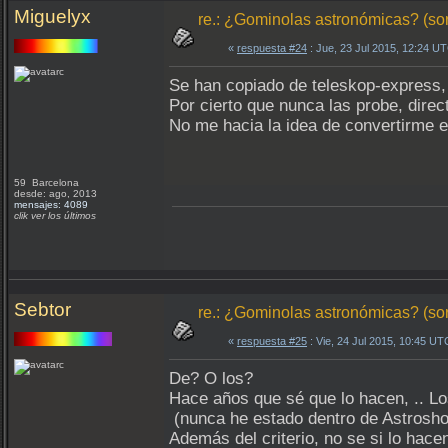
Miguelyx
re.: ¿Gominolas astronómicas? (so
«
respuesta #24
: Jue, 23 Jul 2015, 12:24 U
Se han copiado de teleskop-express,
Por cierto que nunca las probe, dire
No me hacia la idea de convertirme
59 Barcelona
desde: ago, 2013
mensajes: 4089
clik ver los últimos
Sebtor
re.: ¿Gominolas astronómicas? (so
«
respuesta #25
: Vie, 24 Jul 2015, 10:45 UT
De? O los?
Hace años que sé que lo hacen, .. Lo
(nunca he estado dentro de Astrosho
Además del criterio, no se si lo hace