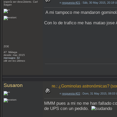
espera ser descubierto. Carl
«
respuesta #21
: Sáb, 30 May 2015, 20:18 
Sagan
A mi tampoco me mandaron gominolas
Con lo de trafico me has matao jose
ZOE
47 Málaga
desde: mar, 2015
mensajes: 32
clik ver los últimos
Susaron
re.: ¿Gominolas astronómicas? (so
«
respuesta #22
: Dom, 31 May 2015, 08:03
MMM pues a mi no me han fallado con
de UPS con un pedido.