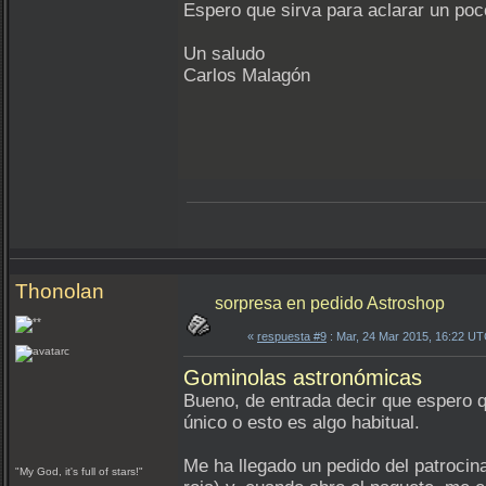
Espero que sirva para aclarar un poc
Un saludo
Carlos Malagón
Thonolan
sorpresa en pedido Astroshop
«
respuesta #9
: Mar, 24 Mar 2015, 16:22 UT
Gominolas astronómicas
Bueno, de entrada decir que espero q
único o esto es algo habitual.
Me ha llegado un pedido del patroci
"My God, it's full of stars!"