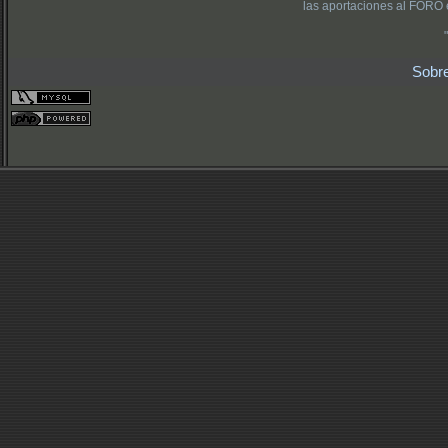
las aportaciones al FORO 
Sobr