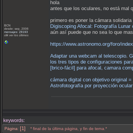
hola
antes que los oculares, no está mal
primero es poner la cámara solidaria 
Digiscoping Afocal: Fotografía Luna
BCN
desde: sep, 2006
aún así puede que no sea lo que mas 
mensajes: 28193
clik ver los últimos
https://www.astronomo.org/foro/inde
Adaptar una webcam al telescopio. G
los tres tipos de configuraciones pa
[brico-fácil] para afocal, camara c
cámara digital con objetivo original 
Astrofotografía por proyección ocular
keywords:
[1]
Página:
* final de la última página, y fin de tema.*