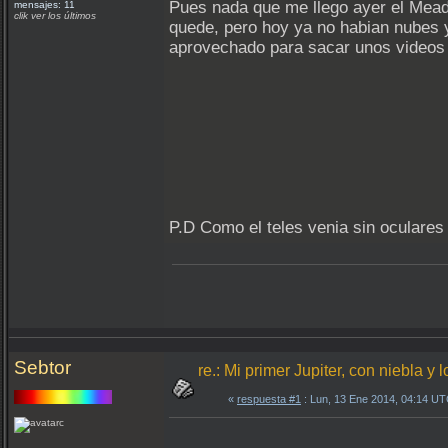
Pues nada que me llego ayer el Mea
mensajes: 11
clik ver los últimos
quede, pero hoy ya no habian nubes 
aprovechado para sacar unos videos
P.D Como el teles venia sin oculares
Sebtor
re.: Mi primer Jupiter, con niebla y
«
respuesta #1
: Lun, 13 Ene 2014, 04:14 UT