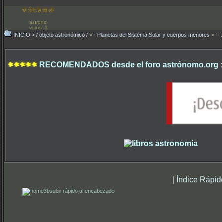
astrons:
votos: 0
INICIO
>
/ objeto astronómico /
>
· Planetas del Sistema Solar y cuerpos menores
>
··
RECOMENDADOS desde el foro astrónomo.org 
|
Índice Rápid
subir rápido al encabezado