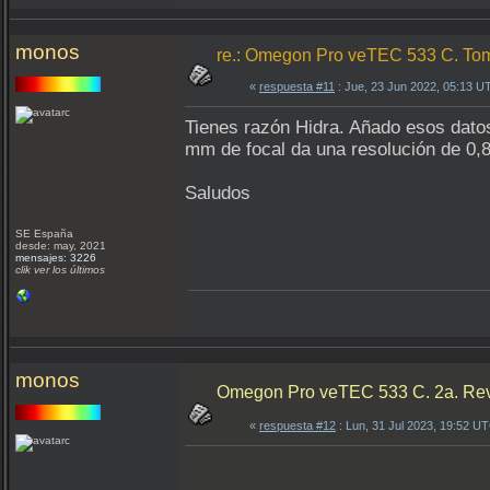
monos
re.: Omegon Pro veTEC 533 C. Toma
«
respuesta #11
: Jue, 23 Jun 2022, 05:13 U
Tienes razón Hidra. Añado esos dato
mm de focal da una resolución de 0
Saludos
SE España
desde: may, 2021
mensajes: 3226
clik ver los últimos
monos
Omegon Pro veTEC 533 C. 2a. Re
«
respuesta #12
: Lun, 31 Jul 2023, 19:52 U