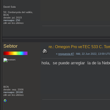
David Sala
53 Cerdanyola del vallés,
BCN
desde: jul, 2015
mensajes: 250
clik ver los últimos
Sebtor
re.: Omegon Pro veTEC 533 C. Tom
«
respuesta #7
: Mié, 22 Jun 2022, 13:59 UT
hola, se puede arreglar la de la Neb
BCN
desde: sep, 2006
mensajes: 28190
clik ver los últimos