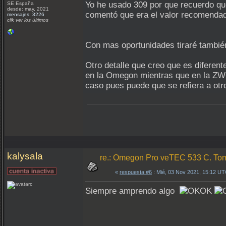
Yo he usado 309 por que recuerdo que
SE España
desde: may, 2021
comentó que era el valor recomendado
mensajes: 3226
clik ver los últimos
Con mas oportunidades tiraré también
Otro detalle que creo que es diferen
en la Omegon mientras que en la ZWO
caso pues puede que se refiera a ot
kalysala
re.: Omegon Pro veTEC 533 C. Tom
«
respuesta #6
: Mié, 03 Nov 2021, 15:12 UT
Siempre amprendo algo