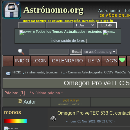
Astrónomo.org
Astronomía · Tel
¡20 AÑOS ONLIN
Ingresar nombre de usuario, contraseña, duración de la sesión
Todos los Temas Actualizados recientes
|
Índice rápido de foros
|
INICIO
LOGIN
CALENDARIO
LISTA
TAG'S
INICIO
/ instrumental, técnicas .../
· Cámaras Astrofotografía, CCD's, WebCam'
Omegon Pro veTEC 533 
[1]
Página:
* y última página *
Autor
astrons: votos: 0
monos
Omegon Pro veTEC 533 C, contacto,
«
: Lun, 01 Nov 2021, 06:32 UTC »