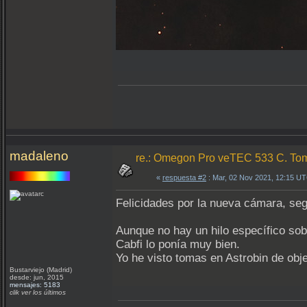
madaleno
re.: Omegon Pro veTEC 533 C. Tom
«
respuesta #2
: Mar, 02 Nov 2021, 12:15 U
Felicidades por la nueva cámara, se
Aunque no hay un hilo específico sob
Cabfi lo ponía muy bien.
Yo he visto tomas en Astrobin de obje
Bustarviejo (Madrid)
desde: jun, 2015
mensajes: 5183
clik ver los últimos