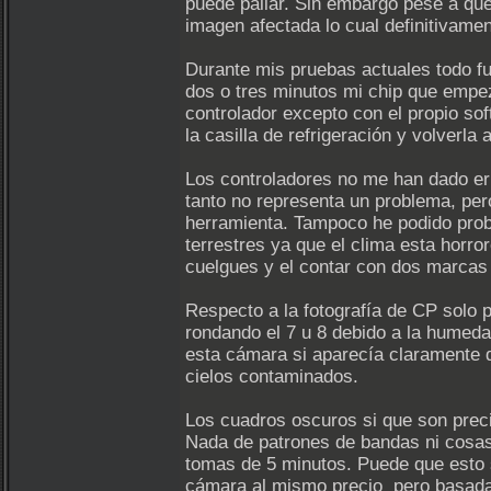
puede paliar. Sin embargo pese a que
imagen afectada lo cual definitivame
Durante mis pruebas actuales todo fu
dos o tres minutos mi chip que empez
controlador excepto con el propio s
la casilla de refrigeración y volverla
Los controladores no me han dado er
tanto no representa un problema, per
herramienta. Tampoco he podido prob
terrestres ya que el clima esta horro
cuelgues y el contar con dos marcas 
Respecto a la fotografía de CP solo p
rondando el 7 u 8 debido a la humeda
esta cámara si aparecía claramente d
cielos contaminados.
Los cuadros oscuros si que son preci
Nada de patrones de bandas ni cosas p
tomas de 5 minutos. Puede que esto 
cámara al mismo precio pero basada