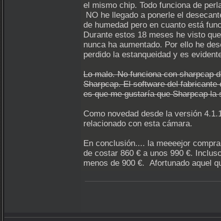
el mismo chip. Todo funciona de perl
NO he llegado a ponerle el desecan
de humedad pero en cuanto está func
Durante estos 18 meses he visto que 
nunca ha aumentado. Por ello he desc
perdido la estanqueidad y es evidente
Lo malo. No funciona con sharpcap d
Sharpcap. El software del fabricante
es que me gustaría que Sharpcap la 
Como novedad desde la versión 4.1.1
relacionado con esta cámara.
En conclusión.... la meeeejor compra
de costar 860 € a unos 990 €. Inclus
menos de 900 €. Afortunado aquel que