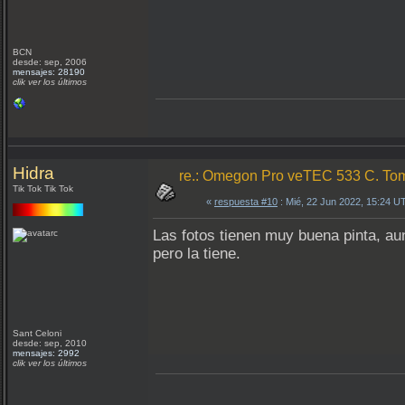
BCN
desde: sep, 2006
mensajes: 28190
clik ver los últimos
Hidra
re.: Omegon Pro veTEC 533 C. Toma
Tik Tok Tik Tok
«
respuesta #10
: Mié, 22 Jun 2022, 15:24 U
Las fotos tienen muy buena pinta, au
pero la tiene.
Sant Celoni
desde: sep, 2010
mensajes: 2992
clik ver los últimos