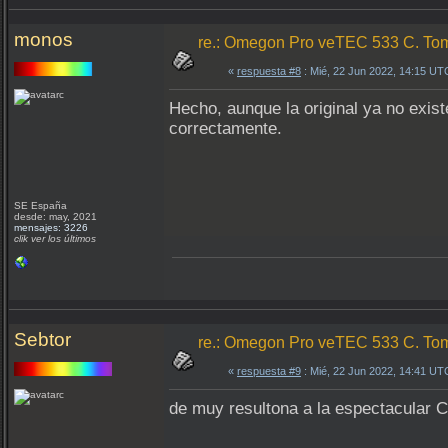
monos
re.: Omegon Pro veTEC 533 C. Toma
«
respuesta #8
: Mié, 22 Jun 2022, 14:15 UT
Hecho, aunque la original ya no exis
correctamente.
SE España
desde: may, 2021
mensajes: 3226
clik ver los últimos
Sebtor
re.: Omegon Pro veTEC 533 C. Toma
«
respuesta #9
: Mié, 22 Jun 2022, 14:41 UT
de muy resultona a la espectacular 