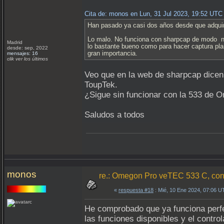
Cita de: monos en Lun, 31 Jul 2023, 19:52 UTC
Han pasado ya casi dos años desde que adquirí 
Lo malo. No funciona con sharpcap de modo nat
Madrid
lo bastante bueno como para hacer captura pla
desde: sep, 2022
gran importancia.
mensajes: 16
clik ver los últimos
Veo que en la web de sharpcap dicen
ToupTek.
¿Sigue sin funcionar con la 533 de
Saludos a todos
monos
re.: Omegon Pro veTEC 533 C, conta
«
respuesta #18
: Mié, 10 Ene 2024, 07:06 U
He comprobado que ya funciona perfe
las funciones disponibles y el contro