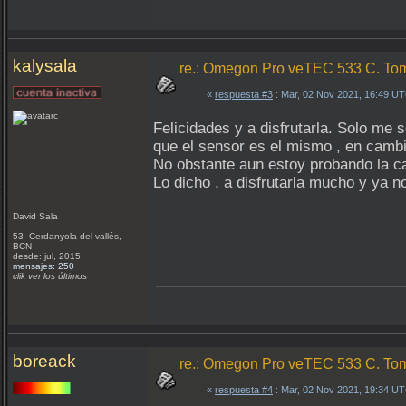
kalysala
re.: Omegon Pro veTEC 533 C. Tom
«
respuesta #3
: Mar, 02 Nov 2021, 16:49 U
Felicidades y a disfrutarla. Solo m
que el sensor es el mismo , en cambi
No obstante aun estoy probando la ca
Lo dicho , a disfrutarla mucho y ya 
David Sala
53 Cerdanyola del vallés,
BCN
desde: jul, 2015
mensajes: 250
clik ver los últimos
boreack
re.: Omegon Pro veTEC 533 C. Tom
«
respuesta #4
: Mar, 02 Nov 2021, 19:34 U