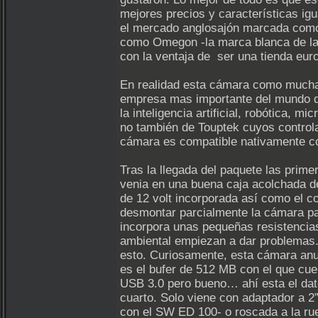
mejores precios y características ig
el mercado anglosajón marcada como A
como Omegon -la marca blanca de la c
con la ventaja de ser una tienda eur
En realidad esta cámara como muchas
empresa mas importante del mundo de
la inteligencia artificial, robótica
no también de Touptek cuyos control
cámara es compatible nativamente c
Tras la llegada del paquete las prim
venia en una buena caja acolchada de 
de 12 volt incorporada así como el c
desmontar parcialmente la cámara p
incorpora unas pequeñas resistencias
ambiental empiezan a dar problemas.
esto. Curiosamente, esta cámara anun
es el bufer de 512 MB con el que cu
USB 3.0 pero bueno… ahí esta el dato
cuarto. Solo viene con adaptador a 2
con el SW ED 100- o roscada a la rue