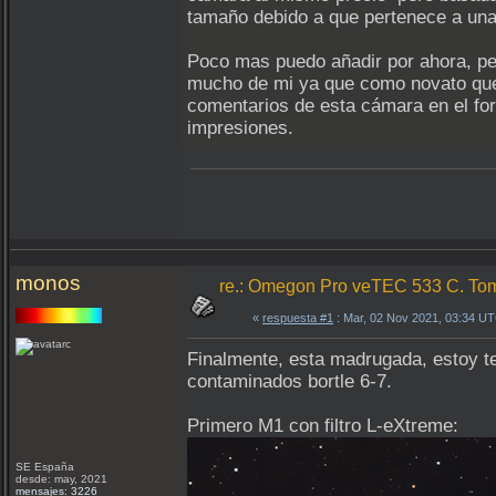
tamaño debido a que pertenece a una 
Poco mas puedo añadir por ahora, per
mucho de mi ya que como novato que 
comentarios de esta cámara en el for
impresiones.
monos
re.: Omegon Pro veTEC 533 C. Tom
«
respuesta #1
: Mar, 02 Nov 2021, 03:34 U
Finalmente, esta madrugada, estoy te
contaminados bortle 6-7.
Primero M1 con filtro L-eXtreme:
SE España
desde: may, 2021
mensajes: 3226