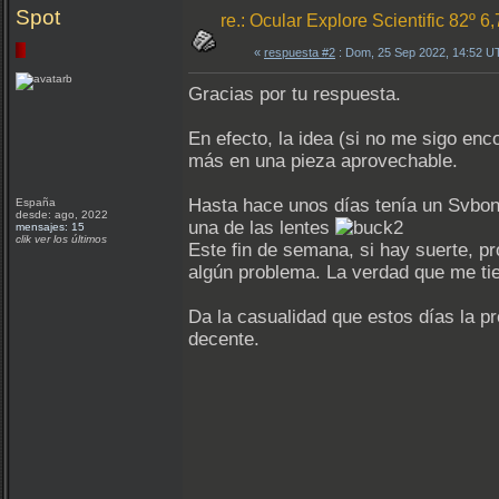
Spot
re.: Ocular Explore Scientific 82º 6
«
respuesta #2
: Dom, 25 Sep 2022, 14:52 U
Gracias por tu respuesta.
En efecto, la idea (si no me sigo en
más en una pieza aprovechable.
Hasta hace unos días tenía un Svbon
España
desde: ago, 2022
una de las lentes
mensajes: 15
clik ver los últimos
Este fin de semana, si hay suerte, p
algún problema. La verdad que me tie
Da la casualidad que estos días la pr
decente.