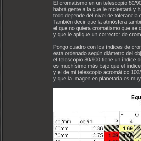
El cromatismo en un telescopio 80/9
habrá gente a la que le molestará y h
todo depende del nivel de tolerancia 
También decir que la atmósfera tamb
el que no quiera cromatismo que se 
y que le aplique un corrector de cro
Pongo cuadro con los índices de cro
está ordenado según diámetro del obje
el telescopio 80/900 tiene un índice 
es muchísimo más bajo que el índice
y el de mi telescopio acromático 102
y que la imagen en planetaria es mu