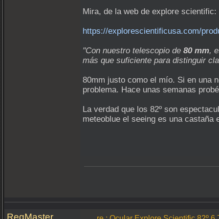
Mira, de la web de explore scientific:
https://explorescientificusa.com/p
"Con nuestro telescopio de
80 mm
, 
más que suficiente para distinguir cl
80mm justo como el mío. Si en una n
problema. Hace unas semanas probé el
La verdad que los 82º son espectacul
meteoblue el seeing es una castaña 
RegMaster
re.: Ocular Explore Scientific 82º 6