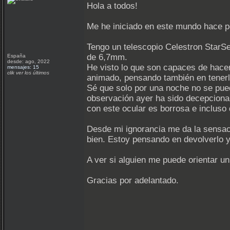
Hola a todos!
Me he iniciado en este mundo hace p
Tengo un telescopio Celestron StarSe
de 6,7mm.
España
desde: ago, 2022
He visto lo que son capaces de hace
mensajes: 15
clik ver los últimos
animado, pensando también en tenerlo
Sé que solo por una noche no se pued
observación ayer ha sido decepcionant
con este ocular es borrosa e incluso 
Desde mi ignorancia me da la sensaci
bien. Estoy pensando en devolverlo y
A ver si alguien me puede orientar un
Gracias por adelantado.