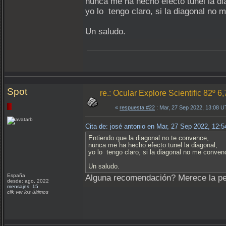
nunca me ha hecho efecto tunel la di
yo lo tengo claro, si la diagonal no
Un saludo.
Spot
re.: Ocular Explore Scientific 82º 6
«
respuesta #22
: Mar, 27 Sep 2022, 13:08 
Cita de: josé antonio en Mar, 27 Sep 2022, 12:
Entiendo que la diagonal no te convence,
nunca me ha hecho efecto tunel la diagonal,
yo lo tengo claro, si la diagonal no me conven
Un saludo.
España
Alguna recomendación? Merece la pen
desde: ago, 2022
mensajes: 15
clik ver los últimos