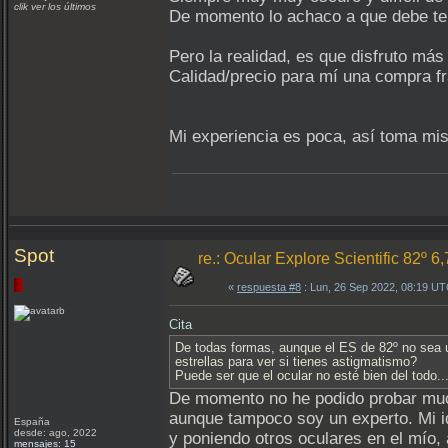
clik ver los últimos
De momento lo achaco a que debe tene
Pero la realidad, es que disfruto má
Calidad/precio para mí una compra 
Mi experiencia es poca, así toma mis
Spot
re.: Ocular Explore Scientific 82º 6
«
respuesta #8
: Lun, 26 Sep 2022, 08:19 UT
Cita
De todas formas, aunque el ES de 82º no sea u
estrellas para ver si tienes astigmatismo?
Puede ser que el ocular no esté bien del todo.
De momento no he podido probar much
aunque tampoco soy un experto. Mi id
España
desde: ago, 2022
y poniendo otros oculares en el mío,
mensajes: 15