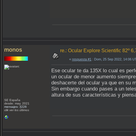
monos
re.: Ocular Explore Scientific 82º 6
«
respuesta #1
: Dom, 25 Sep 2022, 14:06 U
Ese ocular te da 135X lo cual es per
un ocular de menor aumento siempre 
deshacerte del ocular ya que en su mo
Sin embargo cuando pases a un telesc
altura de sus características y piens
SE España
desde: may, 2021
mensajes: 3226
clik ver los últimos