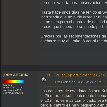
derecho, valdría para observación te
Hasta hace unos días he tenido el S
incrustada que no pude arreglar ni s
están bien pero el control de calidad 
precio que tienen, no se puede pedir
Gracias por las recomendaciones de 
cacharro muy al límite. A ver si me 
josé antonio
re.: Ocular Explore Scientific 82º 6
«
respuesta #14
: Lun, 26 Sep 2022, 17:27 
España
desde: dic, 2013
Los oculares de esa dotación son Kel
mensajes: 4915
clik ver los últimos
el 25 m.m. es suficientemente bueno 
el 10 m.m. es más complicado, ese t
pero el centro es muy pequeño y en c