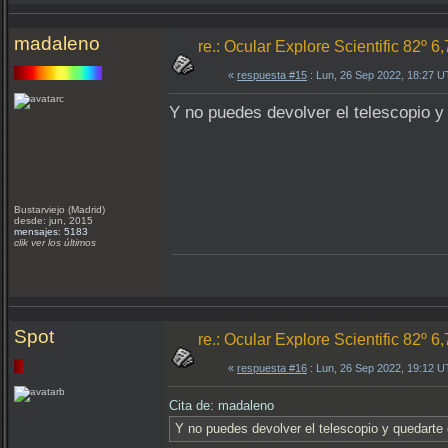
madaleno
re.: Ocular Explore Scientific 82º 6
«
respuesta #15
: Lun, 26 Sep 2022, 18:27 
Y no puedes devolver el telescopio y
Bustarviejo (Madrid)
desde: jun, 2015
mensajes: 5183
clik ver los últimos
Spot
re.: Ocular Explore Scientific 82º 6
«
respuesta #16
: Lun, 26 Sep 2022, 19:12 
Cita de: madaleno
Y no puedes devolver el telescopio y quedarte 