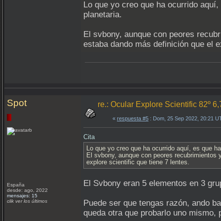
Lo que yo creo que ha ocurrido aquí,
planetaria.
El svbony, aunque con peores recubri
estaba dando más definición que el ex
Spot
re.: Ocular Explore Scientific 82º 6
«
respuesta #5
: Dom, 25 Sep 2022, 20:21 U
Cita
Lo que yo creo que ha ocurrido aquí, es que ha
El svbony, aunque con peores recubrimientos y 
explore scientific que tiene 7 lentes.
El Svbony eran 5 elementos en 3 gru
España
desde: ago, 2022
mensajes: 15
clik ver los últimos
Puede ser que tengas razón, ando bas
queda otra que probarlo uno mismo, p