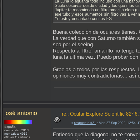
La Luna lo aguanta todo incluso con una barlow
Suelo observar desde ciudad y los que mas uso 
Júpiter te recomiendo un filtro amarillo claro 
ese tubo y esos aumentos sin filtro vas a ver 
Yo estoy encantado con los ES.
Buena colección de oculares tienes. G
La verdad que con Saturno también s
sea por el seeing.
Respecto al fltro, amarillo no tengo 
luna la última vez. Puedo probar con
Gracias a todos por las respuestas. 
opiniones muy contradictorias... así 
josé antonio
re.: Ocular Explore Scientific 82º 6
«
respuesta #21
: Mar, 27 Sep 2022, 12:54 
España
desde: dic, 2013
Entiendo que la diagonal no te conve
mensajes: 4915
clik ver los últimos