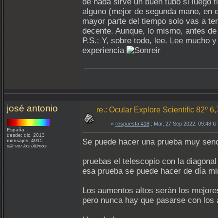
de nada sirve un buen tubo si luego 
alguno (mejor de segunda mano, en el 
mayor parte del tiempo solo vas a t
decente. Aunque, lo mismo, antes de
P.S.: Y, sobre todo, lee. Lee mucho y
experiencia
josé antonio
re.: Ocular Explore Scientific 82º 6
«
respuesta #18
: Mar, 27 Sep 2022, 09:48 
España
desde: dic, 2013
Se puede hacer una prueba muy sencilla
mensajes: 4915
clik ver los últimos
pruebas el telescopio con la diagonal 
esa prueba se puede hacer de día mi
Los aumentos altos serán los mejore
pero nunca hay que pasarse con los