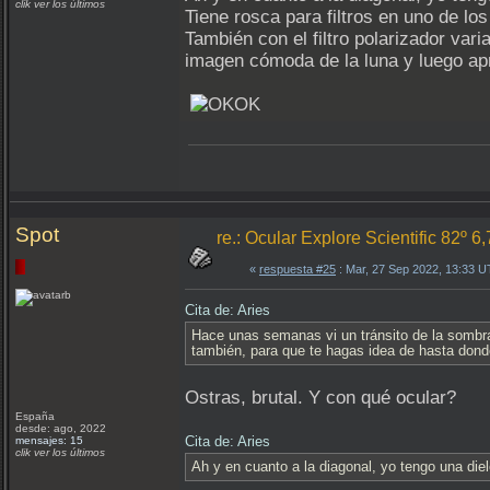
clik ver los últimos
Tiene rosca para filtros en uno de los
También con el filtro polarizador varia
imagen cómoda de la luna y luego apr
Spot
re.: Ocular Explore Scientific 82º 6
«
respuesta #25
: Mar, 27 Sep 2022, 13:33 
Cita de: Aries
Hace unas semanas vi un tránsito de la sombra 
también, para que te hagas idea de hasta dond
Ostras, brutal. Y con qué ocular?
España
desde: ago, 2022
Cita de: Aries
mensajes: 15
clik ver los últimos
Ah y en cuanto a la diagonal, yo tengo una die