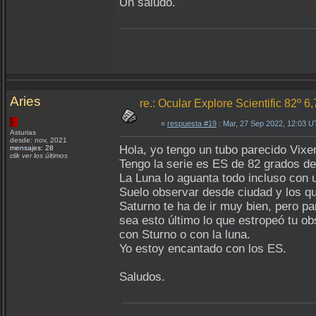
Un saludo.
Aries
re.: Ocular Explore Scientific 82º 6
«
respuesta #19
: Mar, 27 Sep 2022, 12:03 
Asturias
desde: nov, 2021
Hola, yo tengo un tubo parecido Vixe
mensajes: 28
clik ver los últimos
Tengo la serie es ES de 82 grados de
La Luna lo aguanta todo incluso con 
Suelo observar desde ciudad y los qu
Saturno te ha de ir muy bien, pero pa
sea esto último lo que estropeó tu o
con Sturno o con la luna.
Yo estoy encantado con los ES.
Saludos.