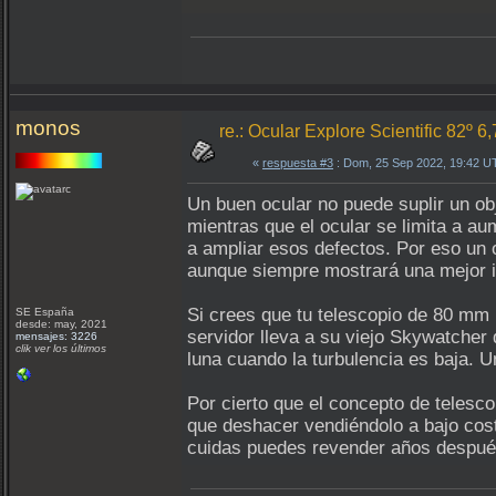
monos
re.: Ocular Explore Scientific 82º 6
«
respuesta #3
: Dom, 25 Sep 2022, 19:42 U
Un buen ocular no puede suplir un ob
mientras que el ocular se limita a au
a ampliar esos defectos. Por eso un 
aunque siempre mostrará una mejor im
Si crees que tu telescopio de 80 mm 
SE España
desde: may, 2021
servidor lleva a su viejo Skywatche
mensajes: 3226
clik ver los últimos
luna cuando la turbulencia es baja. 
Por cierto que el concepto de telesco
que deshacer vendiéndolo a bajo cos
cuidas puedes revender años después 