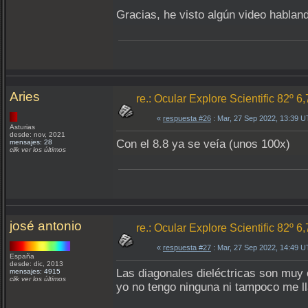
Gracias, he visto algún video habland
Aries
re.: Ocular Explore Scientific 82º 6
«
respuesta #26
: Mar, 27 Sep 2022, 13:39 
Asturias
desde: nov, 2021
Con el 8.8 ya se veía (unos 100x)
mensajes: 28
clik ver los últimos
josé antonio
re.: Ocular Explore Scientific 82º 6
«
respuesta #27
: Mar, 27 Sep 2022, 14:49 
España
desde: dic, 2013
Las diagonales dieléctricas son muy 
mensajes: 4915
clik ver los últimos
yo no tengo ninguna ni tampoco me ll