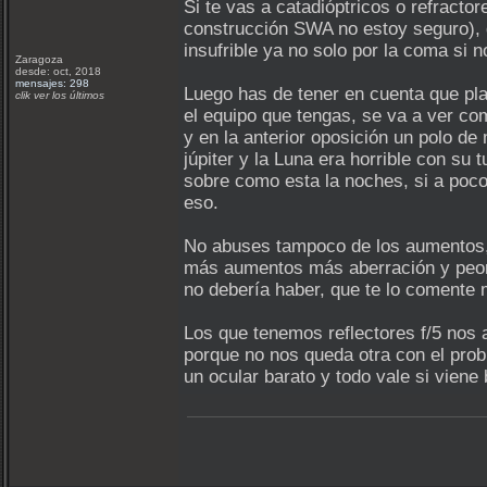
Si te vas a catadióptricos o refracto
construcción SWA no estoy seguro), q
insufrible ya no solo por la coma si
Zaragoza
desde: oct, 2018
mensajes: 298
Luego has de tener en cuenta que pla
clik ver los últimos
el equipo que tengas, se va a ver co
y en la anterior oposición un polo d
júpiter y la Luna era horrible con su
sobre como esta la noches, si a poc
eso.
No abuses tampoco de los aumentos, 
más aumentos más aberración y peor 
no debería haber, que te lo comente 
Los que tenemos reflectores f/5 nos
porque no nos queda otra con el pro
un ocular barato y todo vale si viene 