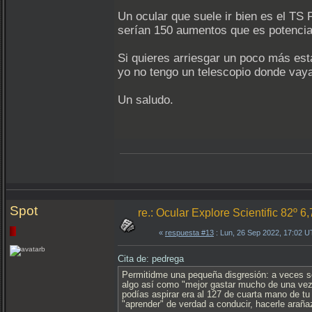
Un ocular que suele ir bien es el T
serían 150 aumentos que es potencia
Si quieres arriesgar un poco más est
yo no tengo un telescopio donde vaya
Un saludo.
Spot
re.: Ocular Explore Scientific 82º 6
«
respuesta #13
: Lun, 26 Sep 2022, 17:02 
Cita de: pedrega
Permitidme una pequeña disgresión: a veces se
algo así como "mejor gastar mucho de una vez
podías aspirar era al 127 de cuarta mano de 
"aprender" de verdad a conducir, hacerle araña