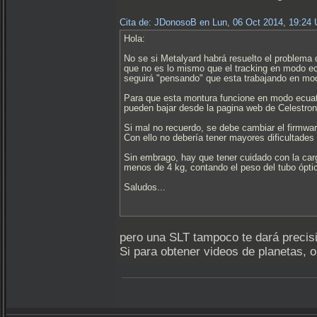
Cita de: JDonosoB en Lun, 06 Oct 2014, 19:24
Hola:
No se si Metalyard habrá resuelto el problema 
que no es lo mismo que el tracking en modo ecua
seguirá "pensando" que esta trabajando en mod
Para que esta montura funcione en modo ecuator
pueden bajar desde la pagina web de Celestron
Si mal no recuerdo, se debe cambiar el firmwa
Con ello no debería tener mayores dificultades 
Sin embrago, hay que tener cuidado con la car
menos de 4 kg, contando el peso del tubo óptic
Saludos...
pero una SLT tampoco te dará precisi
Si para obtener videos de planetas,