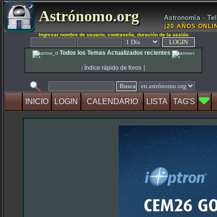
Astrónomo.org
Astronomía · Tel
¡20 AÑOS ONLIN
Ingresar nombre de usuario, contraseña, duración de la sesión
Todos los Temas Actualizados recientes
|
Índice rápido de foros
|
INICIO
LOGIN
CALENDARIO
LISTA
TAG'S