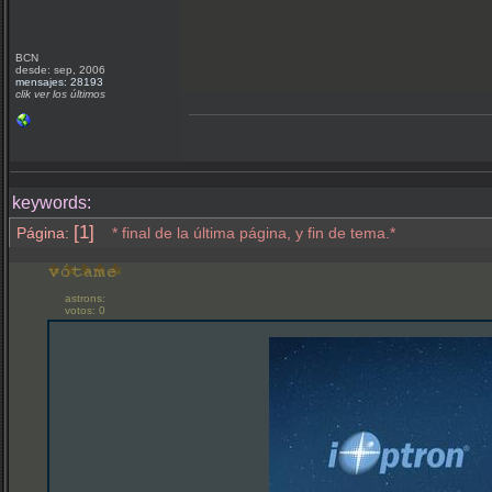
BCN
desde: sep, 2006
mensajes: 28193
clik ver los últimos
keywords:
[1]
Página:
* final de la última página, y fin de tema.*
astrons:
votos: 0