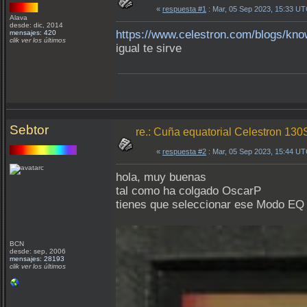
«
respuesta #1
: Mar, 05 Sep 2023, 15:33 UT
Alava
desde: dic, 2014
https://www.celestron.com/blogs/kn
mensajes: 420
clik ver los últimos
igual te sirve
Sebtor
re.: Cuña equatorial Celestron 13
«
respuesta #2
: Mar, 05 Sep 2023, 15:44 UT
hola, muy buenas
tal como ha colgado OscarP
tienes que seleccionar ese Modo EQ 
BCN
desde: sep, 2006
mensajes: 28193
clik ver los últimos