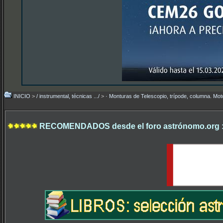
INICIO
>
/ instrumental, técnicas .../
>
· Monturas de Telescopio, trípode, columna. Mo
RECOMENDADOS desde el foro astrónomo.org 