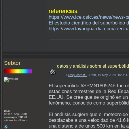
referencias
:
https://www.ice.csic.es/news/news-p
El estudio científico del superbólid
https://www.lavanguardia.com/ciencia
Sebtor
datos y análisis sobre el superb
«
respuesta #1
: Dom, 19 May 2024, 15:08 
El superbólido #SPMN180524F fue obse
estaciones terrestres de la Red Esp
EE.UU. Se cree que se originó en un 
fenómeno, conocido como superbólido
BCN
El análisis sugiere que el meteoroid
desde: sep, 2006
mensajes: 28193
desplazaba a una velocidad de 41.6 
clik ver los últimos
una distancia de unos 500 km en la a