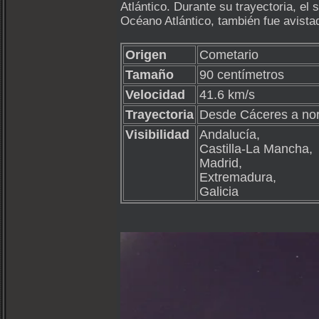
Atlántico. Durante su trayectoria, el 
Océano Atlántico, también fue avista
Origen
Cometario
Tamaño
90 centímetros
Velocidad
41.6 km/s
Trayectoria
Desde Cáceres a nor
Visibilidad
Andalucía,
Castilla-La Mancha,
Madrid,
Extremadura,
Galicia