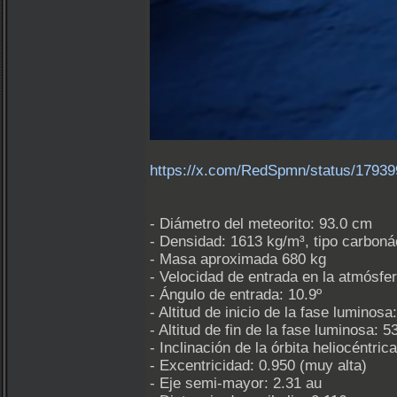
https://x.com/RedSpmn/status/1793
- Diámetro del meteorito: 93.0 cm
- Densidad: 1613 kg/m³, tipo carbon
- Masa aproximada 680 kg
- Velocidad de entrada en la atmósfe
- Ángulo de entrada: 10.9º
- Altitud de inicio de la fase luminos
- Altitud de fin de la fase luminosa: 
- Inclinación de la órbita heliocéntrica
- Excentricidad: 0.950 (muy alta)
- Eje semi-mayor: 2.31 au