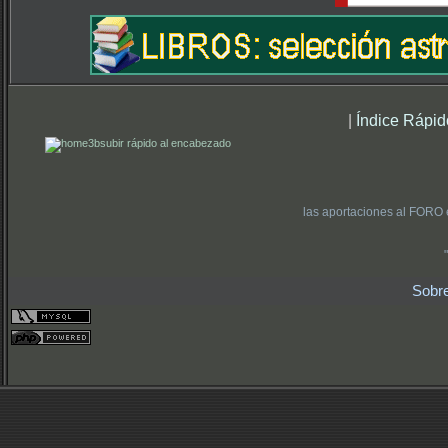
|
Índice Rápid
subir rápido al encabezado
las aportaciones al FORO 
Sobr