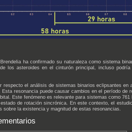
) Brendelia ha confirmado su naturaleza como sistema bina
de los asteroides en el cinturón principal, incluso podría
 respecto el análisis de sistemas binarios eclipsantes en a
s. Esta resonancia puede causar cambios en el período de r
rbital. Este fenómeno es relevante para sistemas como 761 
estado de rotación sincrónica. En este contexto, el estudio
s sobre la existencia y magnitud de estas resonancias.
ementarios