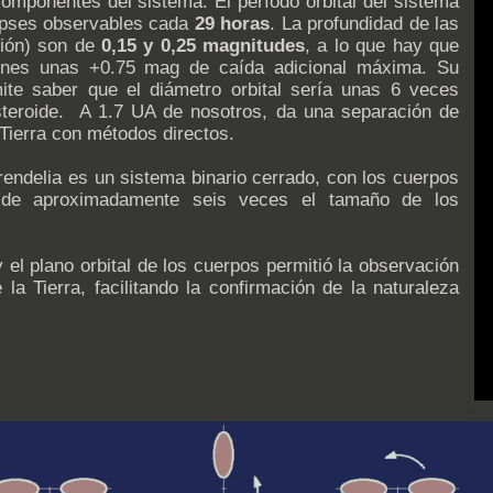
omponentes del sistema. El período orbital del sistema
lipses observables cada
29 horas
. La profundidad de las
ción) son de
0,15 y 0,25 magnitudes
, a lo que hay que
iones unas +0.75 mag de caída adicional máxima. Su
ite saber que el diámetro orbital sería unas 6 veces
steroide. A 1.7 UA de nosotros, da una separación de
a Tierra con métodos directos.
endelia es un sistema binario cerrado, con los cuerpos
 de aproximadamente seis veces el tamaño de los
y el plano orbital de los cuerpos permitió la observación
 la Tierra, facilitando la confirmación de la naturaleza