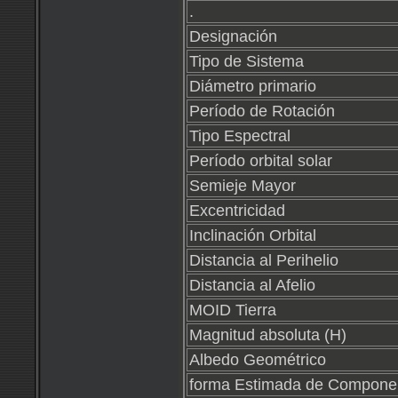
.
Designación
Tipo de Sistema
Diámetro primario
Período de Rotación
Tipo Espectral
Período orbital solar
Semieje Mayor
Excentricidad
Inclinación Orbital
Distancia al Perihelio
Distancia al Afelio
MOID Tierra
Magnitud absoluta (H)
Albedo Geométrico
forma Estimada de Compone