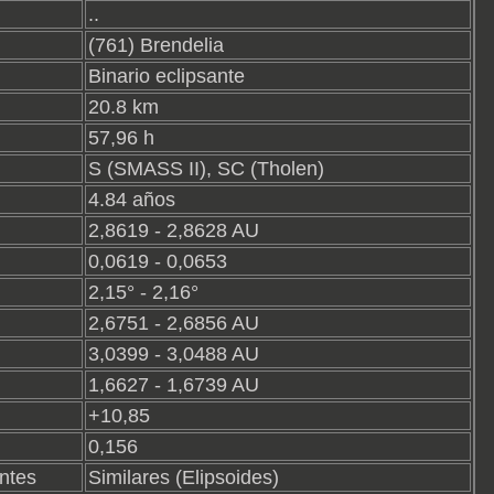
..
(761) Brendelia
Binario eclipsante
20.8 km
57,96 h
S (SMASS II), SC (Tholen)
4.84 años
2,8619 - 2,8628 AU
0,0619 - 0,0653
2,15° - 2,16°
2,6751 - 2,6856 AU
3,0399 - 3,0488 AU
1,6627 - 1,6739 AU
+10,85
0,156
ntes
Similares (Elipsoides)