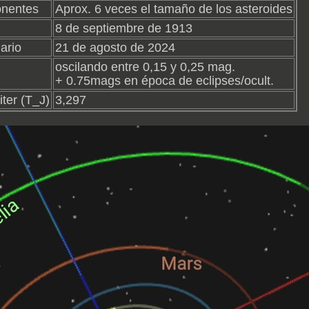
onentes
Aprox. 6 veces el tamaño de los asteroides
8 de septiembre de 1913
ario
21 de agosto de 2024
oscilando entre 0,15 y 0,25 mag.
+ 0.75mags en época de eclipses/ocult.
ter (T_J)
3,297