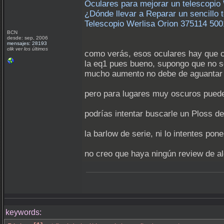
Oculares para mejorar un telescopio
¿Dónde llevar a Reparar un sencillo 
Telescopio Werlisa Orion 375114 5001
BCN
desde: sep, 2006
mensajes: 28193
clik ver los últimos
como verás, esos oculares hay que ca
la eq1 pues bueno, supongo que no s
mucho aumento no debe de aguantar d
pero para lugares muy oscuros puede
podrías intentar buscarle un Ploss de
la barlow de serie, ni lo intentes pone
no creo que haya ningún review de al
keywords: