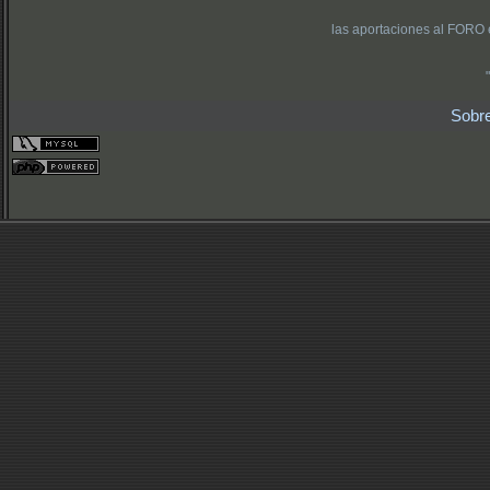
las aportaciones al FORO 
Sobr