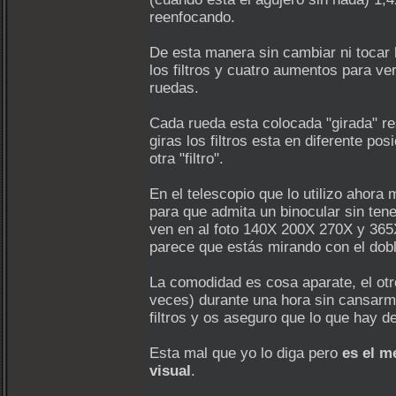
reenfocando.
De esta manera sin cambiar ni tocar 
los filtros y cuatro aumentos para ve
ruedas.
Cada rueda esta colocada "girada" res
giras los filtros esta en diferente p
otra "filtro".
En el telescopio que lo utilizo ahor
para que admita un binocular sin tene
ven en al foto 140X 200X 270X y 365
parece que estás mirando con el dob
La comodidad es cosa aparate, el otr
veces) durante una hora sin cansarm
filtros y os aseguro que lo que hay de
Esta mal que yo lo diga pero
es el m
visual
.