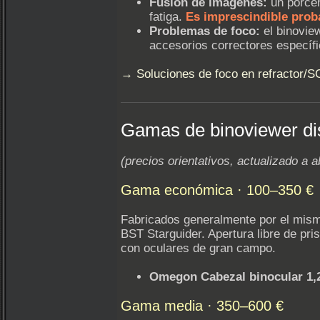
Fusión de imágenes:
un porcen
fatiga.
Es imprescindible prob
Problemas de foco:
el binovie
accesorios correctores específi
→ Soluciones de foco en refractor/
Gamas de binoviewer di
(precios orientativos, actualizado a a
Gama económica · 100–350 €
Fabricados generalmente por el mismo
BST Starguider. Apertura libre de pr
con oculares de gran campo.
Omegon Cabezal binocular 1,
Gama media · 350–600 €