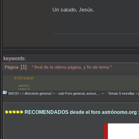
Un saludo, Jesús.
keywords:
[1]
Página:
* final de la última página, y fin de tema.*
astrons:
votos: 0
INICIO
>
/ directorio general /
>
· sub-Foro general, avisos, ...
>
·· Temas 5 estrellas
>
RECOMENDADOS desde el foro astrónomo.org 