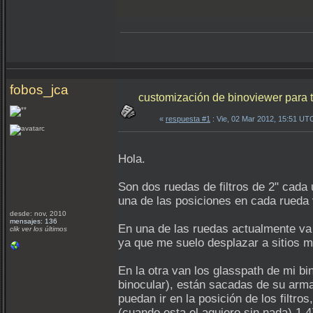
fobos_jca
customización de binoviewer para 
«
respuesta #1
: Vie, 02 Mar 2012, 15:51 UT
Hola.
Son dos ruedas de filtros de 2" cada 
una de las posiciones en cada rueda 
desde: nov, 2010
mensajes: 136
En una de las ruedas actualmente va un
clik ver los últimos
ya que me suelo desplazar a sitios 
En la otra van los glasspath de mi b
binocular), están sacadas de su arm
puedan ir en la posición de los filtro
(cuando esta el agujero sin nada) 1,