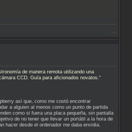
- - -
astronomía de manera remota utilizando una
na cámara CCD. Guía para aficionados novatos."
spberry así que, como me costó encontrar
yudar a alguien al menos como un punto de partida
nden como si fuera una placa pequeña, sin pantalla
etivo de no tener que llevar un portátil a la hora de
ían hacer desde el ordenador me daba envidia.