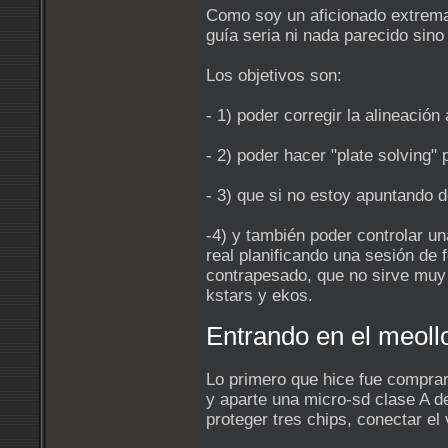
Como soy un aficionado extremad
guía seria ni nada parecido sin
Los objetivos son:
- 1) poder corregir la alineación
- 2) poder hacer "plate solving" 
- 3) que si no estoy apuntando d
-4) y también poder controlar u
real planificando una sesión de 
contrapesado, que no sirve muy 
kstars y ekos.
Entrando en el meoll
Lo primero que hice fue comprar
y aparte una micro-sd clase A 
proteger tres chips, conectar el 