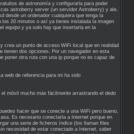
ratuitos de astronomía y configurarla para poder
cas astroberry server (un servidor Astroberry) y ale,
sd desde un ordenador cualquiera que tenga la
A los 20 minutos o así ya tienes instalada la imagen
l equipo y ya solo hay que insertarla en la
 y crea un punto de acceso WiFi local que en realidad
 Se tienen dos opciones. Por un navegador en esta
ue poner otra ruta con una ip porque no es capaz de
La web de referencia para mi ha sido
 el móvil mucho más fácilmente arrastrando el dedo
 puedes hacer que se conecte a una WiFi pero bueno,
casa. Es necesario conectarla a Internet porque en
ar una serie de ficheros índice (los llaman files
sin necesidad de estar conectado a Internet, saber