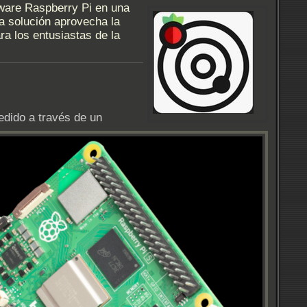
dware Raspberry Pi en una
ta solución aprovecha la
ra los entusiastas de la
edido a través de un