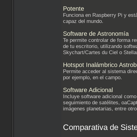
Potente
Funciona en Raspberry Pi y está
capaz del mundo.
Software de Astronomía
Te permite controlar de forma r
de tu escritorio, utilizando so
Skychart/Cartes du Ciel o Stella
Hotspot Inalámbrico Astrob
Permite acceder al sistema direc
por ejemplo, en el campo.
Software Adicional
Incluye software adicional com
seguimiento de satélites, oaCap
imágenes planetarias, entre otro
Comparativa de Sis