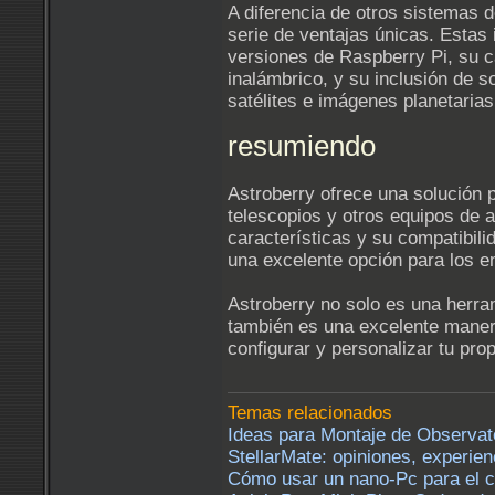
A diferencia de otros sistemas d
serie de ventajas únicas. Estas 
versiones de Raspberry Pi, su 
inalámbrico, y su inclusión de s
satélites e imágenes planetarias
resumiendo
Astroberry ofrece una solución p
telescopios y otros equipos de
características y su compatibil
una excelente opción para los e
Astroberry no solo es una herra
también es una excelente maner
configurar y personalizar tu pro
Temas relacionados
Ideas para Montaje de Observat
StellarMate: opiniones, experie
Cómo usar un nano-Pc para el con