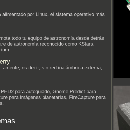
 alimentado por Linux, el sistema operativo más
emota todo tu equipo de astronomía desde detrás
ftware de astronomía reconocido como KStars,
rium.
erry
tamente, es decir, sin red inalámbrica externa,
o PHD2 para autoguiado, Gnome Predict para
ture para imágenes planetarias, FireCapture para
s.
temas