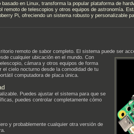
o basado en Linux, transforma la popular plataforma de har
rol remoto de telescopios y otros equipos de astronomía. Es
spberry Pi, ofreciendo un sistema robusto y personalizable pa
ritorio remoto de sabor completo. El sistema puede ser acc
sde cualquier ubicación en el mundo. Con
 telescopio, cámara y otros equipos de forma
r el cielo nocturno desde la comodidad de tu
ortátil computadora de placa única.
ad
lizable. Puedes ajustar el sistema para que se
íficas, puedes controlar completamente cómo
Zero y probablemente cualquier otra versión de
ra.