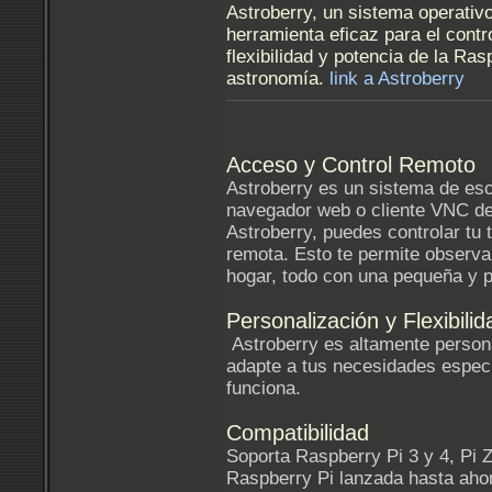
Astroberry, un sistema operativ
herramienta eficaz para el cont
flexibilidad y potencia de la Ra
astronomía.
link a Astroberry
Acceso y Control Remoto
Astroberry es un sistema de esc
navegador web o cliente VNC de
Astroberry, puedes controlar tu
remota. Esto te permite observa
hogar, todo con una pequeña y p
Personalización y Flexibilid
Astroberry es altamente persona
adapte a tus necesidades espec
funciona.
Compatibilidad
Soporta Raspberry Pi 3 y 4, Pi 
Raspberry Pi lanzada hasta aho