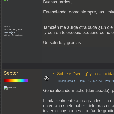
Buenas tardes,
Entendiendo, como siempre, las limit
También me surge otra duda ¿En ciel
Madrid
desde: abr, 2023
y con un telescopio pequeño como e
mensajes: 14
clik ver los últimos
Un saludo y gracias
Sebtor
re.: Sobre el "seeing" y la capaci
«
respuesta #1
: Dom, 18 Jun 2023, 14:49 U
Generalizando mucho (demasiado), p
Limita realmente a los grandes ... co
en verano suele haber cielo mas esta
invierno hay noches con fuerte gradie