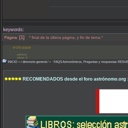
keywords:
[1]
Página:
* final de la última página, y fin de tema.*
astrons:
votos: 0
INICIO
>
/ directorio general /
>
· FAQS Astronómicos, Preguntas y respuestas RESU
RECOMENDADOS desde el foro astrónomo.org 