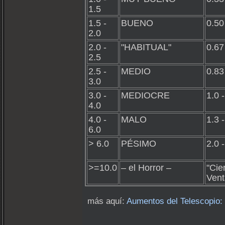
1.5
1.5 -
BUENO
0.50
2.0
2.0 -
"HABITUAL"
0.67
2.5
2.5 -
MEDIO
0.83
3.0
3.0 -
MEDIOCRE
1.0 -
4.0
4.0 -
MALO
1.3 -
6.0
> 6.0
PÉSIMO
2.0 -
>=10.0
– el Horror –
"Cie
Vent
más aquí:
Aumentos del Telescopio: