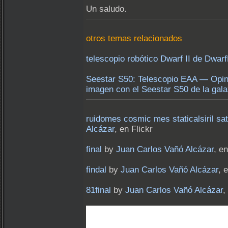
Un saludo.
otros temas relacionados
telescopio robótico Dwarf II de Dwar
Seestar S50: Telescopio EAA — Opin
imagen con el Seestar S50 de la gala
ruidomes cosmic mes staticalsiril sa
Alcázar
, en Flickr
final
by
Juan Carlos Vañó Alcázar
, en
findal
by
Juan Carlos Vañó Alcázar
, 
81final
by
Juan Carlos Vañó Alcázar
,