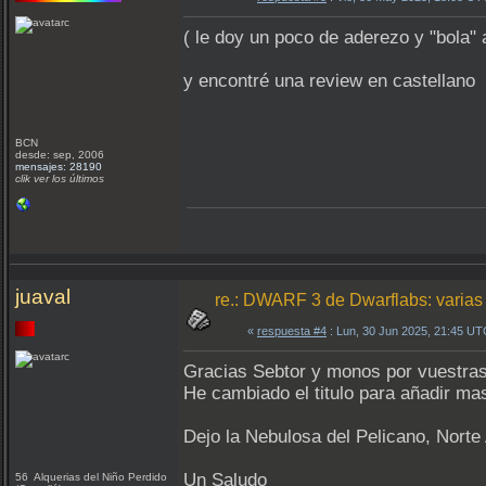
( le doy un poco de aderezo y "bola" 
y encontré una review en castellano
BCN
desde: sep, 2006
mensajes: 28190
clik ver los últimos
juaval
re.: DWARF 3 de Dwarflabs: varia
«
respuesta #4
: Lun, 30 Jun 2025, 21:45 UT
Gracias Sebtor y monos por vuestras
He cambiado el titulo para añadir mas
Dejo la Nebulosa del Pelicano, Norte
Un Saludo
56 Alquerias del Niño Perdido