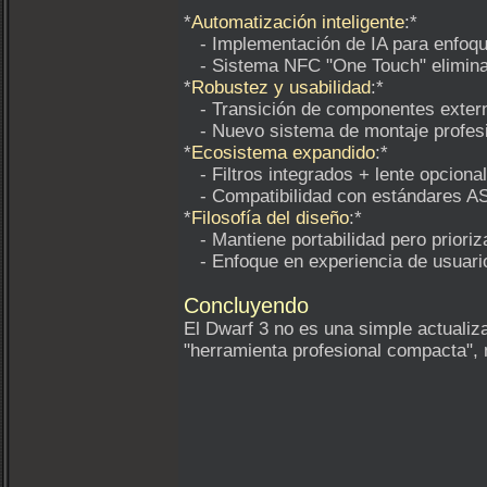
*
Automatización inteligente
:*
- Implementación de IA para enfoque
- Sistema NFC "One Touch" elimina
*
Robustez y usabilidad
:*
- Transición de componentes externo
- Nuevo sistema de montaje profesio
*
Ecosistema expandido
:*
- Filtros integrados + lente opciona
- Compatibilidad con estándares AS
*
Filosofía del diseño
:*
- Mantiene portabilidad pero priori
- Enfoque en experiencia de usuario
Concluyendo
El Dwarf 3 no es una simple actualiza
"herramienta profesional compacta", 