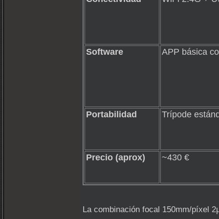
Software
APP básica con
Portabilidad
Trípode estánd
Precio (aprox)
~430 €
La combinación focal 150mm/píxel 2µm