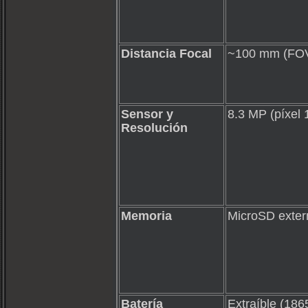
Distancia Focal
~100 mm (FOV 
Sensor y
8.3 MP (píxel
Resolución
Memoria
MicroSD exter
Batería
Extraíble (186