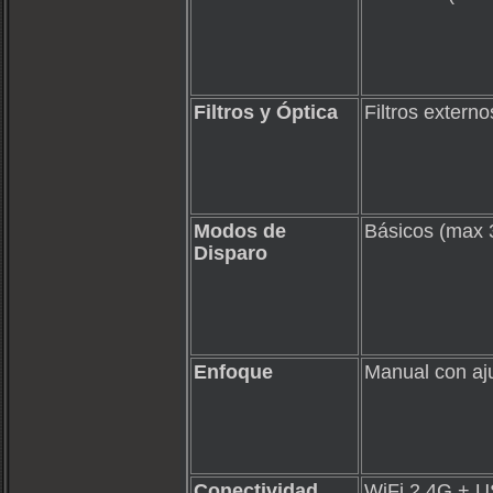
Filtros y Óptica
Filtros externo
Modos de
Básicos (max 
Disparo
Enfoque
Manual con aju
Conectividad
WiFi 2.4G + 