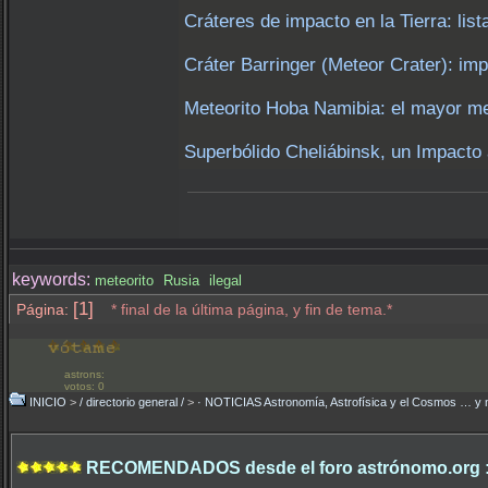
Cráteres de impacto en la Tierra: list
Cráter Barringer (Meteor Crater): imp
Meteorito Hoba Namibia: el mayor me
Superbólido Cheliábinsk, un Impacto 
keywords:
meteorito
Rusia
ilegal
[1]
Página:
* final de la última página, y fin de tema.*
astrons:
votos: 0
INICIO
>
/ directorio general /
>
· NOTICIAS Astronomía, Astrofísica y el Cosmos … y 
RECOMENDADOS desde el foro astrónomo.org 