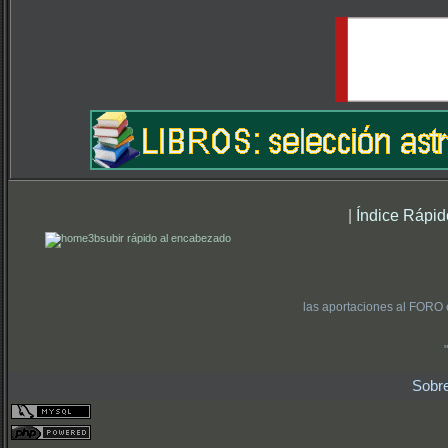
|
Índice Rápid
subir rápido al encabezado
las aportaciones al FORO 
Sobr