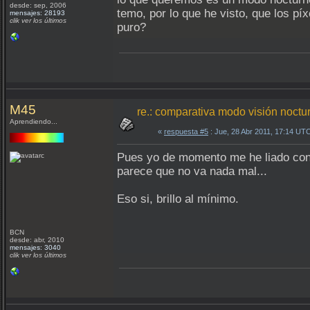
desde: sep, 2006
temo, por lo que he visto, que los pí
mensajes: 28193
clik ver los últimos
puro?
M45
re.: comparativa modo visión nocturn
Aprendiendo...
«
respuesta #5
: Jue, 28 Abr 2011, 17:14 UT
Pues yo de momento me he liado con 
parece que no va nada mal...
Eso si, brillo al mínimo.
BCN
desde: abr, 2010
mensajes: 3040
clik ver los últimos