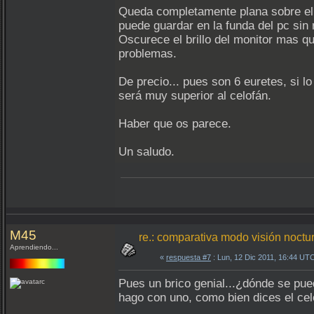
Queda completamente plana sobre el m
puede guardar en la funda del pc sin 
Oscurece el brillo del monitor mas qu
problemas.
De precio... pues son 6 euretes, si l
será muy superior al celofán.
Haber que os parece.
Un saludo.
M45
re.: comparativa modo visión nocturn
Aprendiendo...
«
respuesta #7
: Lun, 12 Dic 2011, 16:44 UT
Pues un brico genial...¿dónde se pued
hago con uno, como bien dices el cel