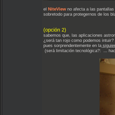
el
NiteView
no afecta a las pantalla
sobretodo para protegernos de los bl
(opción 2)
sabemos que, las aplicaciones astro
¿será tan rojo como podemos intuir? 
pues sorprendentemente en la
siguie
(será limitación tecnológica?: ... 