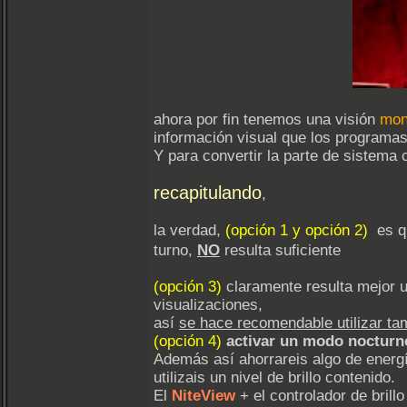
ahora por fin tenemos una visión
mon
información visual que los programa
Y para convertir la parte de sistema
recapitulando
,
la verdad,
(opción 1 y opción 2)
es qu
NO
turno,
resulta suficiente
(opción 3)
claramente resulta mejor u
visualizaciones,
así
se hace recomendable utilizar ta
(opción 4)
activar un modo nocturn
Además así ahorrareis algo de energí
utilizais un nivel de brillo contenido.
El
NiteView
+ el controlador de bril