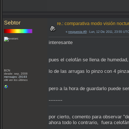
Sebtor
re.: comparativa modo visión nocturn
«
respuesta #9
: Lun, 12 Dic 2011, 23:55 UT
interesante
pues el celofán se llena de humedad
lo de las arrugas lo pinzo con 4 pinza
BCN
desde: sep, 2006
mensajes: 28193
clik ver los últimos
pero a la hora de guardarlo puede ser
--------
por cierto, comento para observar "d
ahora todo lo contrario, fuera celofá