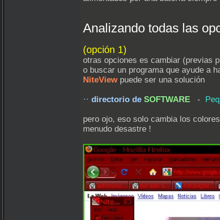
Analizando todas las opc
(opción 1)
otras opciones es cambiar (previas 
o buscar un programa que ayude a h
NiteView
puede ser una solución
··
directorio de
SOFTWARE
-
Peq
pero ojo, eso solo cambia los colores
menudo desastre !