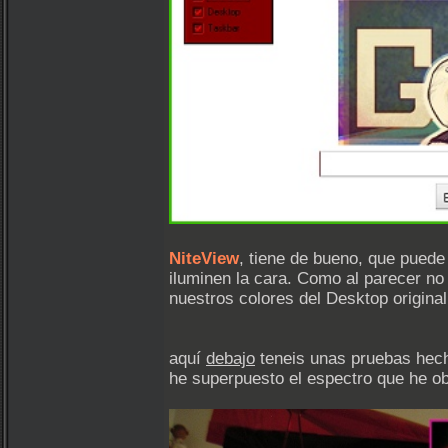
NiteView
, tiene de bueno, que puede
iluminen la cara. Como al parecer no
nuestros colores del Desktop original
aquí
debajo
teneis unas pruebas hech
he superpuesto el espectro que he ob