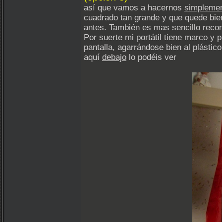
así que vamos a hacernos
simplemen
cuadrado tan grande y que quede bien 
antes. También es mas sencillo recort
Por suerte mi portátil tiene marco y 
pantalla, agarrándose bien al plástic
aquí
debajo
lo podéis ver