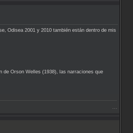
rse, Odisea 2001 y 2010 también están dentro de mis
ón de Orson Welles (1938), las narraciones que
- - -