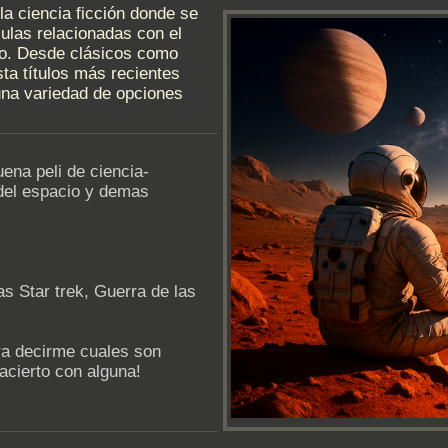
la ciencia ficción donde se
ulas relacionadas con el
ro. Desde clásicos como
ta títulos más recientes
una variedad de opciones
ena peli de ciencia-
 del espacio y demas
s Star trek, Guerra de las
a decirme cuales son
 acierto con alguna!