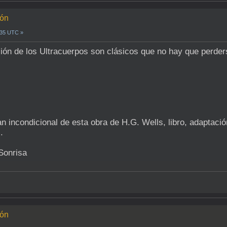
ión
0:35 UTC »
ión de los Ultracuerpos son clásicos que no hay que perde
n incondicional de esta obra de H.G. Wells, libro, adaptaci
.
ión