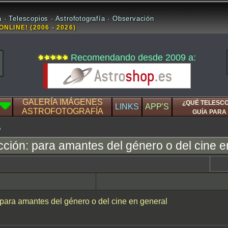
 · Telescopios · Astrofotografía · Observación
ONLINE! (2006 - 2026)
Recomendando desde 2009 a:
GALERÍA IMÁGENES
¿QUÉ TELESC
LINKS
APP'S
ASTROFOTOGRAFÍA
GUÍA PARA 
cción: para amantes del género o del cine e
 para amantes del género o del cine en general