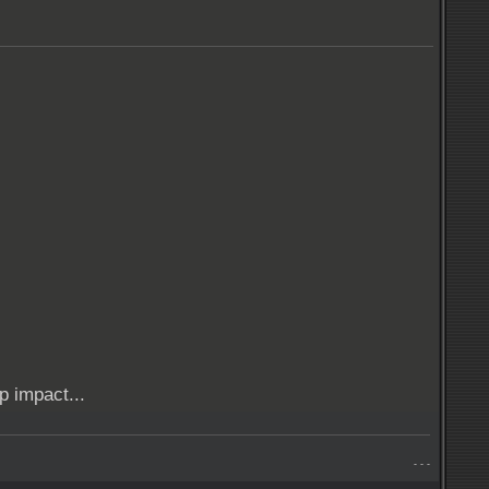
p impact...
- - -