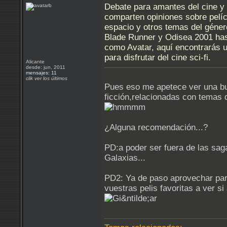
Debate para amantes del cine y 
comparten opiniones sobre pelíc
espacio y otros temas del géne
Blade Runner y Odisea 2001 has
como Avatar, aquí encontrarás 
para disfrutar del cine sci-fi.
Alicante
desde: jun, 2011
mensajes: 11
clik ver los últimos
Pues eso me apetece ver una bu
ficción,relacionadas con temas
¿Alguna recomendación...?
PD:a poder ser fuera de las saga
Galaxias...
PD2: Ya de paso aprovechar par
vuestras pelis favoritas a ver si