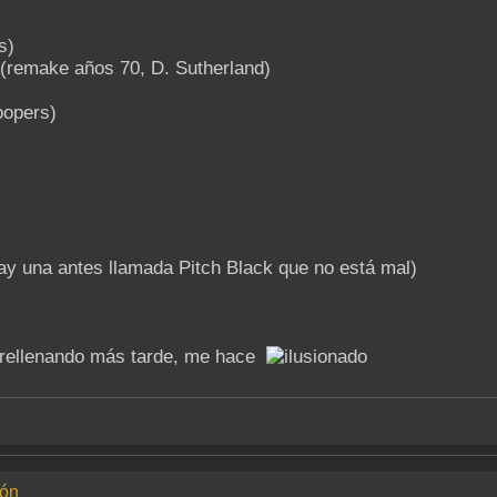
s)
 (remake años 70, D. Sutherland)
oopers)
ay una antes llamada Pitch Black que no está mal)
 rellenando más tarde, me hace
ión