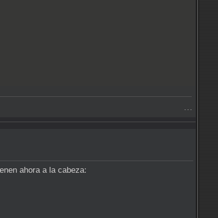
- - -
ienen ahora a la cabeza: