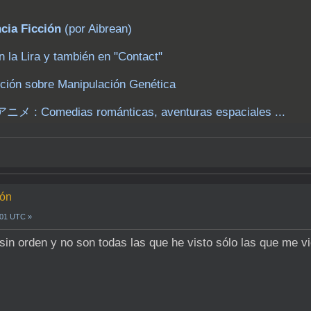
cia Ficción
(por Aibrean)
n la Lira y también en "Contact"
icción sobre Manipulación Genética
 : Comedias románticas, aventuras espaciales ...
ión
9:01 UTC »
sin orden y no son todas las que he visto sólo las que me v