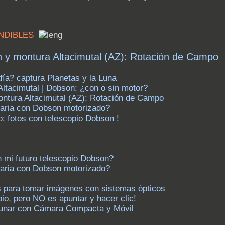
CINDIBLES
n y montura Altacimutal (AZ): Rotación de Campo
fía? captura Planetas y la Luna
Altacimutal | Dobson: ¿con o sin motor?
ontura Altacimutal (AZ): Rotación de Campo
etaria con Dobson motorizado?
o: fotos con telescopio Dobson !
 mi futuro telescopio Dobson?
etaria con Dobson motorizado?
es para tomar imágenes con sistemas ópticos
opio, pero NO es apuntar y hacer clic!
 Lunar con Cámara Compacta y Móvil