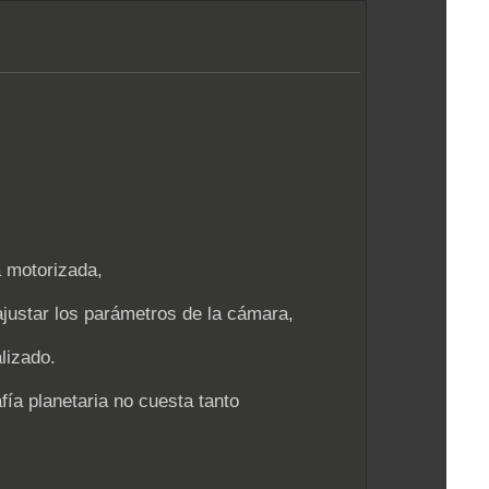
a motorizada,
justar los parámetros de la cámara,
lizado.
ía planetaria no cuesta tanto