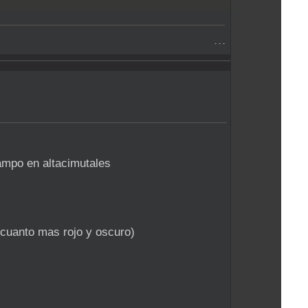
- - -
ampo en altacimutales
 cuanto mas rojo y oscuro)