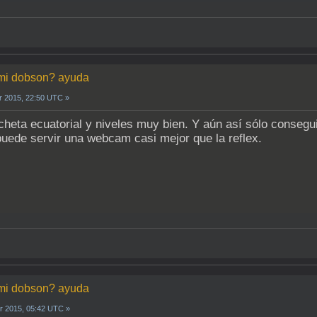
n mi dobson? ayuda
r 2015, 22:50 UTC »
cheta ecuatorial y niveles muy bien. Y aún así sólo conseg
 puede servir una webcam casi mejor que la reflex.
n mi dobson? ayuda
r 2015, 05:42 UTC »