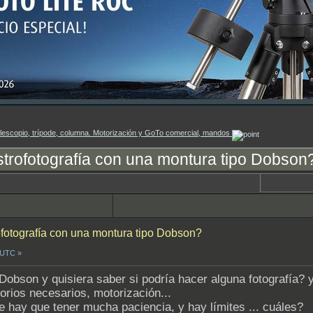
lescopio, trípode, columna. Motorización y GoTo comercial, mandos
strofotografía con una montura tipo Dobson
ofotografía con una montura tipo Dobson?
6 UTC »
Dobson y quisiera saber si podría hacer alguna fotografía?
rios necesarios, motorización...
hay que tener mucha paciencia, y hay límites ... cuáles?