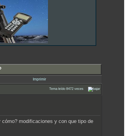
?
Imprimir
Tema leído 8472 veces
 y cómo? modificaciones y con que tipo de