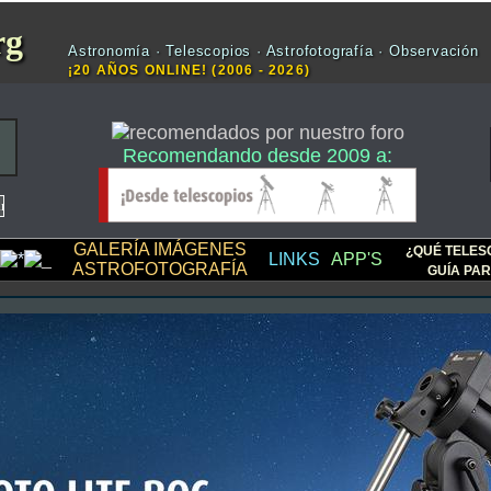
rg
Astronomía · Telescopios · Astrofotografía · Observación
¡20 AÑOS ONLINE! (2006 - 2026)
Recomendando desde 2009 a:
GALERÍA IMÁGENES
¿QUÉ TELES
LINKS
APP'S
ASTROFOTOGRAFÍA
GUÍA PAR