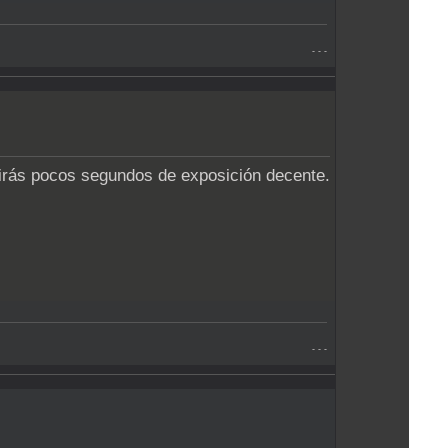
- - -
uirás pocos segundos de exposición decente.
- - -