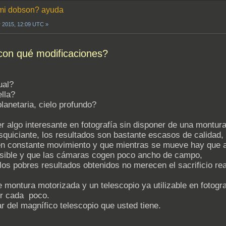
n mi dobson? ayuda
r 2015, 12:09 UTC »
 con qué modificaciones?
ual?
ella?
lanetaria, cielo profundo?
r algo interesante en fotografía sin disponer de una montur
squiciante, los resultados son bastante escasos de calidad,
 en constante movimiento y que mientras se mueve hay que a
sible y que las cámaras cogen poco ancho de campo,
los pobres resultados obtenidos no merecen el sacrificio rea
ontura motorizada y un telescopio ya utilizable en fotograf
r cada poco.
r del magnífico telescopio que usted tiene.