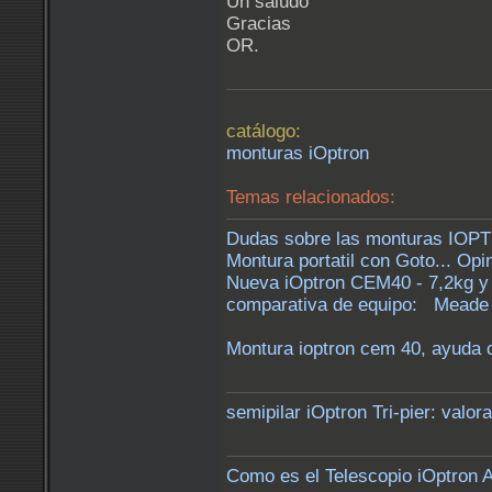
Un saludo
Gracias
OR.
catálogo:
monturas iOptron
Temas relacionados:
Dudas sobre las monturas IO
Montura portatil con Goto... Op
Nueva iOptron CEM40 - 7,2kg y
comparativa de equipo: Meade 
Montura ioptron cem 40, ayuda c
semipilar iOptron Tri-pier: valor
Como es el Telescopio iOptron 