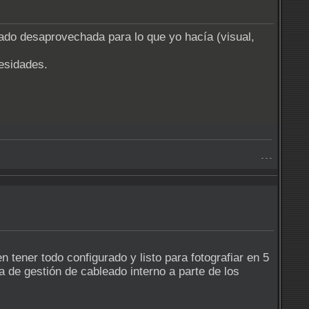
iado desaprovechada para lo que yo hacía (visual,
esidades.
- - -
n tener todo configurado y listo para fotografiar en 5
a de gestión de cableado interno a parte de los