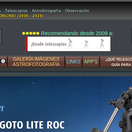
 · Telescopios · Astrofotografía · Observación
ONLINE! (2006 - 2026)
Recomendando desde 2009 a:
GALERÍA IMÁGENES
¿QUÉ TELESC
LINKS
APP'S
ASTROFOTOGRAFÍA
GUÍA PARA 