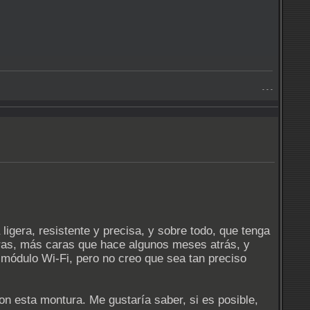
- - -
gera, resistente y precisa, y sobre todo, que tenga
as, más caras que hace algunos meses atrás, y
módulo Wi-Fi, pero no creo que sea tan preciso
n esta montura. Me gustaría saber, si es posible,