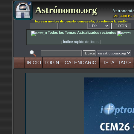
Astrónomo.org
Astronomía
¡20 AÑOS 
Ingresar nombre de usuario, contraseña, duración de la sesión
Todos los Temas Actualizados recientes
|
Índice rápido de foros
|
INICIO
LOGIN
CALENDARIO
LISTA
TAG'S