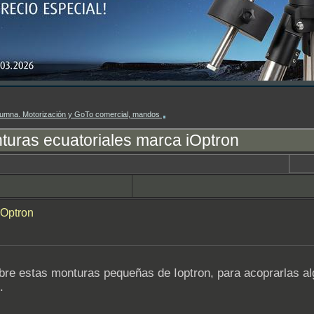
columna. Motorización y GoTo comercial, mandos
turas ecuatoriales marca iOptron
iOptron
re estas monturas pequeñas de Ioptron, para acoprarlas al
.