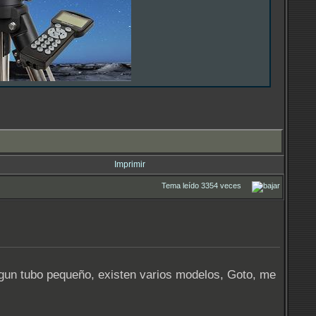
Imprimir
Tema leído 3354 veces
gun tubo pequeño, existen varios modelos, Goto, me