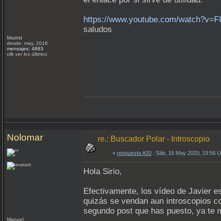
https://www.youtube.com/watch?v=F
saludos
Madrid
desde: may, 2016
mensajes: 4883
clik ver los últimos
Nolomar
re.: Buscador Polar - Introscopio
«
respuesta #20
: Sáb, 16 May 2020, 19:56 
Hola Sirio,
Efectivamente, los vídeo de Javier es
quizás se vendan aun introscopios con
segundo post que has puesto, ya te 
Manuel