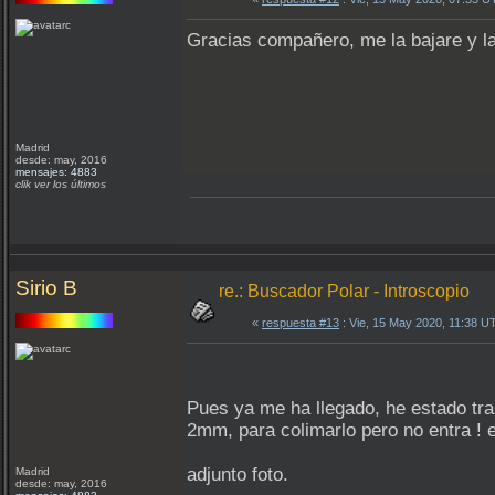
Gracias compañero, me la bajare y 
Madrid
desde: may, 2016
mensajes: 4883
clik ver los últimos
Sirio B
re.: Buscador Polar - Introscopio
«
respuesta #13
: Vie, 15 May 2020, 11:38 U
Pues ya me ha llegado, he estado tras
2mm, para colimarlo pero no entra !
adjunto foto.
Madrid
desde: may, 2016