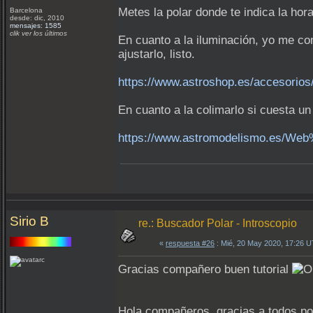
Metes la polar donde te indica la hora
Barcelona
desde: dic, 2010
mensajes: 1585
clik ver los últimos
En cuanto a la iluminación, yo me co
ajustarlo, listo.
https://www.astroshop.es/accesorios
En cuanto a la colimarlo si cuesta un
https://www.astromodelismo.es/W
Sirio B
re.: Buscador Polar - Introscopio
«
respuesta #26
: Mié, 20 May 2020, 17:26 
Gracias compañero buen tutorial
Hola compañeros, gracias a todos po