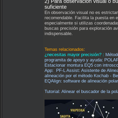
2) Para observación visual o 
suficiente
En observación visual no es estricta
recomendable. Facilita la puesta en e
especialmente si utilizas coordenadas
buscas precisión para exploración a
indispensable.
Temas relacionados:
¿necesitas mayor precisión? :
Método
programita de apoyo y ayuda: POL
Estacionar montura EQ5 con introscop
App: PF-L Assist: Asistente de Aline
alineación por el método Kochab - Be
EQAlign: software de alineación pola
Tutorial: Alinear el buscador de la p