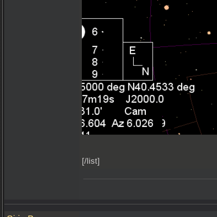
[/list]