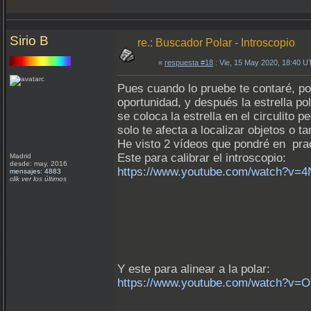
Sirio B
re.: Buscador Polar - Introscopio
«
respuesta #18
: Vie, 15 May 2020, 18:40 U
Pues cuando lo pruebe te contaré, por
oportunidad, y después la estrella p
se coloca la estrella en el circulito p
solo te afecta a localizar objetos o 
He visto 2 vídeos que pondré en prac
Este para calibrar el introscopio:
Madrid
desde: may, 2016
https://www.youtube.com/watch?v=
mensajes: 4883
clik ver los últimos
Y este para alinear a la polar:
https://www.youtube.com/watch?v