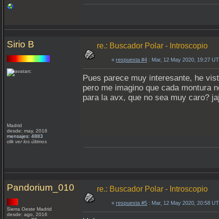
Sirio B
re.: Buscador Polar - Introscopio
«
respuesta #4
: Mar, 12 May 2020, 19:27 U
Pues parece muy interesante, he vis
pero me imagino que cada montura ne
para la avx, que no sea muy caro? j
Madrid
desde: may, 2016
mensajes: 4883
clik ver los últimos
Pandorium_010
re.: Buscador Polar - Introscopio
«
respuesta #5
: Mar, 12 May 2020, 20:58 U
Sierra Oeste Madrid
desde: ago, 2016