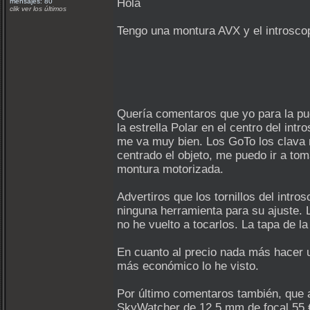
Hola
mensajes: 80
clik ver los últimos
Tengo una montura AVX y el introscop
Quería comentaros que yo para la pue
la estrella Polar en el centro del int
me va muy bien. Los GoTo los clava 
centrado el objeto, me puedo ir a to
montura motorizada.
Advertiros que los tornillos del intr
ninguna herramienta para su ajuste. L
no he vuelto a tocarlos. La tapa de l
En cuanto al precio nada más hacer 
más económico lo he visto.
Por último comentaros también, que a
SkyWatcher de 12,5 mm de focal 55 €