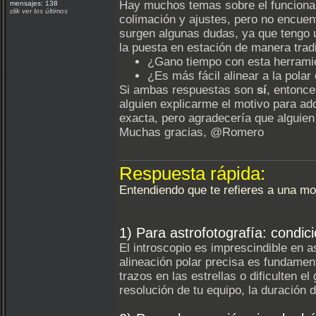
Hay muchos temas sobre el funcionam
mensajes: 138
clik ver los últimos
colimación y ajustes, pero no encue
surgen algunas dudas, ya que tengo u
la puesta en estación de manera tradi
¿Gano tiempo con esta herrami
¿Es más fácil alinear a la polar 
Si ambas respuestas son
sí
, entonce
alguien explicarme el motivo para adq
exacta, pero agradecería que alguien
Muchas gracias, @Romero
Respuesta rápida:
Entendiendo que te refieres a una mo
1) Para astrofotografía: condic
El introscopio es imprescindible en a
alineación polar precisa es fundamen
trazos en las estrellas o dificulten 
resolución de tu equipo, la duración 