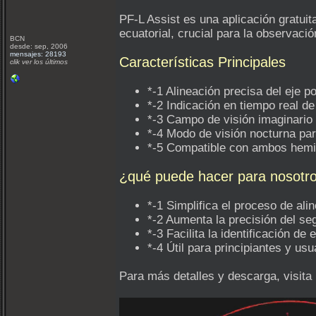
PF-L Assist es una aplicación gratui
ecuatorial, crucial para la observaci
BCN
desde: sep, 2006
mensajes: 28193
Características Principales
clik ver los últimos
*-1 Alineación precisa del eje p
*-2 Indicación en tiempo real de 
*-3 Campo de visión imaginario p
*-4 Modo de visión nocturna par
*-5 Compatible con ambos hemis
¿qué puede hacer para nosotr
*-1 Simplifica el proceso de ali
*-2 Aumenta la precisión del se
*-3 Facilita la identificación de 
*-4 Útil para principiantes y us
Para más detalles y descarga, visita