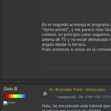
En el segundo aconseja el programa 
"SynscanInit2", y me parece mas fáci
contaré, en principio como seguimos 
antena de TV y no están demasiado le
angulo desde la terraza.
Pues entonces si estas en la comuni
Sirio B
re.: Buscador Polar - Introscopio
«
respuesta #19
: Sáb, 16 May 2020, 17:57 
Hola, he encontrado este tutorial que
el enlace por si sirve de utilidad.