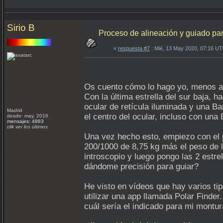
Sirio B
Proceso de alineación y guiado par
«
respuesta #7
: Mié, 13 May 2020, 07:16 U
Os cuento cómo lo hago yo, menos aho
Con la última estrella del sur baja, 
ocular de retícula iluminada y una Ba
Madrid
el centro del ocular, incluso con una
desde: may, 2016
mensajes: 4883
clik ver los últimos
Una vez hecho esto, empiezo con el p
200/1000 de 8,75 kg más el peso de la
introscopio y luego pongo las 2 estre
dándome precisión para guiar?
He visto en vídeos que hay varios ti
utilizar una app llamada Polar Finder
cuál sería el indicado para mi montu