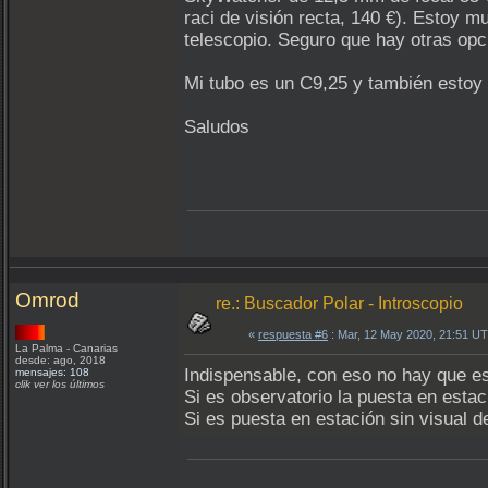
raci de visión recta, 140 €). Estoy 
telescopio. Seguro que hay otras op
Mi tubo es un C9,25 y también estoy
Saludos
Omrod
re.: Buscador Polar - Introscopio
«
respuesta #6
: Mar, 12 May 2020, 21:51 U
La Palma - Canarias
desde: ago, 2018
Indispensable, con eso no hay que es
mensajes: 108
clik ver los últimos
Si es observatorio la puesta en estac
Si es puesta en estación sin visual de