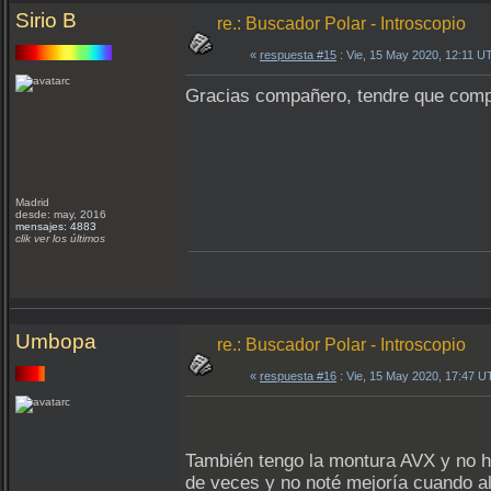
Sirio B
re.: Buscador Polar - Introscopio
«
respuesta #15
: Vie, 15 May 2020, 12:11 U
Gracias compañero, tendre que comp
Madrid
desde: may, 2016
mensajes: 4883
clik ver los últimos
Umbopa
re.: Buscador Polar - Introscopio
«
respuesta #16
: Vie, 15 May 2020, 17:47 U
También tengo la montura AVX y no ha
de veces y no noté mejoría cuando al