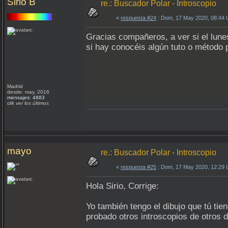
Sirio B
re.: Buscador Polar - Introscopio
«
respuesta #24
: Dom, 17 May 2020, 08:44
Gracias compañeros, a ver si el lunes 
si hay conocéis algún tuto o método 
Madrid
desde: may, 2016
mensajes: 4883
clik ver los últimos
mayo
re.: Buscador Polar - Introscopio
«
respuesta #25
: Dom, 17 May 2020, 12:29
Hola Sirio, Corrige:
Yo también tengo el dibujo que tú ti
probado otros introscopios de otros 