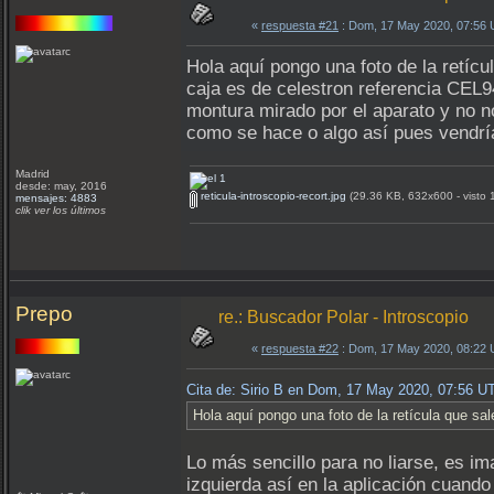
«
respuesta #21
: Dom, 17 May 2020, 07:56
Hola aquí pongo una foto de la retícu
caja es de celestron referencia CEL9
montura mirado por el aparato y no no 
como se hace o algo así pues vendrí
Madrid
desde: may, 2016
reticula-introscopio-recort.jpg
(29.36 KB, 632x600 - visto 
mensajes: 4883
clik ver los últimos
Prepo
re.: Buscador Polar - Introscopio
«
respuesta #22
: Dom, 17 May 2020, 08:22
Cita de: Sirio B en Dom, 17 May 2020, 07:56 U
Hola aquí pongo una foto de la retícula que sal
Lo más sencillo para no liarse, es im
izquierda así en la aplicación cuando 