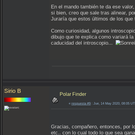
En el mando también te da ese valor,
si bien, creo que sale tras alinear, 
Juraría que estos últimos de los que 
Como curiosidad, algunos introscopio
dibujo que te explica como variará la 
caducidad del introscopio...
Sirio B
Polar Finder
«
respuesta #9
: Jue, 14 May 2020, 08:05 U
Gracias, compañero, entonces, por lo
etc.. con lo cual todo lo que sea ga