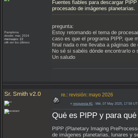
Fuentes fiables para descargar PIPP 
procesado de imágenes planetarias.
pregunta:
Estoy retomando el tema de procesad
Pamplona
desde: mar, 2024
caso es que el programa PIPP, que me
mensajes: 22
clik ver los últimos
final nada o me llevaba a páginas de 
No sé si sabéis dónde encontrarlo o s
Un saludo
Sr. Smith v2.0
re.: revisión: mayo 2026
«
respuesta #1
: Mié, 07 May 2025, 17:58 U
Qué es PIPP y para qué 
PIPP (Planetary Imaging PreProcesso
de imágenes planetarias, lunares y so