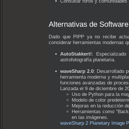
Consultar foros y comunidades 
Alternativas de Softwa
Dado que PIPP ya no recibe actual
considerar herramientas modernas que
AutoStakkert!
: Especializado
astrofotografía planetaria.
waveSharp 2.0
: Desarrollado 
herramienta moderna y multipla
funciones avanzadas de proces
Lanzada el 9 de diciembre de 2
Uso de Python para la may
Modelo de color predeter
Mejoras en la reducción de
Herramientas como "Backg
en las imágenes.
waveSharp 2 Planetary Image P