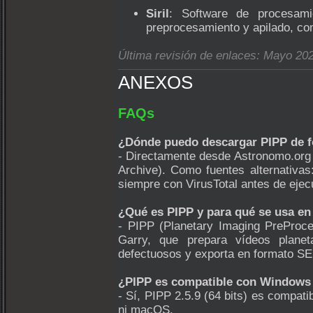
Siril
: Software de procesami
preprocesamiento y apilado, com
Última revisión de enlaces: Mayo 2026
ANEXOS
FAQs
¿Dónde puedo descargar PIPP de f
- Directamente desde Astronomo.org (
Archive). Como fuentes alternativa
siempre con VirusTotal antes de ejecu
¿Qué es PIPP y para qué se usa en 
- PIPP (Planetary Imaging PreProce
Garry, que prepara vídeos planeta
defectuosos y exporta en formato SE
¿PIPP es compatible con Windows
- Sí, PIPP 2.5.9 (64 bits) es compat
ni macOS.