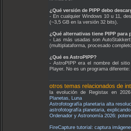
¿Qué versión de PIPP debo descarg
- En cualquier Windows 10 u 11, des
(~3,5 GB en la versión 32 bits).
¿Qué alternativas tiene PIPP para
- Las más usadas son AutoStakkert!
(multiplataforma, procesado completo
¿Qué es AstroPIPP?
- AstroPIPP era el nombre del sit
Player. No es un programa diferente:
otros temas relacionados de in
la evolución de Registax en 202
Planetas, Luna
Astrofotografía planetaria alta resol
astrofotografía planetaria, explican
Ordenador y Astronomía 2026: pote
FireCapture tutorial: captura imágen