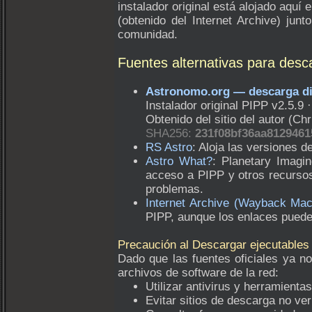
instalador original está alojado aquí
(obtenido del Internet Archive) junt
comunidad.
Fuentes alternativas para desc
Astronomo.org — descarga di
Instalador original PIPP v2.5.9 
Obtenido del sitio del autor (Ch
SHA256:
231f08bf36aa812946
RS Astro
: Aloja las versiones d
Astro What?
: Planetary Imagi
acceso a PIPP y otros recurso
problemas.
Internet Archive (Wayback Mac
PIPP, aunque los enlaces pueden
Precaución al Descargar ejecutables 
Dado que las fuentes oficiales ya no
archivos de software de la red:
Utilizar antivirus y herramient
Evitar sitios de descarga no ve