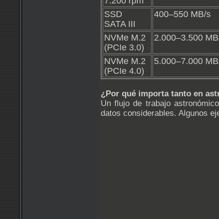
7.200 rpm
SSD
400–550 MB/s
SATA III
NVMe M.2
2.000–3.500 MB
(PCIe 3.0)
NVMe M.2
5.000–7.000 MB
(PCIe 4.0)
¿Por qué importa tanto en ast
Un flujo de trabajo astronómi
datos considerables. Algunos e