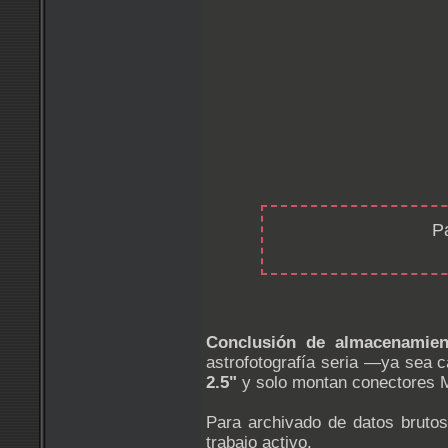
P
Conclusión de almacenamien
astrofotografía seria —ya sea 
2.5"
y solo montan conectores M
Para archivado de datos bruto
trabajo activo.