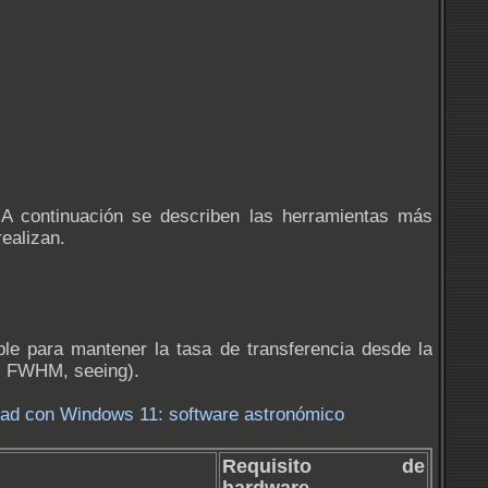
A continuación se describen las herramientas más
ealizan.
ble para mantener la tasa de transferencia desde la
a, FWHM, seeing).
dad con Windows 11: software astronómico
Requisito de