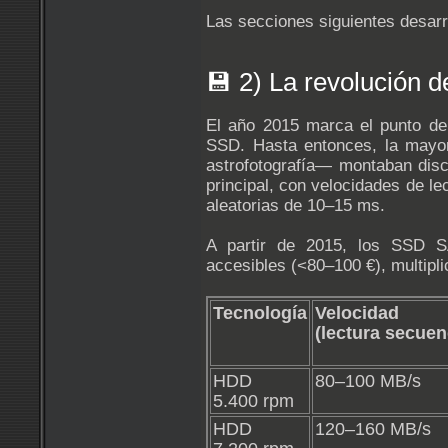
Las secciones siguientes desarr
💾 2) La revolución 
El año 2015 marca el punto de 
SSD. Hasta entonces, la mayor
astrofotografía— montaban dis
principal, con velocidades de le
aleatorias de 10–15 ms.
A partir de 2015, los SSD 
accesibles (<80–100 €), multipl
Tecnología
Velocidad t
(lectura secuen
HDD
80–100 MB/s
5.400 rpm
HDD
120–160 MB/s