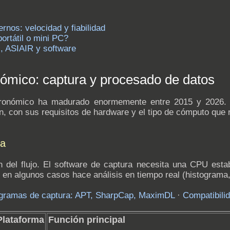
os: velocidad y fiabilidad
ortátil o mini PC?
, ASIAIR y software
nómico: captura y procesado de datos
tronómico ha madurado enormemente entre 2015 y 2026. 
n, con sus requisitos de hardware y el tipo de cómputo que r
ra
n del flujo. El software de captura necesita una CPU esta
 en algunos casos hace análisis en tiempo real (histogram
gramas de captura: APT, SharpCap, MaximDL
·
Compatibili
Plataforma
Función principal