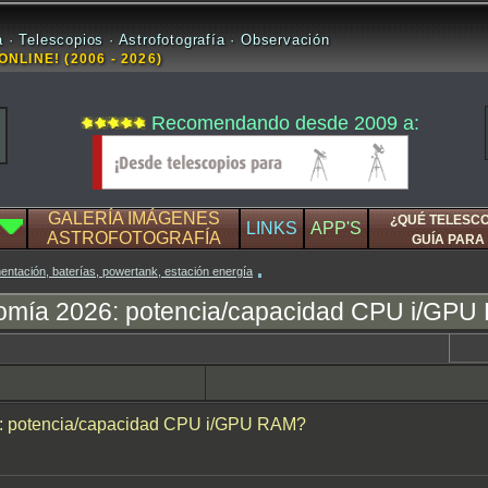
 · Telescopios · Astrofotografía · Observación
ONLINE! (2006 - 2026)
Recomendando desde 2009 a:
GALERÍA IMÁGENES
¿QUÉ TELESC
LINKS
APP'S
ASTROFOTOGRAFÍA
GUÍA PARA 
limentación, baterías, powertank, estación energía
omía 2026: potencia/capacidad CPU i/GP
6: potencia/capacidad CPU i/GPU RAM?