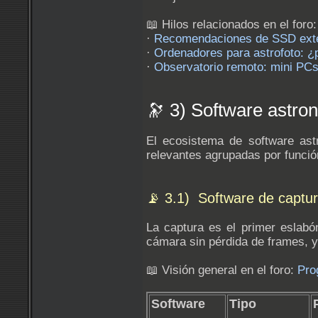
📖 Hilos relacionados en el foro:
·
Recomendaciones de SSD extern
·
Ordenadores para astrofoto: ¿p
·
Observatorio remoto: mini PCs
🔭 3) Software astro
El ecosistema de software as
relevantes agrupadas por funció
📡 3.1) Software de captu
La captura es el primer eslabó
cámara sin pérdida de frames, y
📖 Visión general en el foro:
Pro
Software
Tipo