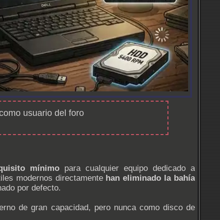
 como usuario del foro
quisito mínimo
para cualquier equipo dedicado a
átiles modernos directamente
han eliminado la bahía
ado por defecto.
terno de gran capacidad, pero nunca como disco de