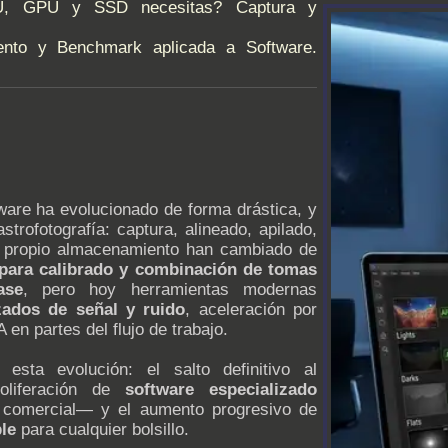
U, GPU y SSD necesitas? Captura y
ento y Benchmark aplicada a Software.
are ha evolucionado de forma drástica, y
astrofotografía: captura, alineado, apilado,
el propio almacenamiento han cambiado de
 para calibrado y combinación de tomas
ase
, pero hoy herramientas modernas
zados de señal y ruido
, aceleración por
 en partes del flujo de trabajo.
esta evolución: el salto definitivo al
oliferación de
software especializado
comercial— y el aumento progresivo de
le
para cualquier bolsillo.