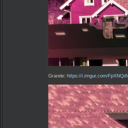
Grande:
https://i.imgur.com/FpXNQdV