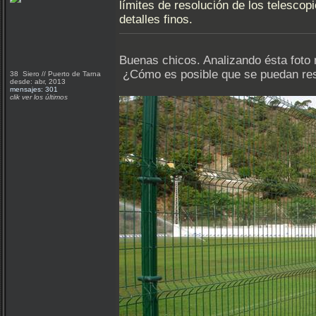
límites de resolución de los telescop
detalles finos.
Buenas chicos. Analizando ésta foto
¿Cómo es posible que se puedan res
38 Siero // Puerto de Tarna
desde: abr, 2013
mensajes: 301
clik ver los últimos