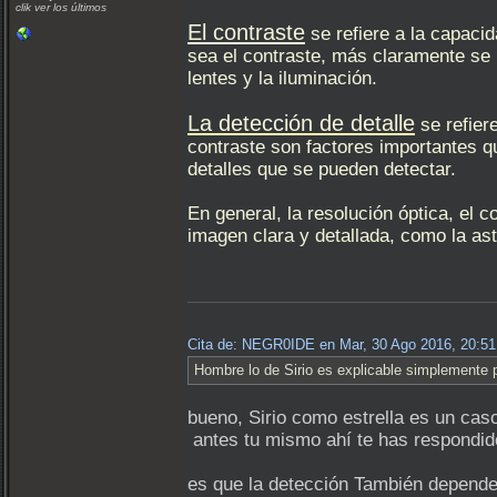
clik ver los últimos
El contraste
se refiere a la capaci
sea el contraste, más claramente se p
lentes y la iluminación.
La detección de detalle
se refier
contraste son factores importantes qu
detalles que se pueden detectar.
En general, la resolución óptica, el 
imagen clara y detallada, como la ast
Cita de: NEGR0IDE en Mar, 30 Ago 2016, 20:5
Hombre lo de Sirio es explicable simplemente 
bueno, Sirio como estrella es un ca
antes tu mismo ahí te has respondido 
es que la detección También depende