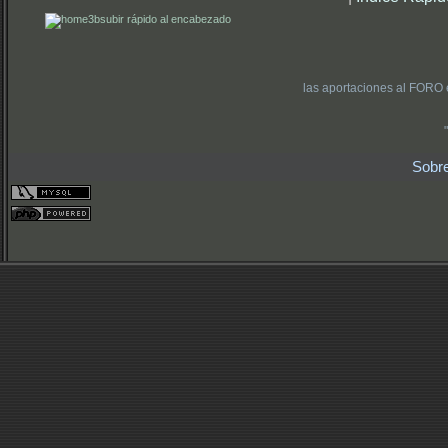
subir rápido al encabezado
las aportaciones al FORO 
Sobr