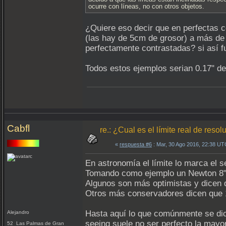
ocurre con líneas, no con otros objetos.
¿Quiere eso decir que en perfectas co
(las hay de 5cm de grosor) a más de
perfectamente contrastadas? si así f
Todos estos ejemplos serian 0.17" d
Cabfl
re.: ¿Cual es el límite real de reso
«
respuesta #6
: Mar, 30 Ago 2016, 22:38 UT
En astronomía el límite lo marca el s
Tomando como ejemplo un Newton 8",
Algunos son más optimistas y dicen
Otros más conservadores dicen que
Hasta aquí lo que comúnmente se dic
Alejandro
seeing suele no ser perfecto la mayor
52 Las Palmas de Gran