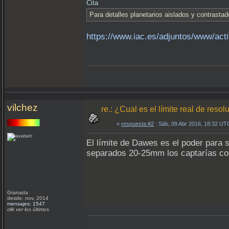
Cita
Para detalles planetarios aislados y contrast
https://www.iac.es/adjuntos/www/act
vilchez
re.: ¿Cual es el límite real de reso
«
respuesta #2
: Sáb, 09 Abr 2016, 18:32 UT
El límite de Dawes es el poder para 
separados 20-25mm los captarías co
Granada
desde: nov, 2014
mensajes: 1547
clik ver los últimos