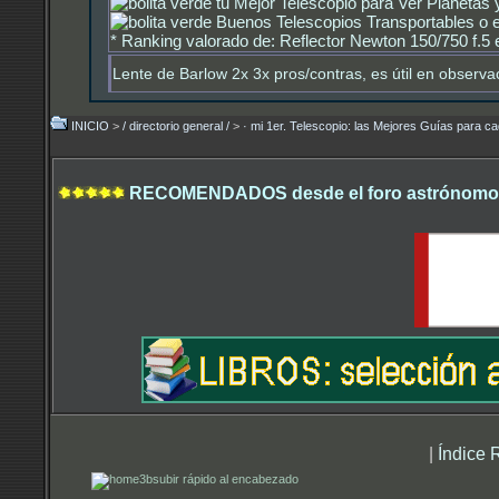
tu Mejor Telescopio para Ver Planetas 
Buenos Telescopios Transportables o e
*
Ranking valorado de: Reflector Newton 150/750 f.5 e
Lente de Barlow 2x 3x pros/contras, es útil en observa
INICIO
>
/ directorio general /
>
· mi 1er. Telescopio: las Mejores Guías para ca
RECOMENDADOS desde el foro astrónomo.
|
Índice 
subir rápido al encabezado