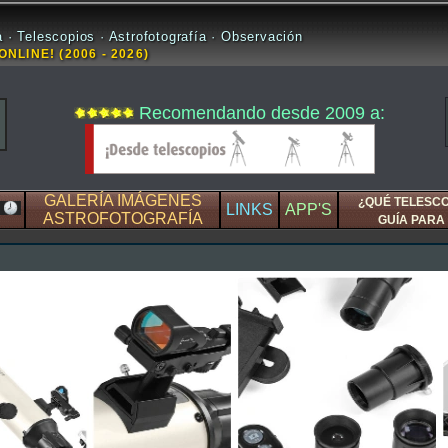
 · Telescopios · Astrofotografía · Observación
ONLINE! (2006 - 2026)
Recomendando desde 2009 a:
GALERÍA IMÁGENES
¿QUÉ TELESC
LINKS
APP'S
ASTROFOTOGRAFÍA
GUÍA PARA 