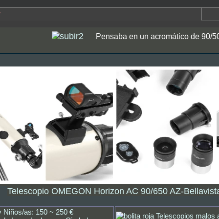
*
Pensaba en un acromático de 90/50
Telescopio OMEGON Horizon AC 90/650 AZ-Bellavist
y Niños/as: 150 ~ 250 €
Telescopios malos a