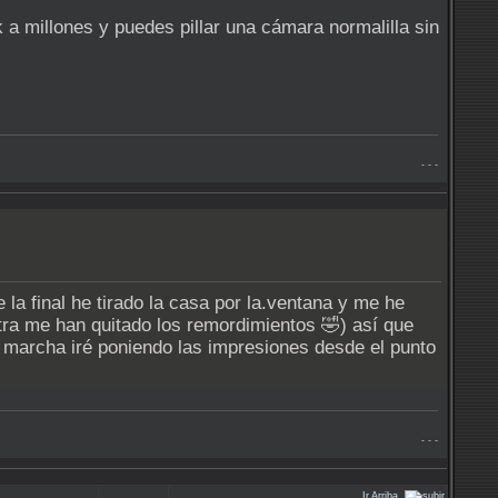
 millones y puedes pillar una cámara normalilla sin
- - -
a final he tirado la casa por la.ventana y me he
tra me han quitado los remordimientos 🤣) así que
 marcha iré poniendo las impresiones desde el punto
- - -
Ir Arriba