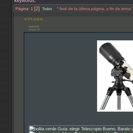
keywords:
[2]
Página:
* final de la última página, y fin de tema.
1
Todos
astrons:
votos: 0
Guía: elegir Telescopio Bueno, Barato 