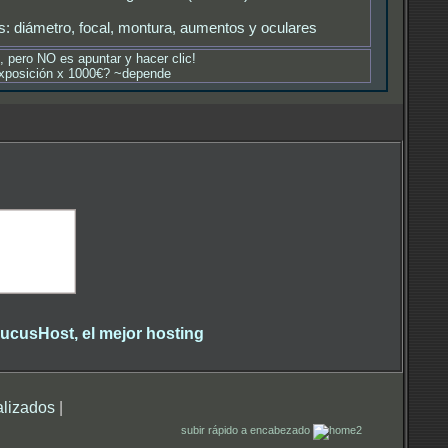
: diámetro, focal, montura, aumentos y oculares
o, pero NO es apuntar y hacer clic!
 exposición x 1000€? ~depende
alizados
|
subir rápido a encabezado