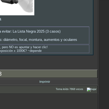
a
 evitar: La Lista Negra 2025 (3 casos)
: diámetro, focal, montura, aumentos y oculares
o, pero NO es apuntar y hacer clic!
 exposición x 1000€? ~depende
3
Imprimir
Tema leído 7868 veces