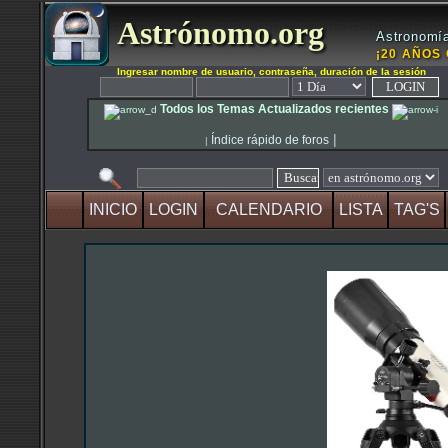
Astrónomo.org
Astronomía
¡20 AÑOS 
Ingresar nombre de usuario, contraseña, duración de la sesión
Todos los Temas Actualizados recientes
|
Índice rápido de foros
|
INICIO
LOGIN
CALENDARIO
LISTA
TAG'S