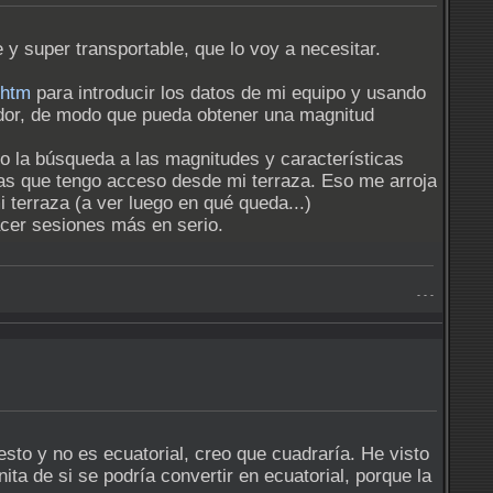
y super transportable, que lo voy a necesitar.
.htm
para introducir los datos de mi equipo y usando
lador, de modo que pueda obtener una magnitud
o la búsqueda a las magnitudes y características
las que tengo acceso desde mi terraza. Eso me arroja
 terraza (a ver luego en qué queda...)
acer sesiones más en serio.
- - -
sto y no es ecuatorial, creo que cuadraría. He visto
ta de si se podría convertir en ecuatorial, porque la