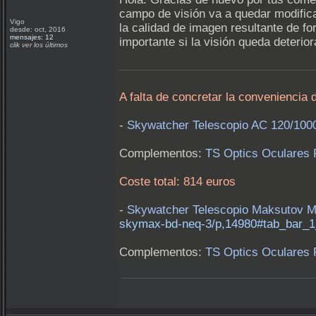
campo de visión va a quedar modificad
Vigo
la calidad de imagen resultante de fo
desde: oct, 2016
mensajes: 12
importante si la visión queda deterior
clik ver los últimos
A falta de concretar la conveniencia 
-
Skywatcher Telescopio AC 120/100
Complementos:
TS Optics Oculares 
Coste total: 814 euros
-
Skywatcher Telescopio Maksutov
skymax-bd-neq-3/p,14980#tab_bar_1
Complementos:
TS Optics Oculares