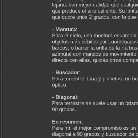
lejano, dan mejor calidad que cualqui
que produce el aire caliente. Su lim
que cubre unos 2 grados, con lo que e
- Montura:
Para el cielo, una montura ecuatorial 
objetos más débiles por coordenadas.
barcos, o barrer la orilla de la ría
azimutal con mandos de movimiento le
directa con ellas, quizás otros com
- Buscador:
Para terrestre, luna y planetas, un b
óptico.
- Diagonal:
Para terrestre se suele usar un pris
90 grados.
En resumen:
Para mí, el mejor compromiso es un 
diagonal a 90 grados y buscador de 