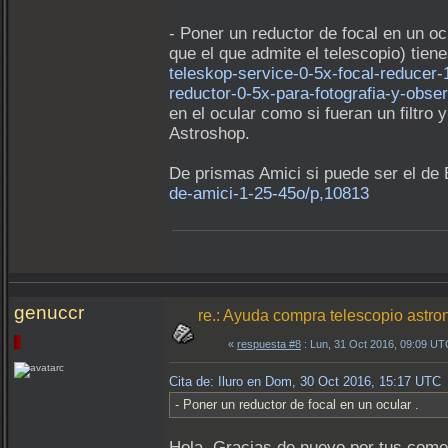
- Poner un reductor de focal en un o
que el que admite el telescopio) tie
teleskop-service-0-5x-focal-reducer-
reductor-0-5x-para-fotografia-y-obs
en el ocular como si fueran un filtro 
Astroshop.
De prismas Amici si puede ser el de
de-amici-1-25-45o/p,10813
genuccr
re.: Ayuda compra telescopio astron
«
respuesta #8
: Lun, 31 Oct 2016, 09:09 UT
Cita de: Iluro en Dom, 30 Oct 2016, 15:17 UTC
- Poner un reductor de focal en un ocular .
Hola. Gracias de nuevo por tus comen