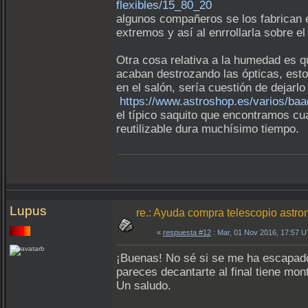
flexibles/15_80_20
algunos compañeros se los fabrican e
extremos y así al enrrollarla sobre e
Otra cosa relativa a la humedad es q
acaban destrozando las ópticas, esto
en el salón, sería cuestión de dejarl
https://www.astroshop.es/varios/baa
el típico saquito que encontramos c
reutilizable dura muchísimo tiempo.
Lupus
re.: Ayuda compra telescopio astron
«
respuesta #12
: Mar, 01 Nov 2016, 17:57 
¡Buenas! No sé si se me ha escapado 
pareces decantarte al final tiene mon
Un saludo.