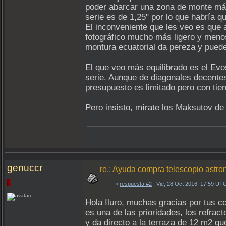
poder abarcar una zona de monte má
serie es de 1,25" por lo que habría q
El inconveniente que les veo es que
fotográfico mucho más ligero y meno
montura ecuatorial da pereza y puede
El que veo más equilibrado es el Ev
serie. Aunque de diagonales decentes
presupuesto es limitado pero con ti
Pero insisto, mírate los Maksutov d
genuccr
re.: Ayuda compra telescopio astron
«
respuesta #2
: Vie, 28 Oct 2016, 17:59 UT
Hola Iluro, muchas gracias por tus 
es una de las prioridades, los refrac
y da directo a la terraza de 12 m2 qu