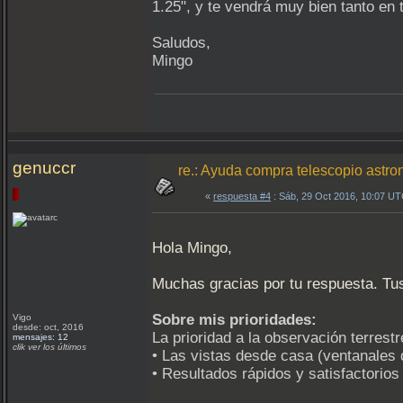
1.25", y te vendrá muy bien tanto en 
Saludos,
Mingo
genuccr
re.: Ayuda compra telescopio astron
«
respuesta #4
: Sáb, 29 Oct 2016, 10:07 UT
Hola Mingo,
Muchas gracias por tu respuesta. Tus
Sobre mis prioridades:
Vigo
desde: oct, 2016
La prioridad a la observación terrest
mensajes: 12
clik ver los últimos
• Las vistas desde casa (ventanales d
• Resultados rápidos y satisfactorios