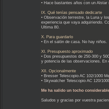
• Hace bastantes años con un Alstar r
IX. Qué tenías pensado dedicarte
• Observación terrestre, la Luna y lo
experiencia que vaya adquiriendo. C
Ultima 80.
X. Para guardarlo
• En el salón de casa. No hay niños.
XI. Presupuesto aproximado
• Dos presupuestos de 250-300 y 500-
y potencia de las observaciones. En e
XII. Opcionalmente
• Bresser Telescopio AC 102/1000 
• Skywatcher Telescopio AC 120/10
Me ha salido un tocho considerable
Saludos y gracias por vuestra pacien