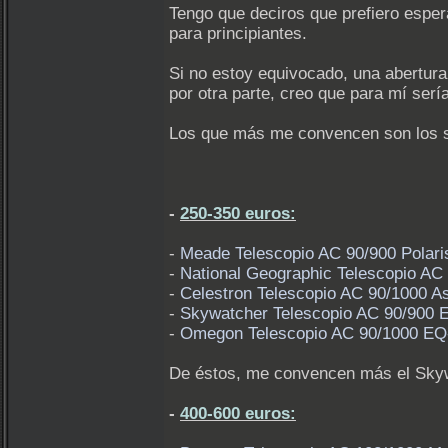
Tengo que deciros que prefiero espera
para principiantes.
Si no estoy equivocado, una abertura
por otra parte, creo que para mí ser
Los que más me convencen son los s
-
250-350 euros:
-
Meade Telescopio AC 90/
-
National Geographic Telesco
-
Celestron Telescopio AC 90/100
-
Skywatcher Telescopio AC 9
-
Omegon Telescopio AC 9
De éstos, me convencen más el Skywa
-
400-600 euros: