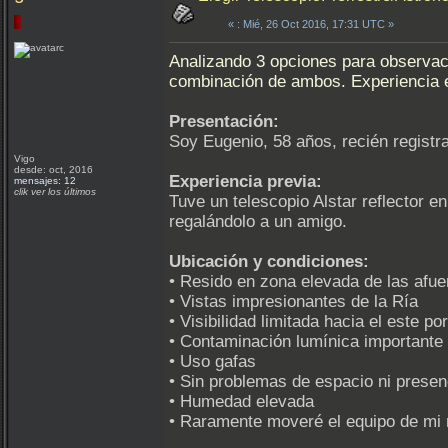
«
: Mié, 26 Oct 2016, 17:31 UTC »
Analizando 3 opciones para observaci
combinación de ambos. Experiencia 
Presentación:
Soy Eugenio, 58 años, recién registr
Vigo
desde: oct, 2016
Experiencia previa:
mensajes: 12
clik ver los últimos
Tuve un telescopio Alstar reflector e
regalándolo a un amigo.
Ubicación y condiciones:
• Resido en zona elevada de las afue
• Vistas impresionantes de la Ría
• Visibilidad limitada hacia el este p
• Contaminación lumínica importante
• Uso gafas
• Sin problemas de espacio ni presen
• Humedad elevada
• Raramente moveré el equipo de mi 