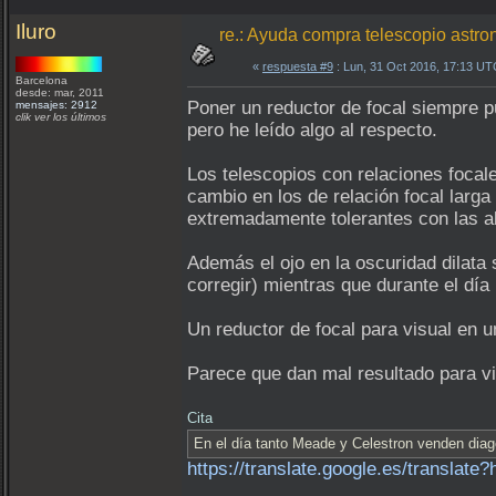
Iluro
re.: Ayuda compra telescopio astron
«
respuesta #9
: Lun, 31 Oct 2016, 17:13 UT
Barcelona
desde: mar, 2011
Poner un reductor de focal siempre 
mensajes: 2912
clik ver los últimos
pero he leído algo al respecto.
Los telescopios con relaciones focal
cambio en los de relación focal larg
extremadamente tolerantes con las a
Además el ojo en la oscuridad dilata 
corregir) mientras que durante el día
Un reductor de focal para visual en u
Parece que dan mal resultado para v
Cita
En el día tanto Meade y Celestron venden diago
https://translate.google.es/translat