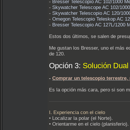
-
Bresser Telescopio AC 102/1000
-
Skywatcher Telescope AC 102/
-
Skywatcher Telescopio AC 120/
-
Omegon Telescopio Teleskop 
-
Bresser Telescopio AC 127L/1200
Estos dos últimos, se salen de presu
Me gustan los Bresser, uno el más ec
de 120.
Opción 3:
Solución Dual
-
Comprar un telescopio terrestre, 
Es la opción más cara, pero si son m
I. Experiencia con el cielo
• Localizar la polar (el Norte).
• Orientarme en el cielo (planisferio).