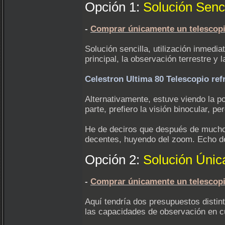
Opción 1:
Solución Senci
-
Comprar únicamente un telescopi
Solución sencilla, utilización inmedi
principal, la observación terrestre y l
Celestron Ultima 80 Telescopio ref
Alternativamente, estuve viendo la p
parte, prefiero la visión binocular, 
He de deciros que después de mucho 
decentes, huyendo del zoom. Echo d
Opción 2:
Solución Única
-
Comprar únicamente un telescopio
Aquí tendría dos presupuestos distin
las capacidades de observación en cu