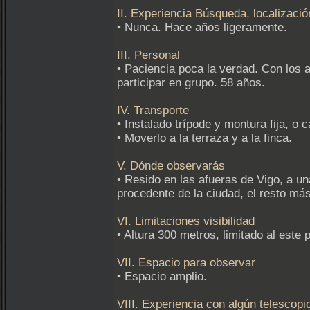
II. Experiencia Búsqueda, localización
• Nunca. Hace años ligeramente.
III. Personal
• Paciencia poca la verdad. Con los 
participar en grupo. 58 años.
IV. Transporte
• Instalado trípode y montura fija, o 
• Moverlo a la terraza y a la finca.
V. Dónde observarás
• Resido en las afueras de Vigo, a un
procedente de la ciudad, el resto má
VI. Limitaciones visibilidad
• Altura 300 metros, limitado al est
VII. Espacio para observar
• Espacio amplio.
VIII. Experiencia con algún telescopi