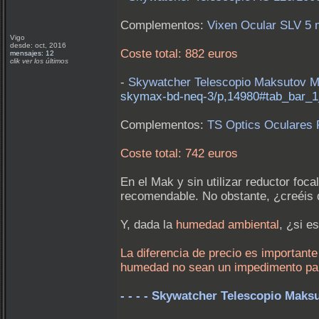
Complementos:
Vixen Ocular SLV 5 
Vigo
desde: oct, 2016
Coste total: 882 euros
mensajes: 12
clik ver los últimos
-
Skywatcher Telescopio Maksutov
skymax-bd-neq-3/p,14980#tab_bar_1
Complementos:
TS Optics Oculares 
Coste total: 742 euros
En el Mak y sin utilizar reductor focal
recomendable. No obstante, ¿creéis 
Y, dada la
humedad ambiental
, ¿si e
La diferencia de precio es importante
humedad no sean un impedimento para
- - - - Skywatcher Telescopio Maks