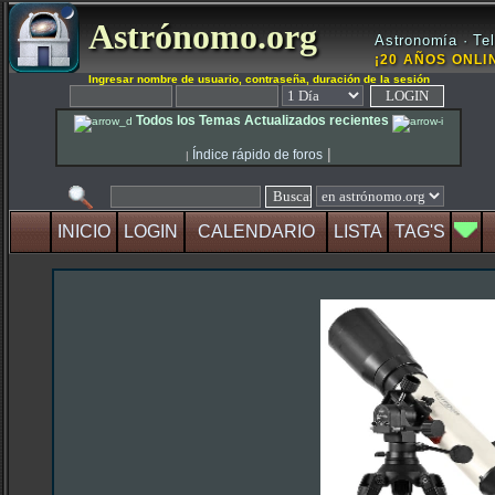
Astrónomo.org
Astronomía · Tel
¡20 AÑOS ONLIN
Ingresar nombre de usuario, contraseña, duración de la sesión
Todos los Temas Actualizados recientes
|
Índice rápido de foros
|
INICIO
LOGIN
CALENDARIO
LISTA
TAG'S