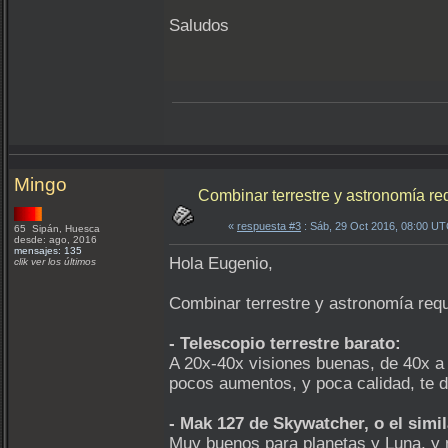
Saludos
Mingo
Combinar terrestre y astronomía re
«
respuesta #3
: Sáb, 29 Oct 2016, 08:00 UT
65 Sipán, Huesca
desde: ago, 2016
mensajes: 135
Hola Eugenio,
clik ver los últimos
Combinar terrestre y astronomía req
- Telescopio terrestre barato:
A 20x-40x visiones buenas, de 40x a
pocos aumentos, y poca calidad, te da
- Mak 127 de Skywatcher, o el simil
Muy buenos para planetas y Luna, y 