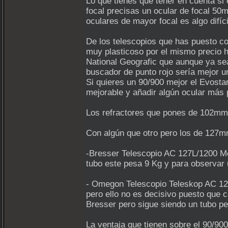
Lo que tienes que tener en cuenta si
focal precisas un ocular de focal 50
oculares de mayor focal es algo difíci
De los telescopios que has puesto c
muy plasticoso por el mismo precio h
National Geografic que aunque ya se
buscador de punto rojo sería mejor u
Si quieres un 90/900 mejor el Evosta
mejorable y añadir algún ocular más 
Los refractores que pones de 102mm 
Con algún que otro pero los de 127m
-Bresser Telescopio AC 127L/1200 Me
tubo este pesa 9 Kg y para observar 
- Omegon Telescopio Teleskop AC 127
pero ello no es decisivo puesto que 
Bresser pero sigue siendo un tubo p
La ventaja que tienen sobre el 90/90