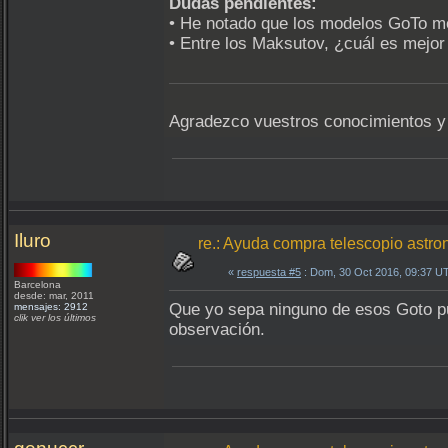
Dudas pendientes:
• He notado que los modelos GoTo m
• Entre los Maksutov, ¿cuál es mejor
Agradezco vuestros conocimientos y 
Iluro
re.: Ayuda compra telescopio astron
«
respuesta #5
: Dom, 30 Oct 2016, 09:37 U
Barcelona
desde: mar, 2011
Que yo sepa ninguno de esos Goto pu
mensajes: 2912
clik ver los últimos
observación.