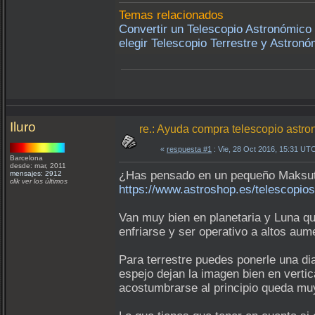
Temas relacionados
Convertir un Telescopio Astronómico 
elegir Telescopio Terrestre y Astronóm
Iluro
re.: Ayuda compra telescopio astron
«
respuesta #1
: Vie, 28 Oct 2016, 15:31 UT
Barcelona
desde: mar, 2011
¿Has pensado en un pequeño Maksu
mensajes: 2912
clik ver los últimos
https://www.astroshop.es/telescopi
Van muy bien en planetaria y Luna q
enfriarse y ser operativo a altos aum
Para terrestre puedes ponerle una dia
espejo dejan la imagen bien en vertic
acostumbrarse al principio queda mu