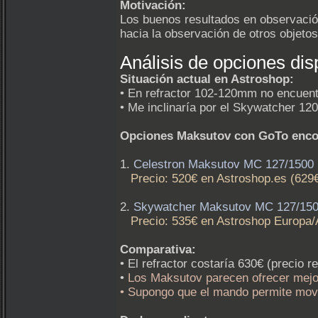
Motivación:
Los buenos resultados en observación
hacia la observación de otros objet
Análisis de opciones dis
Situación actual en Astroshop:
• En refractor 102-120mm no encuent
• Me inclinaría por el Skywatcher 12
Opciones Maksutov con GoTo enco
1.
Celestron Maksutov MC 127/1500
Precio: 520€ en Astroshop.es (629
2.
Skywatcher Maksutov MC 127/15
Precio: 535€ en Astroshop Europa/
Comparativa:
• El refractor costaría 630€ (precio 
•
Los Maksutov parecen ofrecer mejor
• Supongo que el mando permite mov