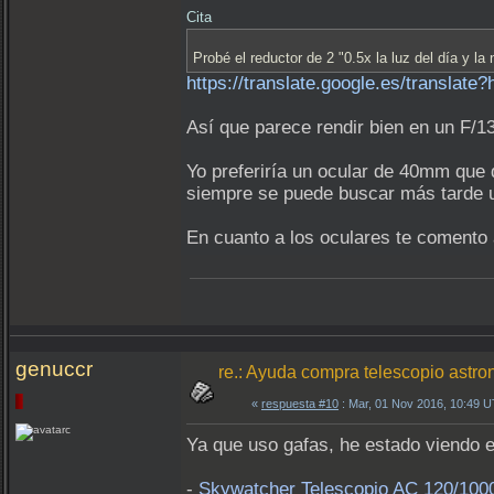
Cita
Probé el reductor de 2 "0.5x la luz del día y 
https://translate.google.es/translat
Así que parece rendir bien en un F/1
Yo preferiría un ocular de 40mm que 
siempre se puede buscar más tarde u
En cuanto a los oculares te comento
genuccr
re.: Ayuda compra telescopio astron
«
respuesta #10
: Mar, 01 Nov 2016, 10:49 
Ya que uso gafas, he estado viendo 
-
Skywatcher Telescopio AC 120/100