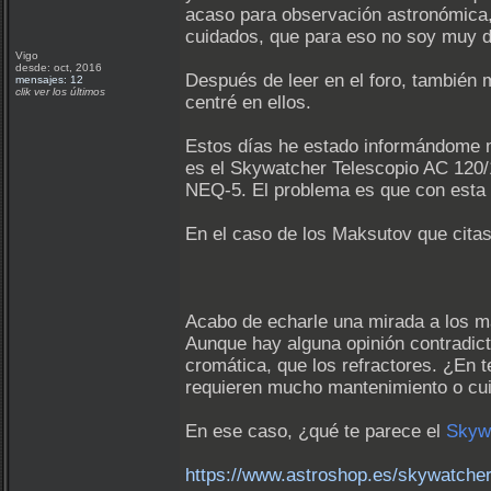
acaso para observación astronómica,
cuidados, que para eso no soy muy d
Vigo
desde: oct, 2016
Después de leer en el foro, también 
mensajes: 12
clik ver los últimos
centré en ellos.
Estos días he estado informándome má
es el Skywatcher Telescopio AC 120
NEQ-5. El problema es que con esta m
En el caso de los Maksutov que citas
Acabo de echarle una mirada a los m
Aunque hay alguna opinión contradicto
cromática, que los refractores. ¿En 
requieren mucho mantenimiento o cuid
En ese caso, ¿qué te parece el
Skyw
https://www.astroshop.es/skywatche