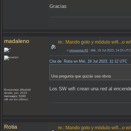
Gracias
madaleno
re.: Mando goto y módulo wifi...o wi
«
respuesta #3
: Mié, 19 Jul 2023, 14:25 UTC
Cita de: Rotia en Mié, 19 Jul 2023, 11:12 UTC
Una pregunta que quizás sea obvia
Los SW wifi crean una red al encende
Bustarviejo (Madrid)
desde: jun, 2015
mensajes: 5183
clik ver los últimos
Rotia
re.: Mando goto y módulo wifi...o wi