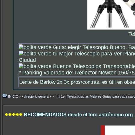
Te
Guía: elegir Telescopio Bueno, Ba
tu Mejor Telescopio para Ver Plan
Ciudad
Buenos Telescopios Transportable
*
Ranking valorado de: Reflector Newton 150/750
Lente de Barlow 2x 3x pros/contras, es útil en obs
INICIO
>
/ directorio general /
>
· mi 1er. Telescopio: las Mejores Guías para cada caso
RECOMENDADOS desde el foro astrónomo.org 