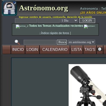
Astrónomo.org
Astronomía · Tel
¡20 AÑOS ONLIN
Ingresar nombre de usuario, contraseña, duración de la sesión
Todos los Temas Actualizados recientes
|
Índice rápido de foros
|
INICIO
LOGIN
CALENDARIO
LISTA
TAG'S