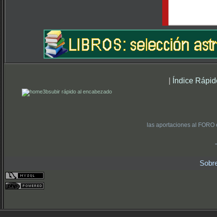
|
Índice Rápid
subir rápido al encabezado
las aportaciones al FORO 
Sobr