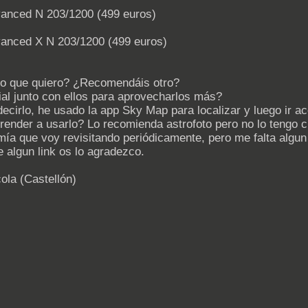
anced N 203/1200 (499 euros)
anced X N 203/1200 (499 euros)
lo que quiero? ¿Recomendáis otro?
al junto con ellos para aprovecharlos más?
cirlo, he usado la app Sky Map para localizar y luego ir
ender a usarlo? Lo recomienda astrofoto pero no lo tengo c
mía que voy revisitando periódicamente, pero me falta algun 
e algun link os lo agradezco.
ola (Castellón)