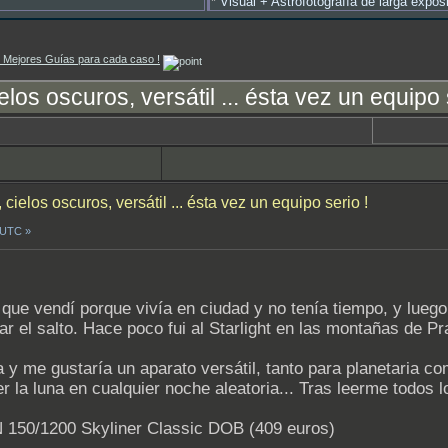
*
Visual + Astrofotografía de larga expo
as Mejores Guías para cada caso !
elos oscuros, versátil ... ésta vez un equipo 
 cielos oscuros, versátil ... ésta vez un equipo serio !
2 UTC »
que vendí porque vivía en ciudad y no tenía tiempo, y luego
r el salto. Hace poco fui al Starlight en las montañas de P
y me gustaría un aparato versátil, tanto para planetaria com
 la luna en cualquier noche aleatoria... Tras leerme todos 
 150/1200 Skyliner Classic DOB (409 euros)