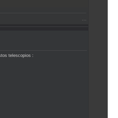
- - -
stos telescopios :