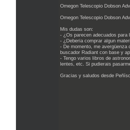
Omegon Telescopio Dobson Adv
Omegon Telescopio Dobson Adv
Mis dudas son:
- ¿Os parecen adecuados para 
- ¿Deberia comprar algun materi
- De momento, me avergüenza de
buscador Radiant con base y apr
- Tengo varios libros de astrono
lentes, etc. Si pudierais pasarm
Gracias y saludos desde Peñísc