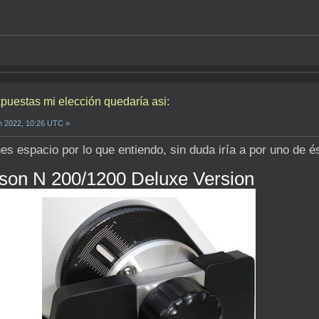
puestas mi elección quedaría asi:
n 2022, 10:26 UTC »
nes espacio por lo que entiendo, sin duda iría a por uno de é
son N 200/1200 Deluxe Version