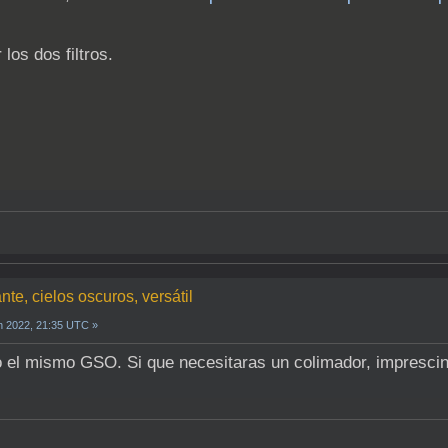
los dos filtros.
ante, cielos oscuros, versátil
n 2022, 21:35 UTC »
o el mismo GSO. Si que necesitaras un colimador, imprescin