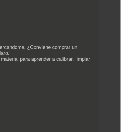
 acercandome. ¿Conviene comprar un
laro.
material para aprender a calibrar, limpiar