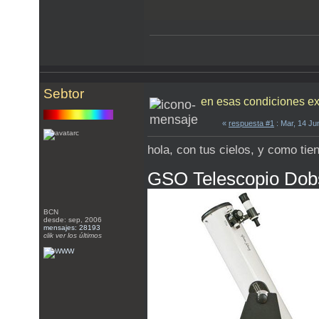
Sebtor
en esas condiciones ex
«
respuesta #1
: Mar, 14 Ju
hola, con tus cielos, y como tie
GSO Telescopio Dob
BCN
desde: sep, 2006
mensajes: 28193
clik ver los últimos