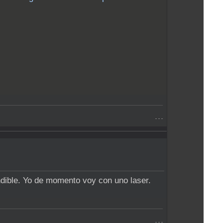
- - -
dible. Yo de momento voy con uno laser.
- - -