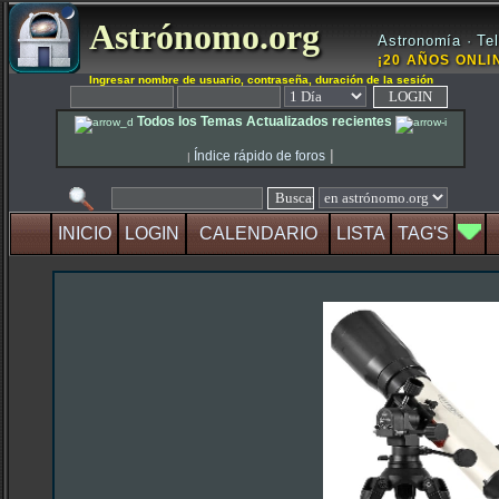
Astrónomo.org
Astronomía · Tel
¡20 AÑOS ONLIN
Ingresar nombre de usuario, contraseña, duración de la sesión
Todos los Temas Actualizados recientes
|
Índice rápido de foros
|
INICIO
LOGIN
CALENDARIO
LISTA
TAG'S