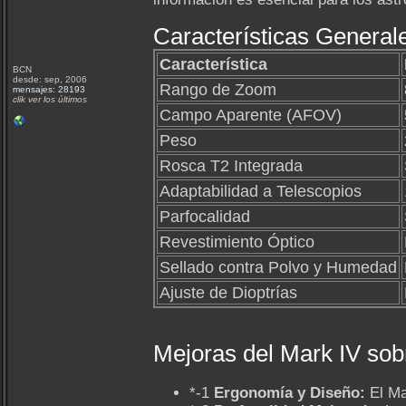
Características Generale
Característica
BCN
desde: sep, 2006
Rango de Zoom
mensajes: 28193
clik ver los últimos
Campo Aparente (AFOV)
Peso
Rosca T2 Integrada
Adaptabilidad a Telescopios
Parfocalidad
Revestimiento Óptico
Sellado contra Polvo y Humedad
Ajuste de Dioptrías
Mejoras del Mark IV sobr
*-1
Ergonomía y Diseño:
El Ma