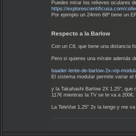
Puedes mirar los relieves oculares de
https://explorescientificusa.com/coll
Por ejemplo un 24mm 68º tiene un E
Respecto a la Barlow
Con un C8, que tiene una distancia f
Pero si quieres una mírate además de
baader-lente-de-barlow-2x-vip-modul
El sistema modular permite variar el 
y la Takahashi Barlow 2X 1.25", que 
117€ mientras la TV se te va a 200€. 
La TeleVue 1,25" 2x la tengo y me va