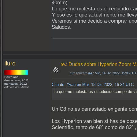
40mm).
Lo que me molesta es el reducido ca
Y eso es lo que actualmente me lleva
Veremos si me decido a comprar uno q
Saludos.
Iluro
re.: Dudas sobre Hyperion Zoom M
«
respuesta #4
: Mié, 14 Dic 2022, 15:05 UT
Barcelona
desde: mar, 2011
mensajes: 2912
Cita de: Yvan en Mar, 13 Dic 2022, 16:24 UTC
clik ver los últimos
Lo que me molesta es el reducido campo de v
Un C8 no es demasiado exigente con 
Los Hyperion van bien si has de obse
Scientífic, tanto de 68º como de 82º