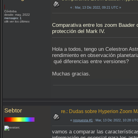
«
: Mar, 13 Dic 2022, 09:21 UTC »
Córdoba
desde: may, 2022
mensajes: 1
clik ver los últimos
Comparativa entre los zoom Baader cl
protección del Mark IV.
Hola a todos, tengo un Celestron As
rendimiento en observación planetari
qué diferencias entre versiones?
Muchas gracias.
Sebtor
re.: Dudas sobre Hyperion Zoom M
«
respuesta #1
: Mar, 13 Dic 2022, 10:28 UT
vamos a comparar las características
información es esencial para los ast