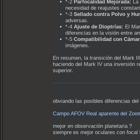
*-2
Parfocalidad Mejorada:
La 
necesidad de reajustes constan
*-3
Sellado contra Polvo y H
adversas.
*-4
Ajuste de Dioptrías:
El Mar
diferencias en la visión entre a
*-5
Compatibilidad con Cámar
imágenes.
En resumen, la transición del Mark I
haciendo del Mark IV una inversión 
superior.
obviando las posibles diferencias del 
Campo AFOV Real aparente del Zoom 
mejor en observación planetaria ?
siempre es mejor oculares con focal 