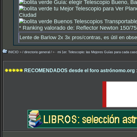
Guía: elegir Telescopio Bueno, Ba
tu Mejor Telescopio para Ver Plan
Ciudad
Buenos Telescopios Transportable
*
Ranking valorado de: Reflector Newton 150/750
Lente de Barlow 2x 3x pros/contras, es útil en obs
INICIO
>
/ directorio general /
>
· mi 1er. Telescopio: las Mejores Guías para cada caso
RECOMENDADOS desde el foro astrónomo.org 