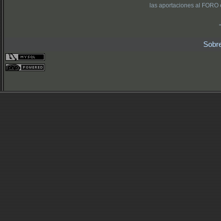
las aportaciones al FORO 
Sobr