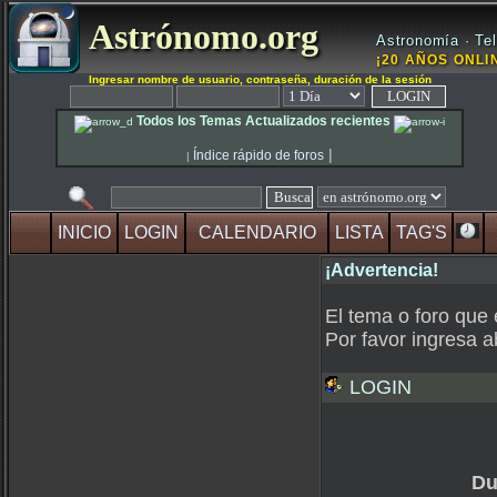
Astrónomo.org
Astronomía · Tel
¡20 AÑOS ONLIN
Ingresar nombre de usuario, contraseña, duración de la sesión
Todos los Temas Actualizados recientes
|
Índice rápido de foros
|
INICIO
LOGIN
CALENDARIO
LISTA
TAG'S
¡Advertencia!
El tema o foro que 
Por favor ingresa a
LOGIN
Du