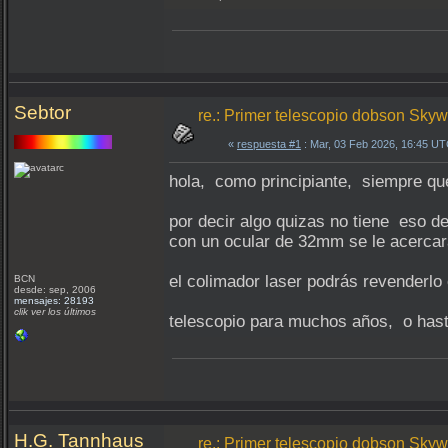
Sebtor
re.: Primer telescopio dobson Sky
«
respuesta #1
: Mar, 03 Feb 2026, 16:45 UT
hola, como principiante, siempre que
por decir algo quizas no tiene eso d
con un ocular de 32mm se le acerca
el colimador laser podrás revenderlo 
BCN
desde: sep, 2006
mensajes: 28193
clik ver los últimos
telescopio para muchos años, o has
H.G. Tannhaus
re.: Primer telescopio dobson Sky