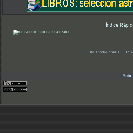
|
Índice Rápid
subir rápido al encabezado
las aportaciones al FORO 
Sobr