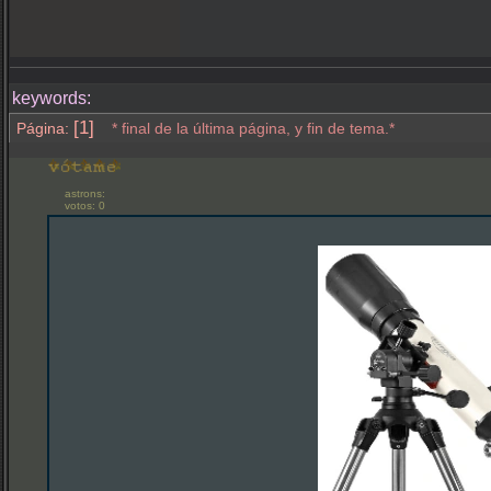
keywords:
[1]
Página:
* final de la última página, y fin de tema.*
astrons:
votos: 0