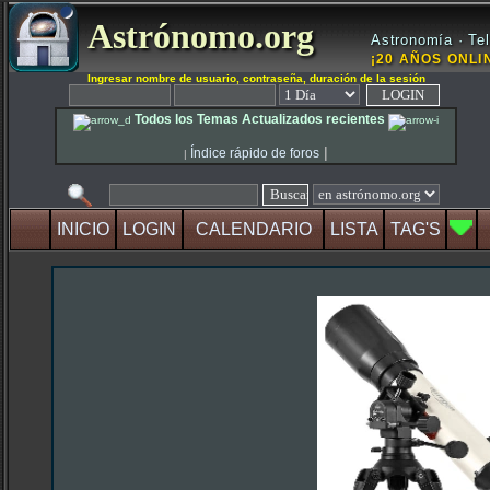
Astrónomo.org
Astronomía · Tel
¡20 AÑOS ONLIN
Ingresar nombre de usuario, contraseña, duración de la sesión
Todos los Temas Actualizados recientes
|
Índice rápido de foros
|
INICIO
LOGIN
CALENDARIO
LISTA
TAG'S