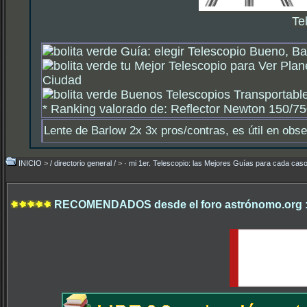
Te
Guía: elegir Telescopio Bueno, Ba
tu Mejor Telescopio para Ver Plan
Ciudad
Buenos Telescopios Transportable
*
Ranking valorado de: Reflector Newton 150/750
Lente de Barlow 2x 3x pros/contras, es útil en obs
INICIO
>
/ directorio general /
>
· mi 1er. Telescopio: las Mejores Guías para cada caso
RECOMENDADOS desde el foro astrónomo.org 