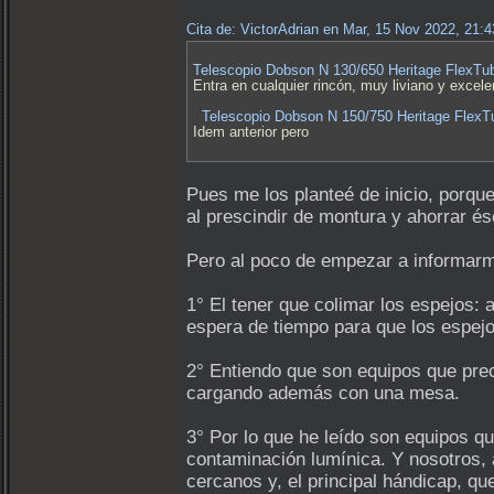
Cita de: VictorAdrian en Mar, 15 Nov 2022, 21:
Telescopio Dobson N 130/650 Heritage FlexT
Entra en cualquier rincón, muy liviano y excelen
Telescopio Dobson N 150/750 Heritage Flex
Idem anterior pero
Pues me los planteé de inicio, porqu
al prescindir de montura y ahorrar és
Pero al poco de empezar a informarm
1° El tener que colimar los espejos: 
espera de tiempo para que los espejo
2° Entiendo que son equipos que prec
cargando además con una mesa.
3° Por lo que he leído son equipos 
contaminación lumínica. Y nosotros,
cercanos y, el principal hándicap, q