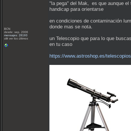
"la pega" del Mak, es que aunque el 
handicap para orientarse
en condiciones de contaminación lumí
donde mas se nota.
BCN
desde: sep, 2006
mensajes: 28193
un Telescopio que para lo que buscas
clik ver los últimos
en tu caso
https://www.astroshop.es/telescopio