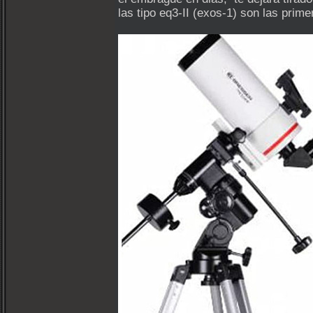
las tipo eq3-II (exos-1) son las prim