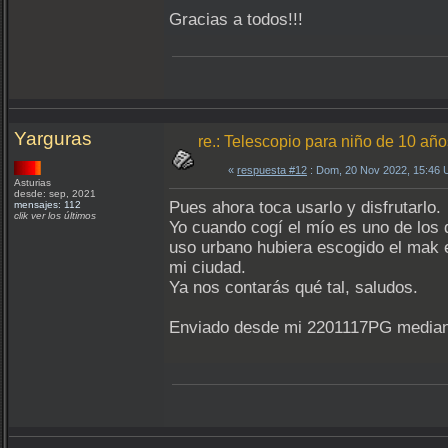
Gracias a todos!!!
Yarguras
re.: Telescopio para niño de 10 año
«
respuesta #12
: Dom, 20 Nov 2022, 15:46 
Asturias
desde: sep, 2021
Pues ahora toca usarlo y disfrutarlo.
mensajes: 112
clik ver los últimos
Yo cuando cogí el mío es uno de los 
uso urbano hubiera escogido el mak e
mi ciudad.
Ya nos contarás qué tal, saludos.
Enviado desde mi 2201117PG median