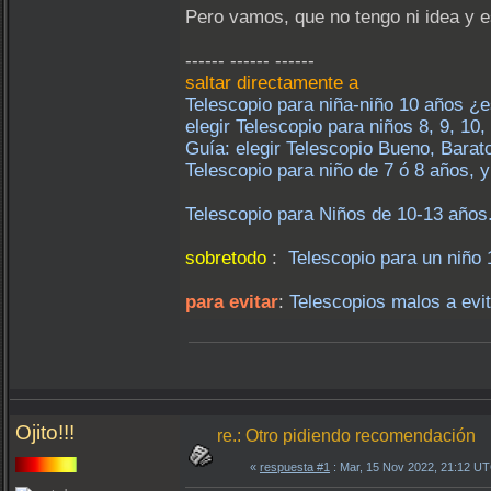
Pero vamos, que no tengo ni idea y e
------ ------ ------
saltar directamente a
Telescopio para niña-niño 10 años 
elegir Telescopio para niños 8, 9, 10,
Guía: elegir Telescopio Bueno, Barat
Telescopio para niño de 7 ó 8 años, y
Telescopio para Niños de 10-13 año
sobretodo
:
Telescopio para un niño
para evitar
:
Telescopios malos a evit
Ojito!!!
re.: Otro pidiendo recomendación
«
respuesta #1
: Mar, 15 Nov 2022, 21:12 U