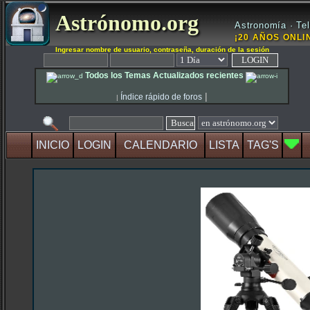
Astrónomo.org
Astronomía · Tel
¡20 AÑOS ONLIN
Ingresar nombre de usuario, contraseña, duración de la sesión
Todos los Temas Actualizados recientes
|
Índice rápido de foros
|
INICIO
LOGIN
CALENDARIO
LISTA
TAG'S