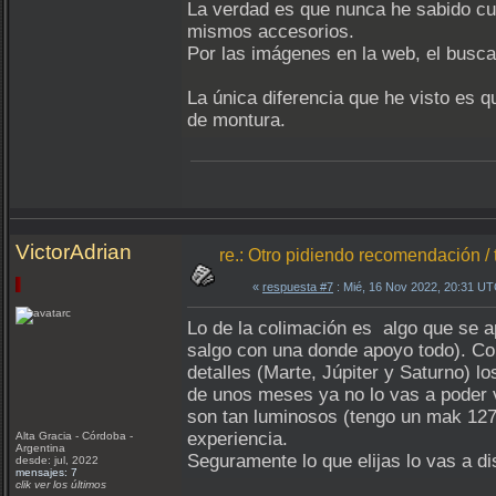
La verdad es que nunca he sabido cua
mismos accesorios.
Por las imágenes en la web, el busca
La única diferencia que he visto es q
de montura.
VictorAdrian
re.: Otro pidiendo recomendación / 
«
respuesta #7
: Mié, 16 Nov 2022, 20:31 UT
Lo de la colimación es algo que se a
salgo con una donde apoyo todo). Con
detalles (Marte, Júpiter y Saturno) 
de unos meses ya no lo vas a poder v
son tan luminosos (tengo un mak 127
experiencia.
Alta Gracia - Córdoba -
Argentina
Seguramente lo que elijas lo vas a di
desde: jul, 2022
mensajes: 7
clik ver los últimos