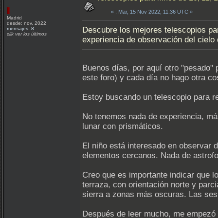
«
: Mar, 15 Nov 2022, 11:36 UTC »
Madrid
desde: nov, 2022
Descubre los mejores telescopios pa
mensajes: 8
clik ver los últimos
experiencia de observación del cielo 
Buenos días, por aquí otro "pesado"
este foro) y cada día no hago otra co
Estoy buscando un telescopio para reg
No tenemos nada de experiencia, más
lunar con prismáticos.
El niño está interesado en observar 
elementos cercanos. Nada de astrofoto
Creo que es importante indicar que l
terraza, con orientación norte y par
sierra a zonas más oscuras. Las ses
Después de leer mucho, me empezó a q