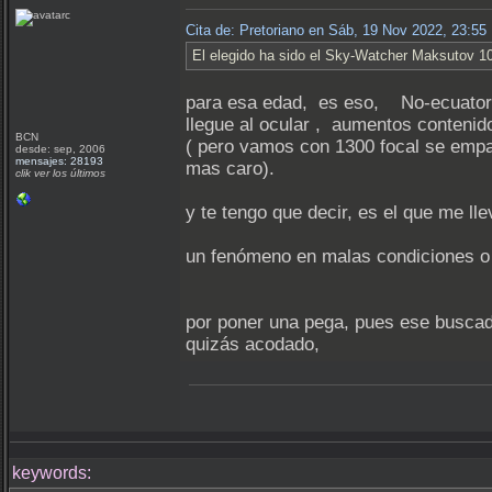
Cita de: Pretoriano en Sáb, 19 Nov 2022, 23:5
El elegido ha sido el Sky-Watcher Maksutov 102
para esa edad, es eso, No-ecuator
llegue al ocular , aumentos contenido
BCN
( pero vamos con 1300 focal se empar
desde: sep, 2006
mensajes: 28193
mas caro).
clik ver los últimos
y te tengo que decir, es el que me lle
un fenómeno en malas condiciones o 
por poner una pega, pues ese buscado
quizás acodado,
keywords: