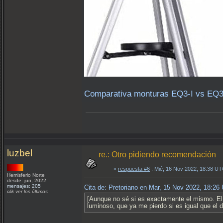
Comparativa monturas EQ3-I vs EQ3-
luzbel
re.: Otro pidiendo recomendación
«
respuesta #6
: Mié, 16 Nov 2022, 18:38 UT
Hemisferio Norte
desde: jun, 2022
mensajes: 205
Cita de: Pretoriano en Mar, 15 Nov 2022, 18:26
clik ver los últimos
[Aunque no sé si es exactamente el mismo. El 
luminoso, que ya me pierdo si es igual que el d