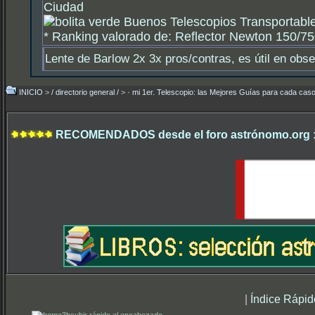
Ciudad
Buenos Telescopios Transportable
*
Ranking valorado de: Reflector Newton 150/750
Lente de Barlow 2x 3x pros/contras, es útil en obs
INICIO
>
/ directorio general /
>
· mi 1er. Telescopio: las Mejores Guías para cada caso
RECOMENDADOS desde el foro astrónomo.org 
|
Índice Rápid