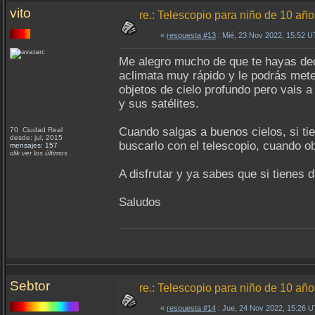
vito
re.: Telescopio para niño de 10 año
«
respuesta #13
: Mié, 23 Nov 2022, 15:52 
Me alegro mucho de que te hayas dec
aclimata muy rápido y le podrás mete
objetos de cielo profundo pero vais a
y sus satélites.
Cuando salgas a buenos cielos, si ti
70 Ciudad Real
desde: jul, 2015
buscarlo con el telescopio, cuando 
mensajes: 157
clik ver los últimos
A disfrutar y ya sabes que si tienes
Saludos
Sebtor
re.: Telescopio para niño de 10 año
«
respuesta #14
: Jue, 24 Nov 2022, 15:26 