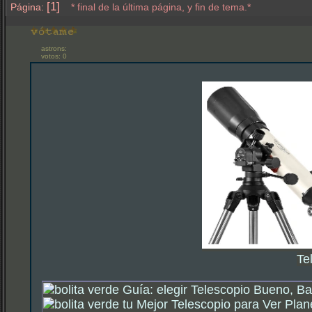
[1]
Página:
* final de la última página, y fin de tema.*
astrons:
votos: 0
Te
Guía: elegir Telescopio Bueno, Ba
tu Mejor Telescopio para Ver Plan