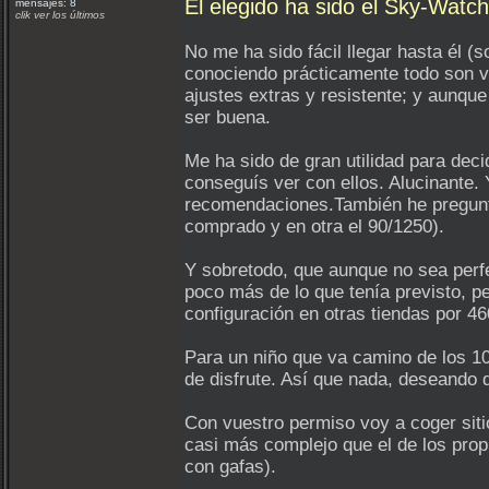
El elegido ha sido el Sky-Wat
mensajes: 8
clik ver los últimos
No me ha sido fácil llegar hasta él (
conociendo prácticamente todo son ve
ajustes extras y resistente; y aunque
ser buena.
Me ha sido de gran utilidad para deci
conseguís ver con ellos. Alucinante. 
recomendaciones.También he pregunt
comprado y en otra el 90/1250).
Y sobretodo, que aunque no sea perf
poco más de lo que tenía previsto, p
configuración en otras tiendas por 46
Para un niño que va camino de los 1
de disfrute. Así que nada, deseando
Con vuestro permiso voy a coger sit
casi más complejo que el de los pro
con gafas).