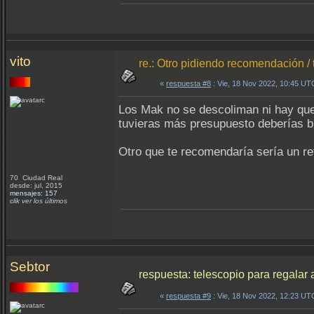
vito
re.: Otro pidiendo recomendación / 
«
respuesta #8
: Vie, 18 Nov 2022, 10:45 UT
Los Mak no se descoliman ni hay que 
tuvieras más presupuesto deberías b
Otro que te recomendaría sería un re
70 Ciudad Real
desde: jul, 2015
mensajes: 157
clik ver los últimos
Sebtor
respuesta: telescopio para regalar 
«
respuesta #9
: Vie, 18 Nov 2022, 12:23 UT