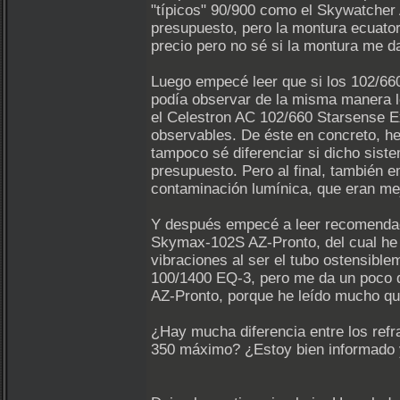
"típicos" 90/900 como el Skywatcher
presupuesto, pero la montura ecuator
precio pero no sé si la montura me d
Luego empecé leer que si los 102/66
podía observar de la misma manera l
el Celestron AC 102/660 Starsense Ex
observables. De éste en concreto, he
tampoco sé diferenciar si dicho sis
presupuesto. Pero al final, también 
contaminación lumínica, que eran me
Y después empecé a leer recomendac
Skymax-102S AZ-Pronto, del cual he 
vibraciones al ser el tubo ostensibl
100/1400 EQ-3, pero me da un poco de 
AZ-Pronto, porque he leído mucho que
¿Hay mucha diferencia entre los refr
350 máximo? ¿Estoy bien informado y