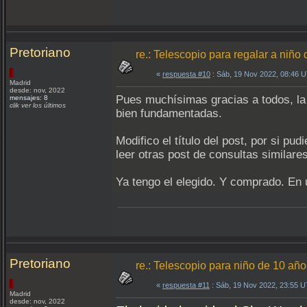
Pretoriano
re.: Telescopio para regalar a niño
«
respuesta #10
: Sáb, 19 Nov 2022, 08:46 
Madrid
desde: nov, 2022
Pues muchísimas gracias a todos, la
mensajes: 8
clik ver los últimos
bien fundamentadas.
Modifico el título del post, por si p
leer otras post de consultas similares
Ya tengo el elegido. Y comprado. En 
Pretoriano
re.: Telescopio para niño de 10 año
«
respuesta #11
: Sáb, 19 Nov 2022, 23:55 
Madrid
desde: nov, 2022