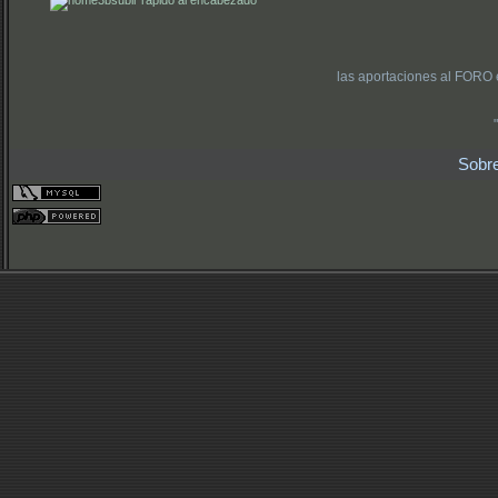
subir rápido al encabezado
las aportaciones al FORO 
Sobr