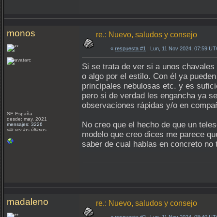
monos
re.: Nuevo, saludos y consejo
«
respuesta #1
: Lun, 11 Nov 2024, 07:59 UT
Si se trata de ver si a unos chavales 
o algo por el estilo. Con él ya puede
principales nebulosas etc. y es sufic
pero si de verdad les engancha ya se
observaciones rápidas y/o en compa
SE España
desde: may, 2021
No creo que el hecho de que un teles
mensajes: 3226
clik ver los últimos
modelo que creo dices me parece que 
saber de cual hablas en concreto no 
madaleno
re.: Nuevo, saludos y consejo