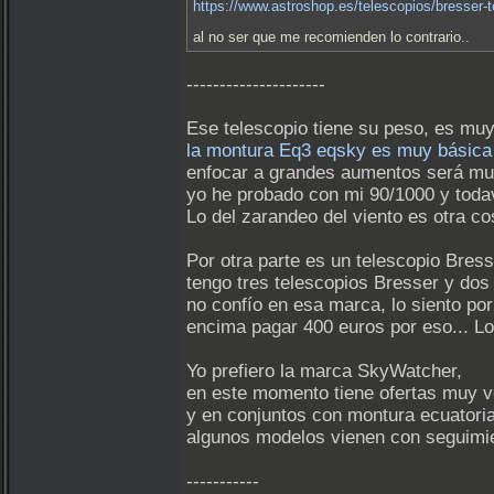
https://www.astroshop.es/telescopios/bresser-te
al no ser que me recomienden lo contrario..
---------------------
Ese telescopio tiene su peso, es muy
la montura Eq3 eqsky es muy básica
enfocar a grandes aumentos será muy
yo he probado con mi 90/1000 y toda
Lo del zarandeo del viento es otra co
Por otra parte es un telescopio Bress
tengo tres telescopios Bresser y dos
no confío en esa marca, lo siento po
encima pagar 400 euros por eso... L
Yo prefiero la marca SkyWatcher,
en este momento tiene ofertas muy v
y en conjuntos con montura ecuatori
algunos modelos vienen con seguimien
-----------