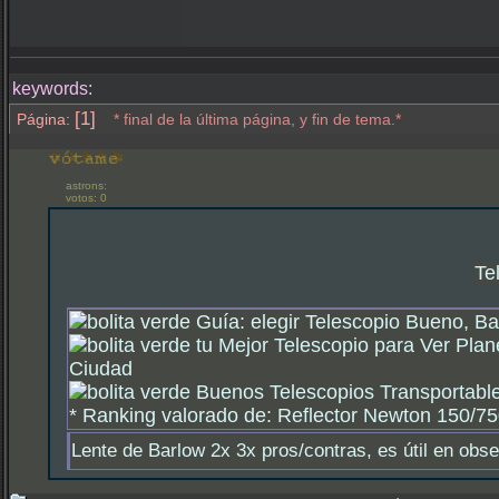
keywords:
[1]
Página:
* final de la última página, y fin de tema.*
astrons:
votos: 0
Te
Guía: elegir Telescopio Bueno, Ba
tu Mejor Telescopio para Ver Plan
Ciudad
Buenos Telescopios Transportable
*
Ranking valorado de: Reflector Newton 150/750
Lente de Barlow 2x 3x pros/contras, es útil en obs