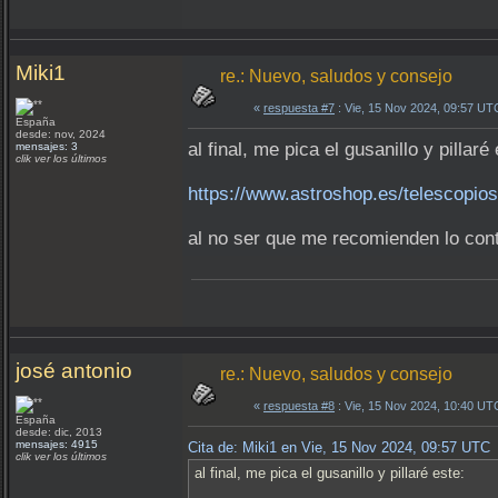
Miki1
re.: Nuevo, saludos y consejo
«
respuesta #7
: Vie, 15 Nov 2024, 09:57 UT
España
desde: nov, 2024
al final, me pica el gusanillo y pillaré 
mensajes: 3
clik ver los últimos
https://www.astroshop.es/telescopios
al no ser que me recomienden lo cont
josé antonio
re.: Nuevo, saludos y consejo
«
respuesta #8
: Vie, 15 Nov 2024, 10:40 UT
España
desde: dic, 2013
mensajes: 4915
Cita de: Miki1 en Vie, 15 Nov 2024, 09:57 UTC
clik ver los últimos
al final, me pica el gusanillo y pillaré este: