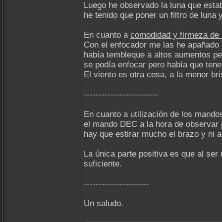
Luego he observado la luna que estaba
he tenido que poner un filtro de luna 
En cuanto a
comodidad y firmeza de l
Con el enfocador me las he apañado 
había tembleque a altos aumentos pe
se podía enfocar pero había que tene
El viento es otra cosa, a la menor br
-------------------------
En cuanto a utilización de los mando
el mando DEC a la hora de observar pl
hay que estirar mucho el brazo y ni 
La única parte positiva es que al se
suficiente.
----------------------
Un saludo.