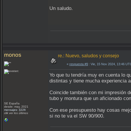
Un saludo.
monos
re.: Nuevo, saludos y consejo
«
respuesta #9
: Vie, 15 Nov 2024, 13:46 UT
Yo que tu tendría muy en cuenta lo q
distintas y tiene mucha experiencia a
Coincide también con mi impresión de
tubo y montura que un aficionado con
SE España
desde: may, 2021
Con ese presupuesto hay cosas mejo
mensajes: 3226
clik ver los últimos
si no te va el SW 90/900.