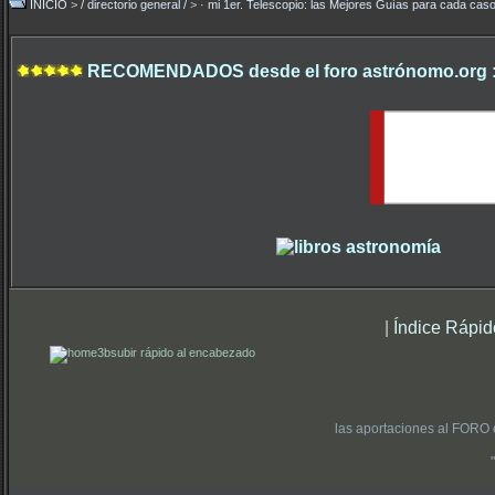
INICIO
>
/ directorio general /
>
· mi 1er. Telescopio: las Mejores Guías para cada caso
RECOMENDADOS desde el foro astrónomo.org 
|
Índice Rápid
subir rápido al encabezado
las aportaciones al FORO 