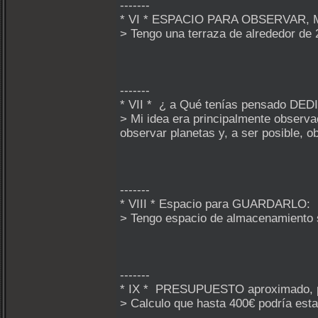
-------
* VI * ESPACIO PARA OBSERVAR
> Tengo una terraza de alrededor de 
-------
* VII * ¿ a Qué tenías pensado DED
> Mi idea era principalmente observa
observar planetas y, a ser posible, o
-------
* VIII * Espacio para GUARDARLO:
> Tengo espacio de almacenamiento su
-------
* IX * PRESUPUESTO aproximado, pa
> Calculo que hasta 400€ podría esta