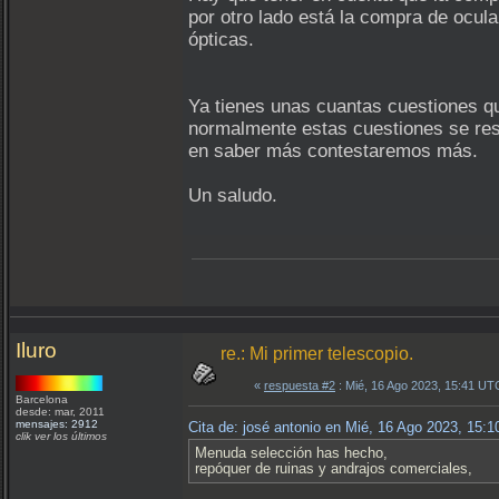
por otro lado está la compra de ocula
ópticas.
Ya tienes unas cuantas cuestiones qu
normalmente estas cuestiones se resu
en saber más contestaremos más.
Un saludo.
Iluro
re.: Mi primer telescopio.
«
respuesta #2
: Mié, 16 Ago 2023, 15:41 UT
Barcelona
desde: mar, 2011
mensajes: 2912
Cita de: josé antonio en Mié, 16 Ago 2023, 15:
clik ver los últimos
Menuda selección has hecho,
repóquer de ruinas y andrajos comerciales,