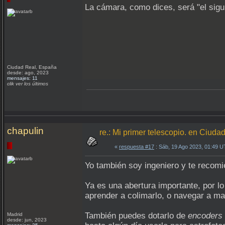
La cámara, como dices, será "el sigu
Ciudad Real, España
desde: ago, 2023
mensajes: 11
clik ver los últimos
chapulin
re.: Mi primer telescopio. en Ciuda
«
respuesta #17
: Sáb, 19 Ago 2023, 01:49 
Yo también soy ingeniero y te recomi
Ya es una abertura importante, por lo
aprender a colimarlo, o navegar a ma
También puedes dotarlo de
encoders
Madrid
desde: jun, 2023