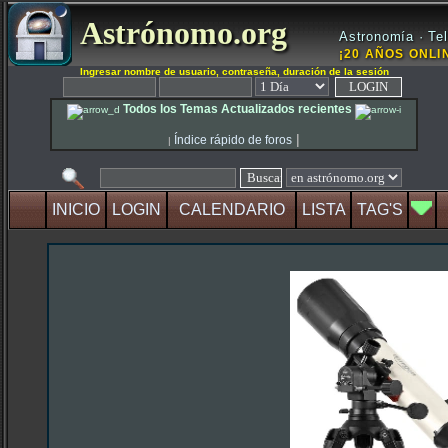
Astrónomo.org
Astronomía · Tel
¡20 AÑOS ONLIN
Ingresar nombre de usuario, contraseña, duración de la sesión
Todos los Temas Actualizados recientes
|
Índice rápido de foros
|
INICIO
LOGIN
CALENDARIO
LISTA
TAG'S