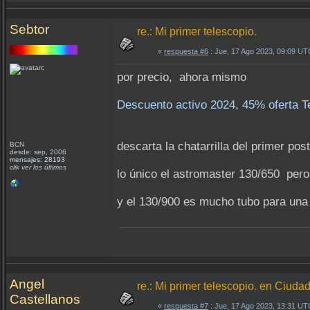
Sebtor
re.: Mi primer telescopio.
«
respuesta #6
: Jue, 17 Ago 2023, 09:09 UT
por precio, ahora mismo
Descuento activo 2024, 45% oferta
descarta la chatarrilla del primer post
BCN
desde: sep, 2006
mensajes: 28193
clik ver los últimos
lo único el astromaster 130/650 pero
y el 130/900 es mucho tubo para una e
Angel
re.: Mi primer telescopio. en Ciuda
Castellanos
«
respuesta #7
: Jue, 17 Ago 2023, 13:31 UT