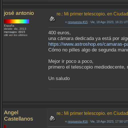
josé antonio
re.: Mi primer telescopio. en Ciuda
«
respuesta #15
: Vie, 18 Ago 2023, 16:21 U
España
desde: dic, 2013
400 euros,
mensajes: 4915
clik ver los últimos
una cámara dedicada ya está por al
https://www.astroshop.es/camaras-p
Cómo no pilles algo de segunda mano
Mejor ir poco a poco,
primero el telescopio mediodecente, 
Un saludo
Angel
re.: Mi primer telescopio. en Ciuda
Castellanos
«
respuesta #16
: Vie, 18 Ago 2023, 17:50 U