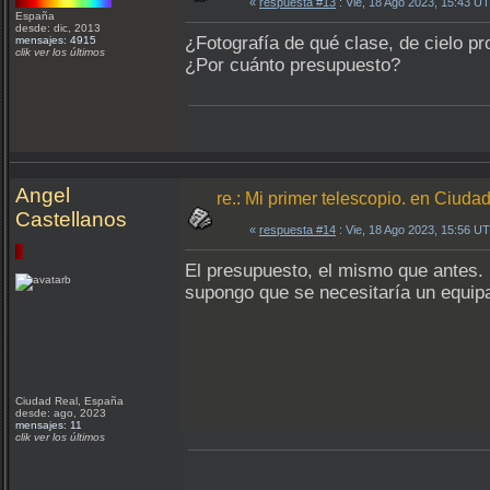
«
respuesta #13
: Vie, 18 Ago 2023, 15:43 U
España
desde: dic, 2013
¿Fotografía de qué clase, de cielo pr
mensajes: 4915
clik ver los últimos
¿Por cuánto presupuesto?
Angel
re.: Mi primer telescopio. en Ciuda
Castellanos
«
respuesta #14
: Vie, 18 Ago 2023, 15:56 U
El presupuesto, el mismo que antes. E
supongo que se necesitaría un equi
Ciudad Real, España
desde: ago, 2023
mensajes: 11
clik ver los últimos