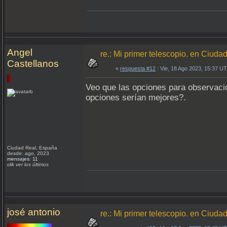
Angel
re.: Mi primer telescopio. en Ciuda
Castellanos
«
respuesta #12
: Vie, 18 Ago 2023, 15:37 U
Veo que las opciones para observación
opciones serían mejores?.
Ciudad Real, España
desde: ago, 2023
mensajes: 11
clik ver los últimos
josé antonio
re.: Mi primer telescopio. en Ciuda