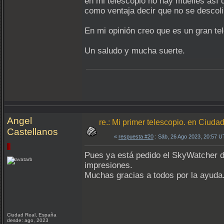
en mi telescopio no hay muelles así q
como ventaja decir que no se descoli
En mi opinión creo que es un gran te
Un saludo y mucha suerte.
Angel
re.: Mi primer telescopio. en Ciuda
Castellanos
«
respuesta #20
: Sáb, 26 Ago 2023, 20:57 
Pues ya está pedido el SkyWatcher do
impresiones.
Muchas gracias a todos por la ayuda
Ciudad Real, España
desde: ago, 2023