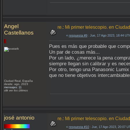
Angel
re.: Mi primer telescopio. en Ciuda
Castellanos
«
respuesta #9
: Jue, 17 Ago 2023, 18:44 UT
Pues es más que probable que comp
Un par de cosas más...
Por un lado, ¿merece la pena comprar
siempre llegan sin calibrar y es nece
Por otro, tengo una Panasonic Lumix 
que no tiene objetivos intercambiabl
Ciudad Real, España
desde: ago, 2023
mensajes: 11
clik ver los últimos
josé antonio
re.: Mi primer telescopio. en Ciuda
«
respuesta #10
: Jue, 17 Ago 2023, 20:07 U