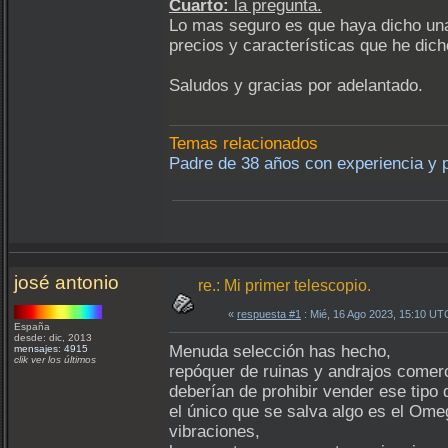
Cuarto:
la pregunta.
Lo mas seguro es que haya dicho una
precios y características que he dic
Saludos y gracias por adelantado.
Temas relacionados
Padre de 38 años con experiencia y 
josé antonio
re.: Mi primer telescopio.
«
respuesta #1
: Mié, 16 Ago 2023, 15:10 UT
España
desde: dic, 2013
Menuda selección has hecho,
mensajes: 4915
clik ver los últimos
repóquer de ruinas y andrajos comerc
deberían de prohibir vender ese tipo
el único que se salva algo es el Ome
vibraciones,