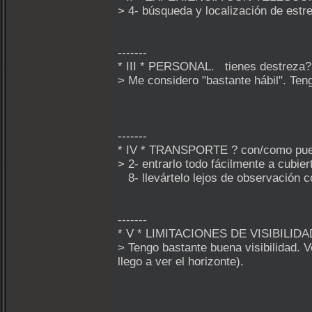
> 4- búsqueda y localización de estr
-------
* III * PERSONAL. tienes destreza? 
> Me considero "bastante hábil". Teng
-------
* IV * TRANSPORTE ? con/como pued
> 2- entrarlo todo fácilmente a cubier
8- llevártelo lejos de observación c
-------
* V * LIMITACIONES DE VISIBILIDAD
> Tengo bastante buena visibilidad. V
llego a ver el horizonte).