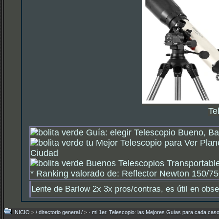
Te
Guía: elegir Telescopio Bueno, Ba
tu Mejor Telescopio para Ver Plan
Ciudad
Buenos Telescopios Transportable
*
Ranking valorado de: Reflector Newton 150/750
Lente de Barlow 2x 3x pros/contras, es útil en obs
INICIO
>
/ directorio general /
>
· mi 1er. Telescopio: las Mejores Guías para cada caso