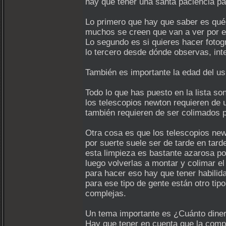
hay que tener una santa paciencia pa
Lo primero que hay que saber es qué
muchos se creen que van a ver por el
Lo segundo es si quieres hacer fotogr
lo tercero desde dónde observas, inte
También es importante la edad del u
Todo lo que has puesto en la lista so
los telescopios newton requieren de u
también requieren de ser colimados p
Otra cosa es que los telescopios new
por suerte suele ser de tarde en tard
esta limpieza es bastante azarosa po
luego volverlas a montar y colimar e
para hacer eso hay que tener habilid
para ese tipo de gente están otro ti
complejas.
Un tema importante es ¿Cuánto dinero
Hay que tener en cuenta que la compr