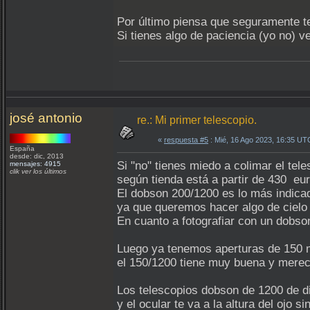
Por último piensa que seguramente te
Si tienes algo de paciencia (yo no
josé antonio
re.: Mi primer telescopio.
«
respuesta #5
: Mié, 16 Ago 2023, 16:35 UT
España
desde: dic, 2013
Si "no" tienes miedo a colimar el te
mensajes: 4915
clik ver los últimos
según tienda está a partir de 430 eur
El dobson 200/1200 es lo más indica
ya que queremos hacer algo de cielo 
En cuanto a fotografiar con un dobso
Luego ya tenemos aperturas de 150 
el 150/1200 tiene muy buena y merec
Los telescopios dobson de 1200 de di
y el ocular te va a la altura del ojo 