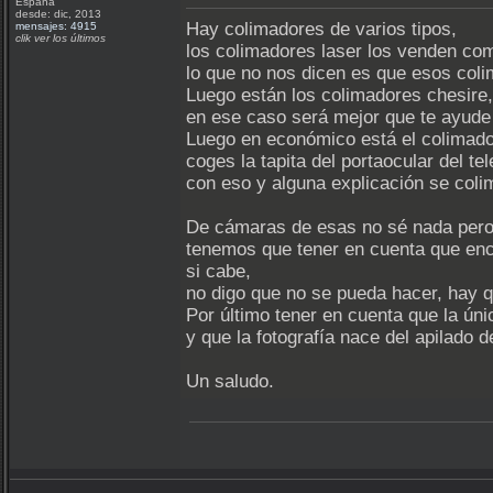
España
desde: dic, 2013
Hay colimadores de varios tipos,
mensajes: 4915
clik ver los últimos
los colimadores laser los venden co
lo que no nos dicen es que esos col
Luego están los colimadores chesire,
en ese caso será mejor que te ayud
Luego en económico está el colimador 
coges la tapita del portaocular del te
con eso y alguna explicación se coli
De cámaras de esas no sé nada pero
tenemos que tener en cuenta que enc
si cabe,
no digo que no se pueda hacer, hay q
Por último tener en cuenta que la úni
y que la fotografía nace del apilado 
Un saludo.