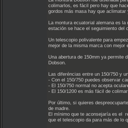
colimarlos, es fácil pero hay que ha
gordos más masa hay que aclimatar y
La montura ecuatorial alemana es la 
estación se hace el seguimiento del 
Un telescopio polivalente para empe
mejor de la misma marca con mejor e
Una abertura de 150mm ya permite di
Dobson.
Las diferéncias entre un 150/750 y u
- Con el 150/750 puedes observar c
- El 150/750 normal no acepta oculare
- El 150/1200 es más fácil de colimar
Por último, si quieres despreocuparte
de madre.
El mínimo que te aconsejaría es el 
que el telescopio da para más de lo 