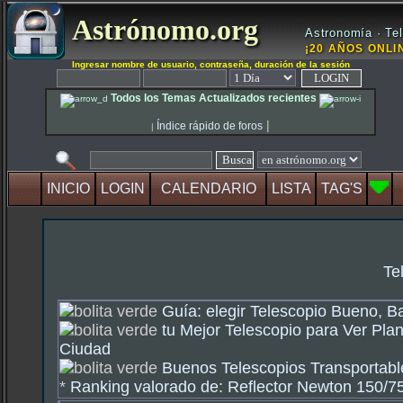
Astrónomo.org
Astronomía · Tel
¡20 AÑOS ONLIN
Ingresar nombre de usuario, contraseña, duración de la sesión
Todos los Temas Actualizados recientes
|
Índice rápido de foros
|
INICIO
LOGIN
CALENDARIO
LISTA
TAG'S
Te
Guía: elegir Telescopio Bueno, B
tu Mejor Telescopio para Ver Plan
Ciudad
Buenos Telescopios Transportable
*
Ranking valorado de: Reflector Newton 150/750