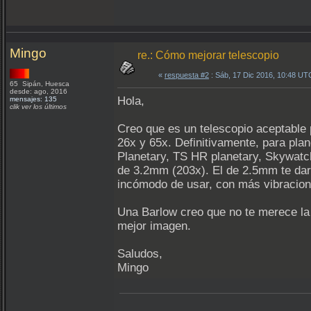
Mingo
re.: Cómo mejorar telescopio
«
respuesta #2
: Sáb, 17 Dic 2016, 10:48 UT
65 Sipán, Huesca
desde: ago, 2016
Hola,
mensajes: 135
clik ver los últimos
Creo que es un telescopio aceptable
26x y 65x. Definitivamente, para pl
Planetary, TS HR planetary, Skywatc
de 3.2mm (203x). El de 2.5mm te darí
incómodo de usar, con más vibracione
Una Barlow creo que no te merece la 
mejor imagen.
Saludos,
Mingo