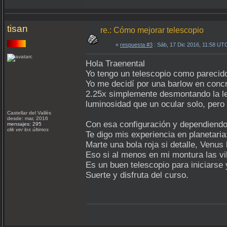
tisan
re.: Cómo mejorar telescopio
«
respuesta #3
: Sáb, 17 Dic 2016, 11:58 UT
Hola Traenental
Yo tengo un telescopio como parecido 
Yo me decidí por una barlow en conc
2.25x simplemente desmontando la len
luminosidad que un ocular solo, pero 
Castellar del Vallès
desde: mar, 2016
Con esa configuración y dependiendo d
mensajes: 295
clik ver los últimos
Te digo mis experiencia en planetaria
Marte una bola roja si detalle, Venus
Eso si al menos en mi montura las v
Es un buen telescopio para iniciarse
Suerte y disfruta del curso.