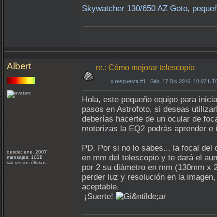
Skywatcher 130/650 AZ Goto, pequeñ
Albert
re.: Cómo mejorar telescopio
«
respuesta #1
: Sáb, 17 Dic 2016, 10:07 UT
Hola, este pequeño equipo para inici
pasos en Astrofoto, si deseas utilizar
deberías hacerte de un ocular de foc
motorizas la EQ2 podrás aprender e in
PD. Por si no lo sabes... la focal del
desde: ene, 2007
en mm del telescopio y te dará el au
mensajes: 1038
clik ver los últimos
por 2 su diámetro en mm (130mm x 2
perder luz y resolución en la imagen
aceptable.
¡Suerte!