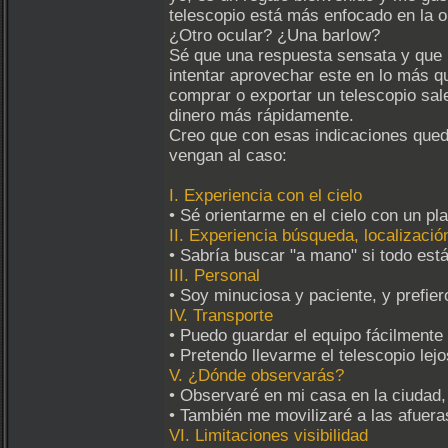
telescopio está más enfocado en la o
¿Otro ocular? ¿Una barlow?
Sé que una respuesta sensata y que 
intentar aprovechar este en lo más q
comprar o exportar un telescopio sa
dinero más rápidamente.
Creo que con esas indicaciones queda
vengan al caso:
I. Experiencia con el cielo
• Sé orientarme en el cielo con un pla
II. Experiencia búsqueda, localización
• Sabría buscar "a mano" si todo est
III. Personal
• Soy minuciosa y paciente, y prefier
IV. Transporte
• Puedo guardar el equipo fácilmente 
• Pretendo llevarme el telescopio le
V. ¿Dónde observarás?
• Observaré en mi casa en la ciudad,
• También me movilizaré a las afueras
VI. Limitaciones visibilidad