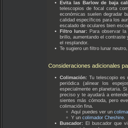
Evita las Barlow de baja cal
telescopios de focal corta co
económicas suelen degradar bas
calidad específicos para los a
escalado de oculares bien escog
Filtro lunar:
Para observar la L
brillo, aumentando el contraste
el resplandor.
Te sugiero un filtro lunar neutr
Consideraciones adicionales pa
Colimación:
Tu telescopio es 
periódica (alinear los espej
especialmente en planetaria. Si
preciso y te ayudará a entende
sientes más cómoda, pero even
colimación fina.
Aquí puedes ver un
colima
Y un
colimador Cheshire
.
Buscador:
El buscador que vi