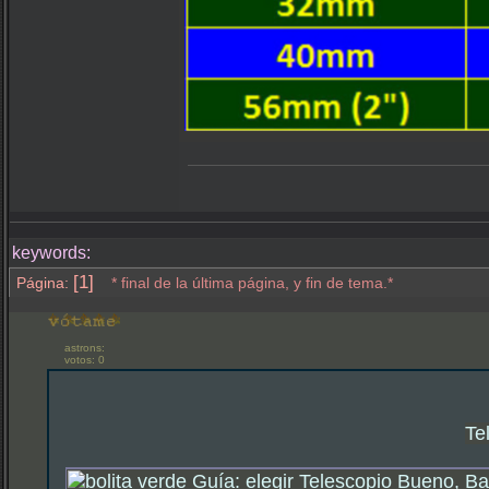
keywords:
[1]
Página:
* final de la última página, y fin de tema.*
astrons:
votos: 0
Te
Guía: elegir Telescopio Bueno, Ba