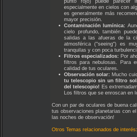
punto rojo) puede parecer in
especialmente en cielos con al
es generalmente más recomenda
mayor precisión.
Contaminación lumínica:
Aunq
cielo profundo, también puede
salidas a las afueras de la c
atmosférica ("seeing") es mu
tranquilas y con poca turbulenci
Filtros especializados:
Por aho
filtros para nebulosas. Para 
calidad de tus oculares.
Observación solar:
Mucho cuid
tu telescopio sin un filtro s
del telescopio!
Es extremadame
Los filtros que se enroscan en 
Con un par de oculares de buena calid
tus observaciones planetarias con el
las noches de observación!
Otros Temas relacionados de interés