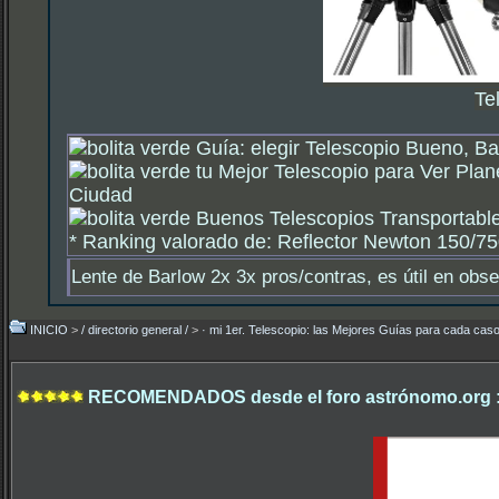
Te
Guía: elegir Telescopio Bueno, Ba
tu Mejor Telescopio para Ver Plan
Ciudad
Buenos Telescopios Transportable
*
Ranking valorado de: Reflector Newton 150/750
Lente de Barlow 2x 3x pros/contras, es útil en obs
INICIO
>
/ directorio general /
>
· mi 1er. Telescopio: las Mejores Guías para cada caso
RECOMENDADOS desde el foro astrónomo.org 