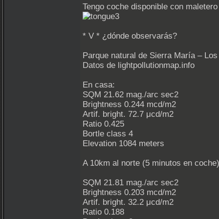
Tengo coche disponible con maletero
* V * ¿dónde observarás?
Parque natural de Sierra María – Los
Datos de lightpollutionmap.info
En casa:
SQM 21.62 mag./arc sec2
Brightness 0.244 mcd/m2
Artif. bright. 72.7 μcd/m2
Ratio 0.425
Bortle class 4
Elevation 1084 meters
A 10km al norte (5 minutos en coche)
SQM 21.81 mag./arc sec2
Brightness 0.203 mcd/m2
Artif. bright. 32.2 μcd/m2
Ratio 0.188