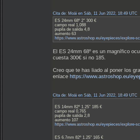
Cita de: Moái en Sáb, 11 Jun 2022, 18:49 UTC
ES 24mm 68º 2" 300 €
campo real 1,088
pupila de salida 4,8
aumento 63
https://www.astroshop.eu/eyepieces/explore-sc
El ES 24mm 68º es un magnífico ocul
cuesta 300€ si no 185.
Creo que te has liado al poner los gr
enlace
https://www.astroshop.eu/eyep
Cita de: Moái en Sáb, 11 Jun 2022, 18:49 UTC
ES 14mm 82º 1.25" 185 €
campo real 0,765
pupila de salida 2,8
aumento 107
https://www.astroshop.eu/eyepieces/explore-sc
ES 6.7mm 82º 1.25" 165 €