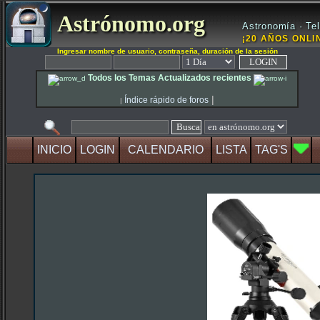
Astrónomo.org
Astronomía · Tel
¡20 AÑOS ONLIN
Ingresar nombre de usuario, contraseña, duración de la sesión
Todos los Temas Actualizados recientes
|
Índice rápido de foros
|
INICIO
LOGIN
CALENDARIO
LISTA
TAG'S