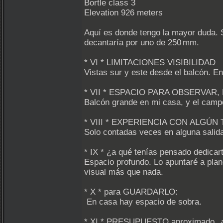
Bortle class 3
Elevation 926 meters
Aquí es donde tengo la mayor duda. S
decantaría por uno de 250 mm.
* VI * LIMITACIONES VISIBILIDAD
Vistas sur y este desde el balcón. E
* VII * ESPACIO PARA OBSERVA
Balcón grande en mi casa, y el camp
* VIII * EXPERIENCIA CON ALGÚN
Solo contadas veces en alguna salida
* IX * ¿a qué tenías pensado dedicar
Espacio profundo. Lo apuntaré a plan
visual más que nada.
* X * para GUARDARLO:
En casa hay espacio de sobra.
* XI * PRESUPUESTO aproximado, ¿o 