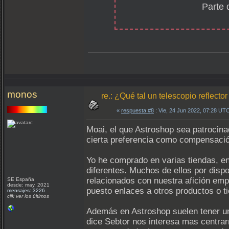
Parte 
monos
re.: ¿Qué tal un telescopio reflec
«
respuesta #8
: Vie, 24 Jun 2022, 07:28 UT
Moai, el que Astroshop sea patrocina
cierta preferencia como compensació
Yo he comprado en varias tiendas, en
diferentes. Muchos de ellos por disp
relacionados con nuestra afición em
SE España
desde: may, 2021
puesto enlaces a otros productos o t
mensajes: 3226
clik ver los últimos
Además en Astroshop suelen tener un
dice Sebtor nos interesa mas centrar