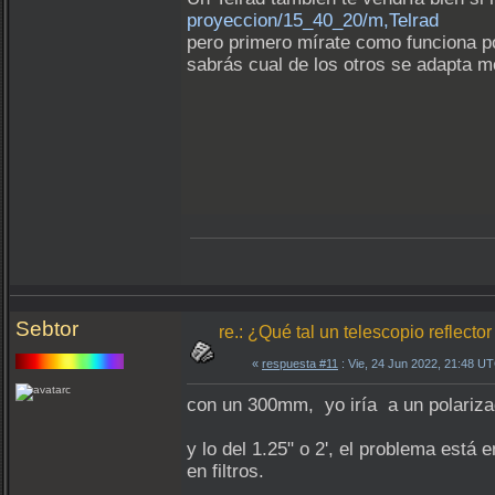
proyeccion/15_40_20/m,Telrad
pero primero mírate como funciona po
sabrás cual de los otros se adapta me
Sebtor
re.: ¿Qué tal un telescopio reflec
«
respuesta #11
: Vie, 24 Jun 2022, 21:48 U
con un 300mm, yo iría a un polarizad
y lo del 1.25" o 2', el problema está 
en filtros.