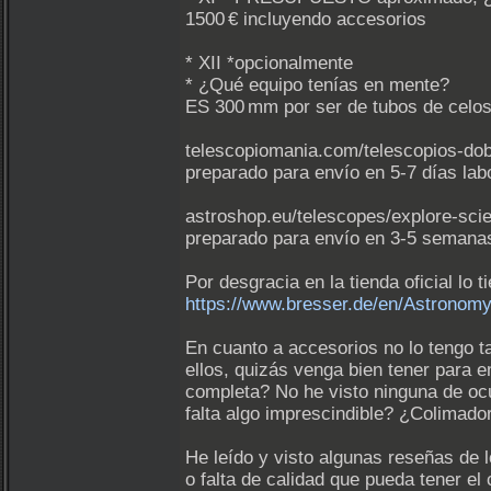
1500 € incluyendo accesorios
* XII *opcionalmente
* ¿Qué equipo tenías en mente?
ES 300 mm por ser de tubos de celosí
telescopiomania.com/telescopios-dobs
preparado para envío en 5-7 días lab
astroshop.eu/telescopes/explore-scie
preparado para envío en 3-5 semana
Por desgracia en la tienda oficial lo
https://www.bresser.de/en/Astron
En cuanto a accesorios no lo tengo t
ellos, quizás venga bien tener para 
completa? No he visto ninguna de ocul
falta algo imprescindible? ¿Colimado
He leído y visto algunas reseñas de 
o falta de calidad que pueda tener el