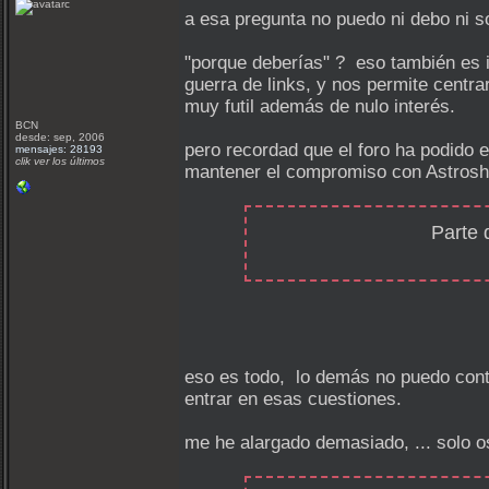
a esa pregunta no puedo ni debo ni s
"porque deberías" ? eso también es i
guerra de links, y nos permite centra
muy futil además de nulo interés.
BCN
desde: sep, 2006
pero recordad que el foro ha podido 
mensajes: 28193
clik ver los últimos
mantener el compromiso con Astrosho
Parte 
eso es todo, lo demás no puedo cont
entrar en esas cuestiones.
me he alargado demasiado, ... solo o