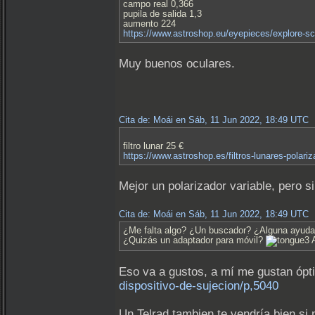
campo real 0,366
pupila de salida 1,3
aumento 224
https://www.astroshop.eu/eyepieces/explore-sc
Muy buenos oculares.
Cita de: Moái en Sáb, 11 Jun 2022, 18:49 UTC
filtro lunar 25 €
https://www.astroshop.es/filtros-lunares-polar
Mejor un polarizador variable, pero s
Cita de: Moái en Sáb, 11 Jun 2022, 18:49 UTC
¿Me falta algo? ¿Un buscador? ¿Alguna ayuda p
¿Quizás un adaptador para móvil?
A
Eso va a gustos, a mí me gustan ópt
dispositivo-de-sujecion/p,5040
Un Telrad tambien te vendría bien si 