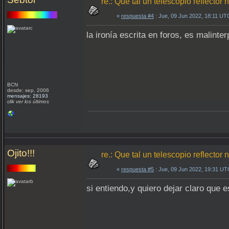
re.: Que tal un telescopio reflect
«
respuesta #4
: Jue, 09 Jun 2022, 18:11 UT
la ironía escrita en foros, es malinter
BCN
desde: sep, 2006
mensajes: 28193
clik ver los últimos
Ojito!!!
re.: Que tal un telescopio reflect
«
respuesta #5
: Jue, 09 Jun 2022, 19:31 UT
si entiendo,y quiero dejar claro que e