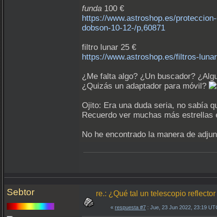
funda
100 €
https://www.astroshop.es/proteccion-c
dobson-10-12-/p,60871
filtro lunar 25 €
https://www.astroshop.es/filtros-lun
¿Me falta algo? ¿Un buscador? ¿Algun
¿Quizás un adaptador para móvil?
Ojito: Era una duda seria, no sabía qu
Recuerdo ver muchas más estrellas 
No he encontrado la manera de adjunt
Sebtor
re.: ¿Qué tal un telescopio reflec
«
respuesta #7
: Jue, 23 Jun 2022, 23:19 UT