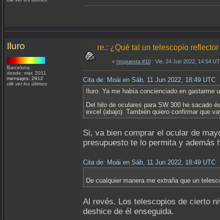
Iluro
re.: ¿Qué tal un telescopio reflec
«
respuesta #10
: Vie, 24 Jun 2022, 14:54 U
Barcelona
desde: mar, 2011
mensajes: 2912
Cita de: Moái en Sáb, 11 Jun 2022, 18:49 UTC
clik ver los últimos
Iluro: Ya me había concienciado en gastarme un
Del hilo de oculares para SW 300 he sacado ést
excel (abajo). También quiero confirmar que vay
Si, va bien comprar el ocular de may
presupuesto te lo permita y además ha
Cita de: Moái en Sáb, 11 Jun 2022, 18:49 UTC
De cualquier manera me extraña que un telescop
Al revés. Los telescopios de cierto 
deshice de él enseguida.