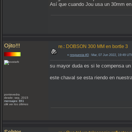
Así que cuando Jou usa un 30mm en s
Ojito!!!
re.: DOBSON 300 MM en bortle 3
«
respuesta #3
: Mar, 07 Jun 2022, 19:49 UT
su mayor duda es si le compensa un
este chaval se esta riendo en nuestr
pontevedra
desde: sep, 2015
mensajes: 861
clik ver los últimos
Sebtor