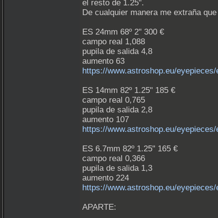
el resto de 1.25".
De cualquier manera me extraña que un
ES 24mm 68º 2" 300 €
campo real 1,088
pupila de salida 4,8
aumento 63
https://www.astroshop.eu/eyepieces/
ES 14mm 82º 1.25" 185 €
campo real 0,765
pupila de salida 2,8
aumento 107
https://www.astroshop.eu/eyepieces/
ES 6.7mm 82º 1.25" 165 €
campo real 0,366
pupila de salida 1,3
aumento 224
https://www.astroshop.eu/eyepieces/
APARTE: