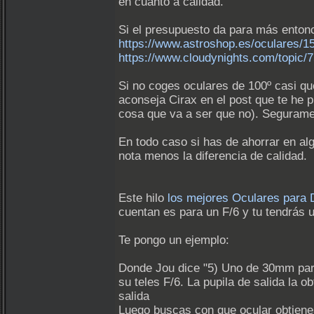
en cuanto a calidad.
Si el presupuesto da para más ent
https://www.astroshop.es/oculares
https://www.cloudynights.com/topi
Si no coges oculares de 100º casi q
aconseja Cirax en el post que te he 
cosa que va a ser que no). Segurame
En todo caso si has de ahorrar en al
nota menos la diferencia de calidad.
Este hilo
los mejores Oculares para
cuentan es para un F/6 y tu tendrás u
Te pongo un ejemplo:
Donde Jou dice "5) Uno de 30mm para
su teles F/6. La pupila de salida la o
salida
Luego buscas con que ocular obtien