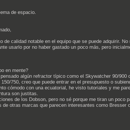
lema de espacio.
mado,
lto de calidad notable en el equipo que se puede adquirir. 
rante usarlo por no haber gastado un poco más, pero inici
ipo en mente?
 pensado algún refractor típico como el Skywatcher 90/900 
 o 150/750, creo que puede entrar en el presupuesto o subie
to cómodo con una ecuatorial, he visto tutoriales y me parec
tura son justitas.
ones de los Dobson, pero no sé porque me tiran un poco p
 de otras marcas que parecen interesantes como Bresser o