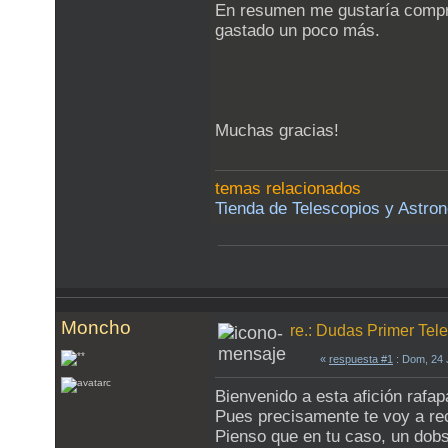
En resumen me gustaría comprar
gastado un poco más.
Muchas gracias!
temas relacionados
Tienda de Telescopios y Astron
Moncho
re.: Dudas Primer Tel
«
respuesta #1
: Dom, 24 
Bienvenido a esta afición rafap
Pues precisamente te voy a re
Pienso que en tu caso, un dob