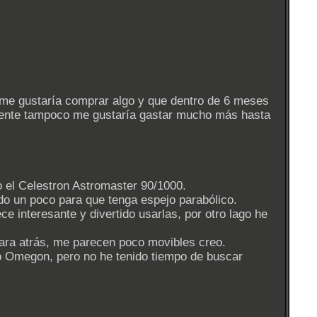
No me gustaría comprar algo y que dentro de 6 meses
almente tampoco me gustaría gastar mucho más hasta
o el Celestron Astromaster 90/1000.
ndo un poco para que tenga espejo parabólico.
e interesante y divertido usarlas, por otro lago he
ara atrás, me parecen poco movibles creo.
 Omegon, pero no he tenido tiempo de buscar