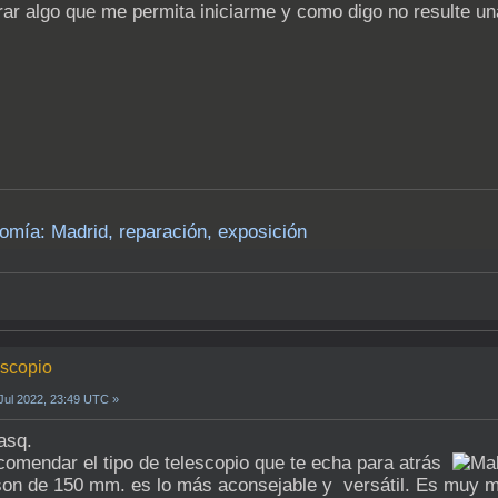
 algo que me permita iniciarme y como digo no resulte una 
omía: Madrid, reparación, exposición
escopio
Jul 2022, 23:49 UTC »
asq.
comendar el tipo de telescopio que te echa para atrás
son de 150 mm. es lo más aconsejable y versátil. Es muy m