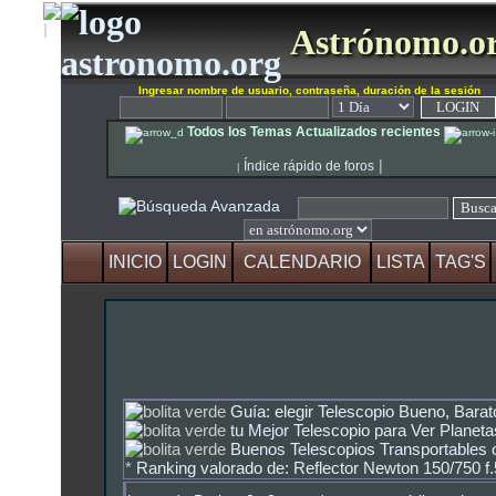
Astrónomo.o
Ingresar nombre de usuario, contraseña, duración de la sesión
Todos los Temas Actualizados recientes
|
Índice rápido de foros
|
INICIO
LOGIN
CALENDARIO
LISTA
TAG'S
Guía: elegir Telescopio Bueno, Barat
tu Mejor Telescopio para Ver Planeta
Buenos Telescopios Transportables o
*
Ranking valorado de: Reflector Newton 150/750 f.