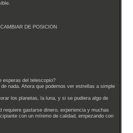
ible.
A CAMBIAR DE POSICION
e esperas del telescopio?
de nada. Ahora que podemos ver estrellas a simple
ar los planetas, la luna, y si se pudiera algo de
ad requiere gastarse dinero, experiencia y muchas
incipiante con un mínimo de calidad, empezando con