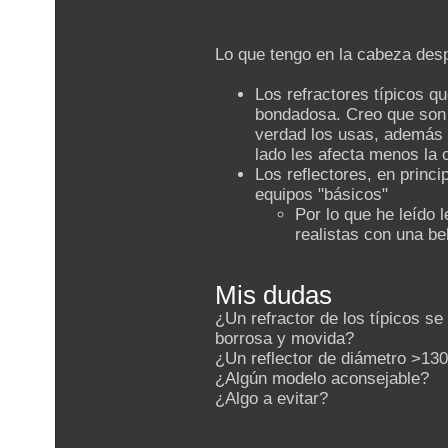
Lo que tengo en la cabeza des
Los refractores típicos q
bondadosa. Creo que son 
verdad los usas, además d
lado les afecta menos la c
Los reflectores, en princ
equipos "básicos"
Por lo que he leído 
realistas con una b
Mis dudas
¿Un refractor de los típicos se
borrosa y movida?
¿Un reflector de diámetro >130
¿Algún modelo aconsejable?
¿Algo a evitar?