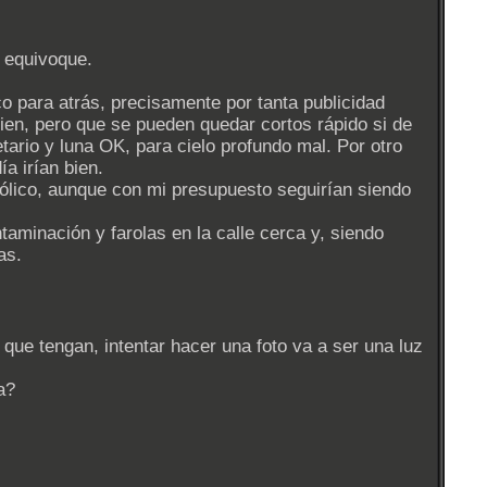
 equivoque.
co para atrás, precisamente por tanta publicidad
n, pero que se pueden quedar cortos rápido si de
tario y luna OK, para cielo profundo mal. Por otro
a irían bien.
abólico, aunque con mi presupuesto seguirían siendo
aminación y farolas en la calle cerca y, siendo
as.
 que tengan, intentar hacer una foto va a ser una luz
a?