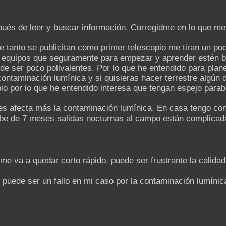
pués de leer y buscar información. Corregidme en lo que me
ue tanto se publicitan como primer telescopio me tiran un po
equipos que seguramente para empezar y aprender estén bie
e ser poco polivalentes. Por lo que he entendido para plane
ontaminación lumínica y si quisieras hacer terrestre algún dí
ipio por lo que he entendido interesa que tengan espejo par
les afecta más la contaminación lumínica. En casa tengo cont
ebe de 7 meses salidas nocturnas al campo están complicad
 me va a quedar corto rápido, puede ser frustrante la calidad
 puede ser un fallo en mi caso por la contaminación lumínic