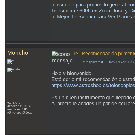
telescopio para propósito general p
Telescopio ~600€ en Zona Rural y Ci
tu Mejor Telescopio para Ver Planeta
Moncho
re.: Recomendación primer t
«
respuesta #1
: Dom, 09 Abr 2023,
Hola y bienvenido.
Está sería mi recomendación ajustad
https://www.astroshop.es/telescopio
Es un buen instrumento que llegado el
Al precio le añades un par de oculare
61 Elche
desde: dic, 2014
mensajes: 595
clik ver los últimos