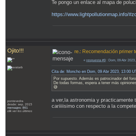
Te pongo un enlace al mapa de poluci
https://www.lightpollutionmap.
Ojito!!!
re.: Recomendación primer t
«
respuesta #9
: Dom, 09 Abr 2023
Cita de: Moncho en Dom, 09 Abr 2023, 13:00 
Por supuesto. Además es patrocinador del foro
De todas formas, espera a tener más opiniones
😅
a ver,la astronomia y practicamente
pontevedra
desde: sep, 2015
cariiiisimo con respecto a la compet
mensajes: 861
clik ver los últimos