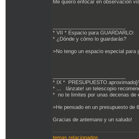
Me quiero enfocar en observación vis
__________________________
* VII * Espacio para GUARDARLO:
* ¿Dónde y cómo lo guardarás?
>No tengo un espacio especial para 
__________________________
* IX * PRESUPUESTO aproximado[/u]
* ... lánzate! un telescopio recome
* no te limites por unas decenas de 
>He pensado en un presupuesto de 6
Gracias de antemano y un saludo!
temas relacionados