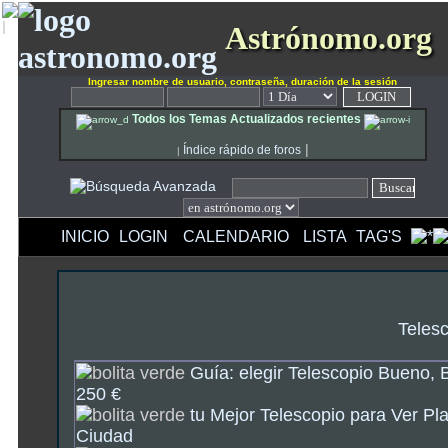
Astrónomo.org
Ingresar nombre de usuario, contraseña, duración de la sesión
Todos los Temas Actualizados recientes
|
Índice rápido de foros
|
INICIO
LOGIN
CALENDARIO
LISTA
TAG'S
Teles
Guía: elegir Telescopio Bueno, 
250 €
tu Mejor Telescopio para Ver Pla
Ciudad