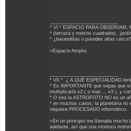
__________________________
* VI * ESPACIO PARA OBSERVAR
* (terraza y metros cuadrados, jar
* ¿barandillas o paredes altas cerca
>Espacio Amplio.
__________________________
* VII * ¿ A QUÉ ESPECIALIDAD tenía
* Es IMPORTANTE que sepas que si es
multiplicarlo x2 ( o mas ... x3 ), y 
* O sea la ASTROFOTO NO es un añadi
* en muchos casos, la planetaria no e
requiere PROCESADO informático.
>En un principio me llamaba mucho la
adelante, así que una montura motor