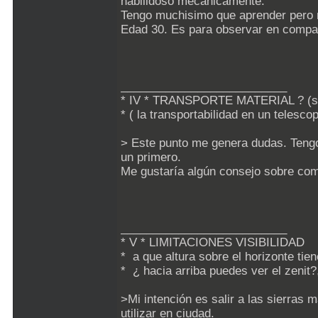
habilidoso mecánicamente.
Tengo muchisimo que aprender pero n
Edad 30. Es para observar en compañ
__________________________
* IV * TRANSPORTE MATERIAL ? (sé r
* ( la transportabilidad en un telesco
> Este punto me genera dudas. Tengo
un primero.
Me gustaría algún consejo sobre com
__________________________
* V * LIMITACIONES VISIBILIDAD
* a que altura sobre el horizonte tien
* ¿ hacia arriba puedes ver el zenit
>Mi intención es salir a las sierras m
utilizar en ciudad.