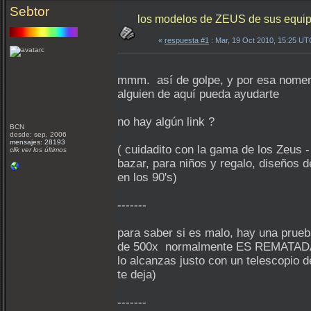
Sebtor
los modelos de ZEUS de sus equip
«
respuesta #1
: Mar, 19 Oct 2010, 15:25 UT
mmm. así de golpe, y por esa nomen
alguien de aquí pueda ayudarte
no hay algún link ?
BCN
desde: sep, 2006
mensajes: 28193
( cuidadito con la gama de los Zeus 
clik ver los últimos
bazar, para niños y regalo, diseños d
en los 90's)
-------
para saber si es malo, hay una prueba
de 500x normalmente ES REMATA
lo alcanzas justo con un telescopio d
te deja)
-------