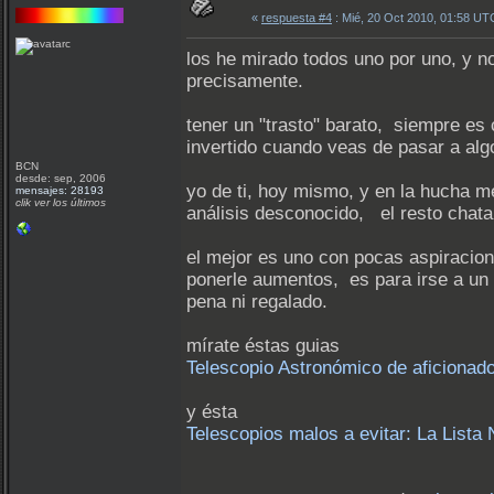
«
respuesta #4
: Mié, 20 Oct 2010, 01:58 UT
los he mirado todos uno por uno, y 
precisamente.
tener un "trasto" barato, siempre es
invertido cuando veas de pasar a alg
BCN
desde: sep, 2006
yo de ti, hoy mismo, y en la hucha 
mensajes: 28193
clik ver los últimos
análisis desconocido, el resto chat
el mejor es uno con pocas aspiracio
ponerle aumentos, es para irse a un 
pena ni regalado.
mírate éstas guias
Telescopio Astronómico de aficionad
y ésta
Telescopios malos a evitar: La Lista