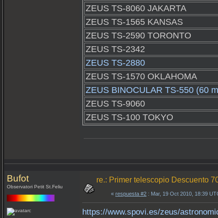
ZEUS TS-8060 JAKARTA
ZEUS TS-1565 KANSAS
ZEUS TS-2590 TORONTO
ZEUS TS-2342
ZEUS TS-2880
ZEUS TS-1570 OKLAHOMA
ZEUS BINOCULAR TS-550 (60 
ZEUS TS-9060
ZEUS TS-100 TOKYO
Bufot
re.: Primer telescopio Descuento
Observatori Petit St.Feliu
«
respuesta #2
: Mar, 19 Oct 2010, 18:39 UT
https://www.spovi.es/zeus/astronomi