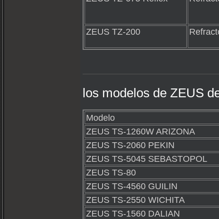
ZEUS TZ-200
Refract
los modelos de ZEUS de 
Modelo
ZEUS TS-1260W ARIZONA
ZEUS TS-2060 PEKIN
ZEUS TS-5045 SEBASTOPOL
ZEUS TS-80
ZEUS TS-4560 GUILIN
ZEUS TS-2550 WICHITA
ZEUS TS-1560 DALIAN