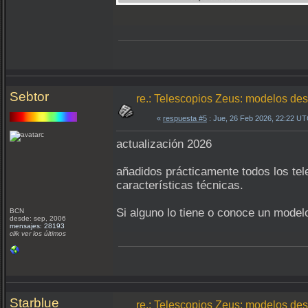
Sebtor
re.: Telescopios Zeus: modelos de
«
respuesta #5
: Jue, 26 Feb 2026, 22:22 UT
actualización 2026
añadidos prácticamente todos los te
características técnicas.
Si alguno lo tiene o conoce un model
BCN
desde: sep, 2006
mensajes: 28193
clik ver los últimos
Starblue
re.: Telescopios Zeus: modelos de