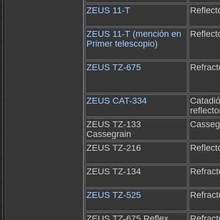
ZEUS 11-T
Reflect
ZEUS 11-T (mención en
Reflect
Primer telescopio)
ZEUS TZ-675
Refract
ZEUS CAT-334
Catadió
reflecto
ZEUS TZ-133
Casseg
Cassegrain
ZEUS TZ-216
Reflect
ZEUS TZ-134
Refract
ZEUS TZ-525
Refract
ZEUS TZ-675 Reflex
Refract