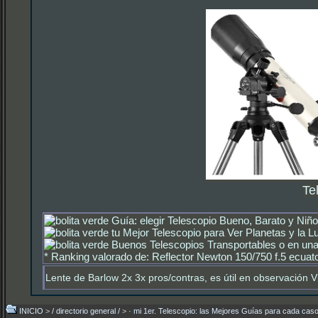
Te
Guía: elegir Telescopio Bueno, Barato y Niñ
tu Mejor Telescopio para Ver Planetas y la L
Buenos Telescopios Transportables o en una
*
Ranking valorado de: Reflector Newton 150/750 f.5 ecuato
Lente de Barlow 2x 3x pros/contras, es útil en observación V
INICIO
>
/ directorio general /
>
· mi 1er. Telescopio: las Mejores Guías para cada caso