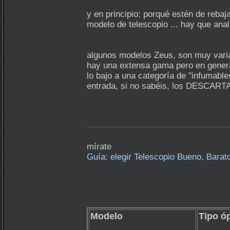
y en principio: porqué estén de rebaj
modelo de telescopio ... hay que anal
algunos modelos Zeus, son muy varia
hay una extensa gama pero en genera
lo bajo a una categoría de "infuma
entrada, si no sabéis, los DESCART
mírate
Guía: elegir Telescopio Bueno, Barat
Modelo
Tipo ó