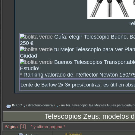
Te
Guía: elegir Telescopio Bueno, B
250 €
tu Mejor Telescopio para Ver Plan
Ciudad
Buenos Telescopios Transportabl
Estudio!
*
Ranking valorado de: Reflector Newton 150/750
Lente de Barlow 2x 3x pros/contras, es útil en obs
INICIO
/ directorio general /
· mi 1er. Telescopio: las Mejores Guías para cada c
Telescopios Zeus: modelos d
[1]
Página:
* y última página *