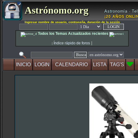
Astrónomo.org
Astronomía · Tel
¡20 AÑOS ONLIN
Ingresar nombre de usuario, contraseña, duración de la sesión
Todos los Temas Actualizados recientes
|
Índice rápido de foros
|
INICIO
LOGIN
CALENDARIO
LISTA
TAG'S