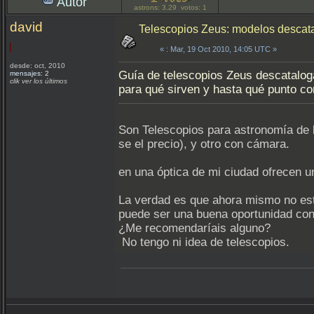
Autor
astrons: 3.29 votos: 1
david
Telescopios Zeus: modelos descat
«
: Mar, 19 Oct 2010, 14:05 UTC »
desde: oct, 2010
Guía de telescopios Zeus descataloga
mensajes: 2
clik ver los últimos
para qué sirven y hasta qué punto 
Son Telescopios para astronomía de 
se el precio), y otro con cámara.
en una óptica de mi ciudad ofrecen u
La verdad es que ahora mismo no es
puede ser una buena oportunidad co
¿Me recomendaríais alguno?
No tengo ni idea de telescopios.