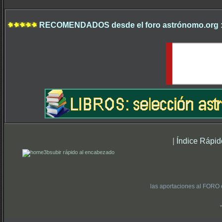
RECOMENDADOS desde el foro astrónomo.org 
|
Índice Rápid
subir rápido al encabezado
las aportaciones al FORO 