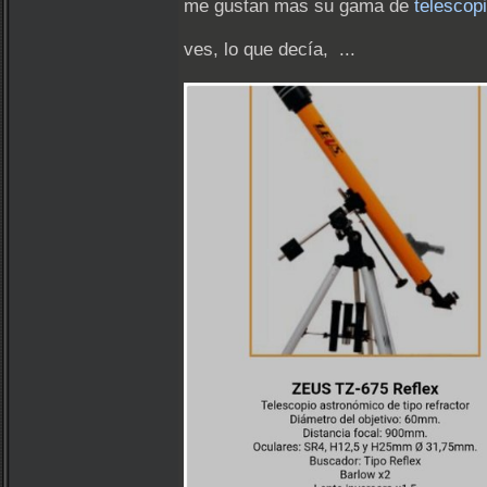
me gustan mas su gama de
telescopi
ves, lo que decía, ...