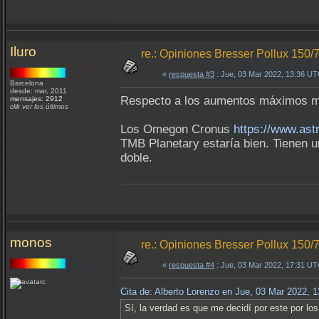
Iluro
re.: Opiniones Bresser Pollux 150/
«
respuesta #3
: Jue, 03 Mar 2022, 13:36 UT
Barcelona
desde: mar, 2011
Respecto a los aumentos máximos m
mensajes: 2912
clik ver los últimos
Los Omegon Cronus
https://www.as
TMB Planetary estaría bien. Tienen u
doble.
monos
re.: Opiniones Bresser Pollux 150/
«
respuesta #4
: Jue, 03 Mar 2022, 17:31 UT
Cita de: Alberto Lorenzo en Jue, 03 Mar 2022, 
Sí, la verdad es que me decidí por este por l