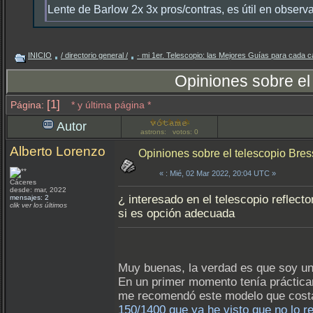
Lente de Barlow 2x 3x pros/contras, es útil en observ
INICIO
/ directorio general /
· mi 1er. Telescopio: las Mejores Guías para cada c
Opiniones sobre el
[1]
Página:
* y última página *
Autor
astrons: votos: 0
Alberto Lorenzo
Opiniones sobre el telescopio Bres
«
: Mié, 02 Mar 2022, 20:04 UTC »
Cáceres
desde: mar, 2022
¿ interesado en el telescopio reflec
mensajes: 2
clik ver los últimos
si es opción adecuada
Muy buenas, la verdad es que soy un
En un primer momento tenía práctica
me recomendó este modelo que costab
150/1400 que ya he visto que no lo 