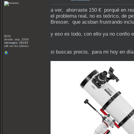
a ver, ahorraste 150 € porqué en rea
el problema real, no es teórico, de pe
Bresser, que acsban frustrando inclu
y eso es todo, con ello ya no confio 
BCN
desde: sep, 2006
mensajes: 28193
clik ver los últimos
si buscas precio, para mi hoy en día,