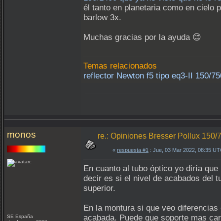
él tanto en planetaria como en cielo
barlow 3x.
Muchas gracias por la ayuda 😊
Temas relacionados
reflector Newton f5 tipo eq3-II 150/
monos
re.: Opiniones Bresser Pollux 150/
«
respuesta #1
: Jue, 03 Mar 2022, 08:35 UT
En cuanto al tubo óptico yo diría que
decir es si el nivel de acabados del
superior.
En la montura si que veo diferencias
acabada. Puede que soporte mas carg
SE España