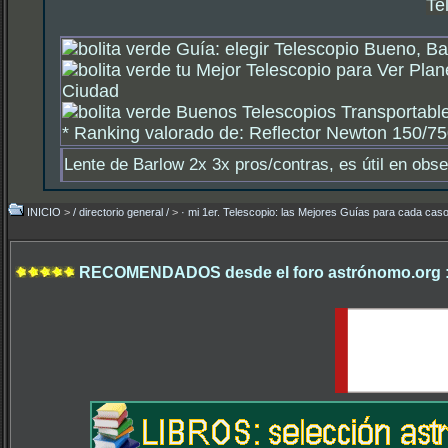
Te
Guía: elegir Telescopio Bueno, Ba
tu Mejor Telescopio para Ver Plan
Ciudad
Buenos Telescopios Transportable
*
Ranking valorado de: Reflector Newton 150/750
Lente de Barlow 2x 3x pros/contras, es útil en obs
INICIO
>
/ directorio general /
>
· mi 1er. Telescopio: las Mejores Guías para cada caso
RECOMENDADOS desde el foro astrónomo.org 