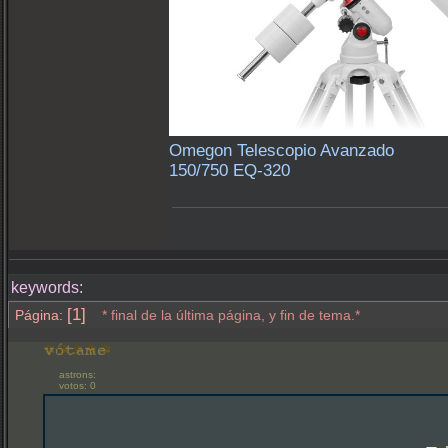
Omegon Telescopio Avanzado
150/750 EQ-320
keywords:
[1]
Página:
* final de la última página, y fin de tema.*
astrons:
votos: 0