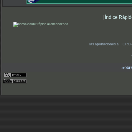
|
Índice Rápid
subir rápido al encabezado
las aportaciones al FORO 
Sobr