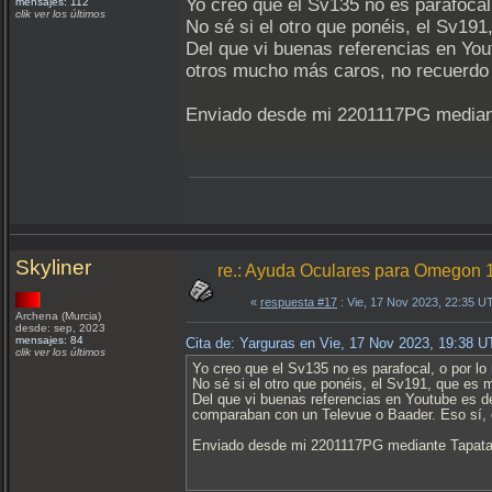
Yo creo que el Sv135 no es parafocal
mensajes: 112
clik ver los últimos
No sé si el otro que ponéis, el Sv191
Del que vi buenas referencias en Yo
otros mucho más caros, no recuerdo s
Enviado desde mi 2201117PG median
Skyliner
re.: Ayuda Oculares para Omegon
«
respuesta #17
: Vie, 17 Nov 2023, 22:35 U
Archena (Murcia)
desde: sep, 2023
mensajes: 84
Cita de: Yarguras en Vie, 17 Nov 2023, 19:38 
clik ver los últimos
Yo creo que el Sv135 no es parafocal, o por l
No sé si el otro que ponéis, el Sv191, que es 
Del que vi buenas referencias en Youtube es 
comparaban con un Televue o Baader. Eso sí, c
Enviado desde mi 2201117PG mediante Tapata