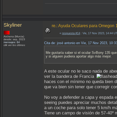
Skyliner
re.: Ayuda Oculares para Omegon
«
respuesta #14
: Vie, 17 Nov 2023, 14:44 U
Archena (Murcia)
desde: sep, 2023
mensajes: 84
Cita de: josé antonio en Vie, 17 Nov 2023, 10:
clik ver los últimos
Me gustaría saber si el ocular SvBony 135 que 
y si alguien pudiera aportar algo más mejor.
A este ocular no le saco nada de ab
ver la bandera de Francia
haces con el mínimo no queda bien de
que va bien sin tener que corregir co
No voy a defender a capa y espada es
seeing puedes apreciar muchos detall
a un coche para solo tener 5 km/h má
Tiene un campo de visión de 57-40º 