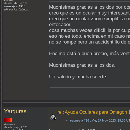
desde: dic, 2013
Muchísimas gracias a los dos por con
mensajes: 4914
clik ver los últimos
creo que es un ocular muy interesan
creo que un ocular zoom simplifica m
enfocador,
cosa muchas veces dificililla por cul
eso no es todo, encima en mi caso n
no se rompe pero un accidentillo de 
Encima está a buen precio, más vent
Muchísimas gracias a los dos.
Un saludo y mucha suerte.
Yarguras
re.: Ayuda Oculares para Omegon
«
respuesta #16
: Vie, 17 Nov 2023, 19:38 U
Asturias
desde: sep, 2021