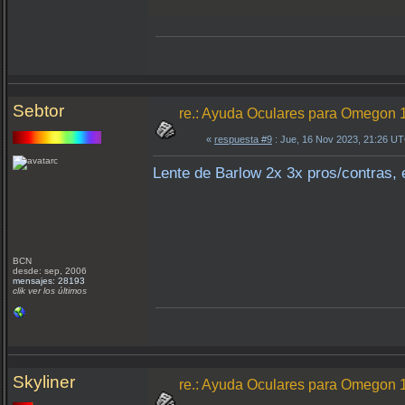
Sebtor
re.: Ayuda Oculares para Omegon
«
respuesta #9
: Jue, 16 Nov 2023, 21:26 U
Lente de Barlow 2x 3x pros/contras, 
BCN
desde: sep, 2006
mensajes: 28193
clik ver los últimos
Skyliner
re.: Ayuda Oculares para Omegon