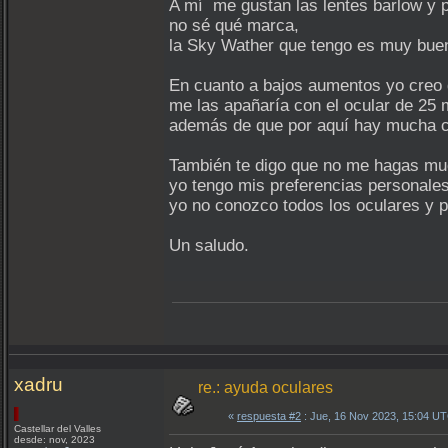
A mí me gustan las lentes barlow y p
no sé qué marca,
la Sky Wather que tengo es muy bue
En cuanto a bajos aumentos yo creo
me las apañaría con el ocular de 25 
además de que por aquí hay mucha co
También te digo que no me hagas mu
yo tengo mis preferencias personales
yo no conozco todos los oculares y p
Un saludo.
xadru
re.: ayuda oculares
«
respuesta #2
: Jue, 16 Nov 2023, 15:04 U
Castellar del Valles
desde: nov, 2023