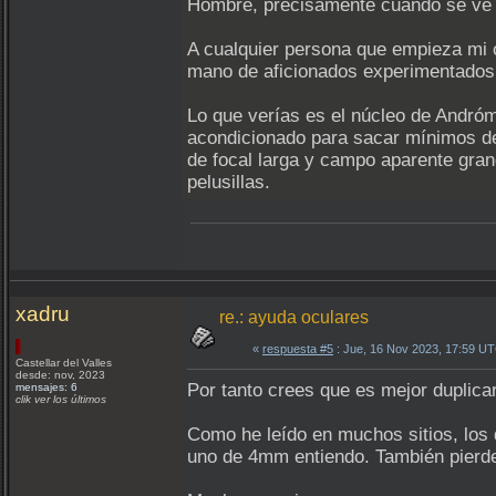
Hombre, precisamente cuando se ve S
A cualquier persona que empieza mi 
mano de aficionados experimentados 
Lo que verías es el núcleo de Andróm
acondicionado para sacar mínimos det
de focal larga y campo aparente gra
pelusillas.
xadru
re.: ayuda oculares
«
respuesta #5
: Jue, 16 Nov 2023, 17:59 U
Castellar del Valles
desde: nov, 2023
Por tanto crees que es mejor duplica
mensajes: 6
clik ver los últimos
Como he leído en muchos sitios, los
uno de 4mm entiendo. También pierde