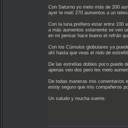
Con Saturno yo meto más de 200 aume
ayer le metí 270 aumentos a un tele
Con la luna prefiero estar entre 10
a más aumentos solamente se ven uno
en mi pensar hace bueno el refrán que
Con los Cúmulos globulares ya pued
ahí hasta que veas el nido de estrell
De las estrellas dobles poco puedo de
apenas veo dos pero les meto aumento
De todas maneras mis comentarios e
estoy seguro que mis compañeros pod
Un saludo y mucha suerte.