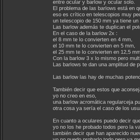
entre ocular y barlow y ocular solo.
El problema de las barlows está en qu
eso es crítico en telescopios muy pe
un telescopio de 150 mm ya tiene un
Las barlow además te duplican el pot
En el caso de la barlow 2x :
el 8 mm te lo convierten en 4 mm,
el 10 mm te lo convierten en 5 mm,
el 25 mm te lo convierten en 12,5 m
Con la barlow 3 x lo mismo pero multi
Las barlows te dan una amplitud de 
Las barlow las hay de muchas potenci
También decir que estos que aconsej
yo no creo en eso,
una barlow acromática regularceja pu
otra cosa ya sería el caso de los us
En cuanto a oculares puedo decir q
yo no los he probado todos pero la v
también decir que han aparecido nuev
yo no puedo probarlo todo pero ya me