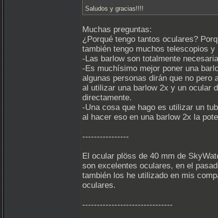
Saludos y gracias!!!!
Muchas preguntas:
¿Porqué tengo tantos oculares? Porq
también tengo muchos telescopios y 
-Las barlow son totalmente necesaria
-Es muchísimo mejor poner una barl
algunas personas dirán que no pero 
al utilizar una barlow 2x y un ocular
directamente.
-Una cosa que hago es utilizar un tub
al hacer eso en una barlow 2x la pot
----------------
El ocular plöss de 40 mm de SkyWat
son excelentes oculares, en el pasado
también los he utilizado en mis compa
oculares.
-------------------------------