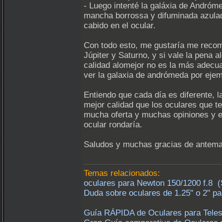
- Luego intenté la galáxia de Andróme
mancha borrossa y difuminada azulad
cabido en el ocular.
Con todo esto, me gustaría me recom
Júpiter y Saturno, y si vale la pena
calidad alomejor no es la más adecu
ver la galaxia de andrómeda por ejem
Entiendo que cada día es diferente, 
mejor calidad que los oculares que 
mucha oferta y muchas opiniones y e
ocular rondaría.
Saludos y muchas gracias de antem
Temas relacionados:
oculares para Newton 150/1200 f.8 (S
Duda sobre oculares de 1.25" o 2" p
Guía RÁPIDA de Oculares para Teles