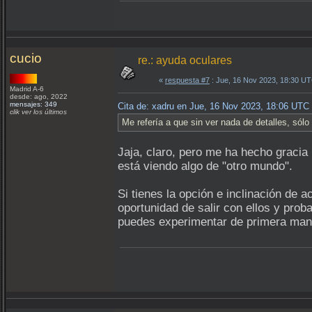
cucio
re.: ayuda oculares
«
respuesta #7
: Jue, 16 Nov 2023, 18:30 U
Madrid A-6
desde: ago, 2022
mensajes: 349
Cita de: xadru en Jue, 16 Nov 2023, 18:06 UTC
clik ver los últimos
Me refería a que sin ver nada de detalles, sólo l
Jaja, claro, pero me ha hecho gracia 
está viendo algo de "otro mundo".
Si tienes la opción e inclinación de
oportunidad de salir con ellos y pro
puedes experimentar de primera man