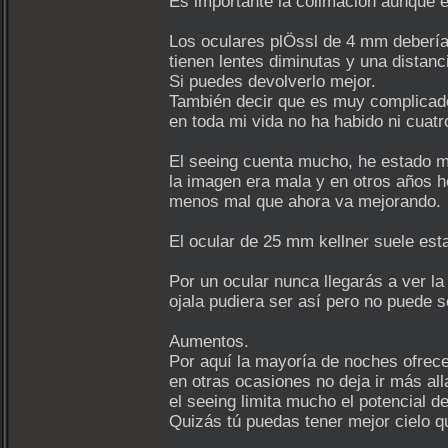
Es importante la colimación aunque 
Los oculares plÖssl de 4 mm debería
tienen lentes diminutas y una distanc
Si puedes devolverlo mejor.
También decir que es muy complicad
en toda mi vida no ha habido ni cuat
El seeing cuenta mucho, he estado 
la imagen era mala y en otros años he
menos mal que ahora va mejorando.
El ocular de 25 mm kellner suele esta
Por un ocular nunca llegarás a ver la
ojala pudiera ser así pero no puede s
Aumentos.
Por aquí la mayoría de noches ofrece
en otras ocasiones no deja ir más al
el seeing limita mucho el potencial de
Quizás tú puedas tener mejor cielo q