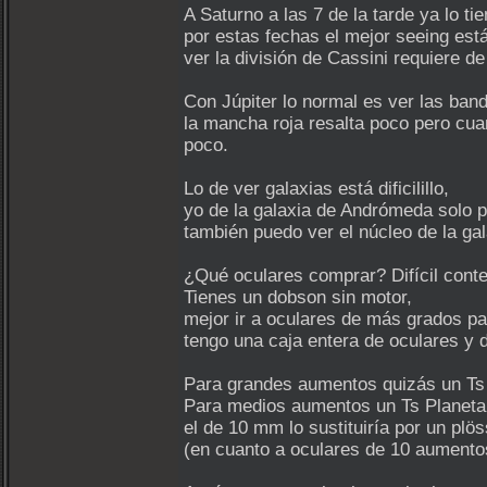
A Saturno a las 7 de la tarde ya lo ti
por estas fechas el mejor seeing está
ver la división de Cassini requiere d
Con Júpiter lo normal es ver las band
la mancha roja resalta poco pero cua
poco.
Lo de ver galaxias está dificilillo,
yo de la galaxia de Andrómeda solo
también puedo ver el núcleo de la ga
¿Qué oculares comprar? Difícil conte
Tienes un dobson sin motor,
mejor ir a oculares de más grados pa
tengo una caja entera de oculares y 
Para grandes aumentos quizás un T
Para medios aumentos un Ts Pla
el de 10 mm lo sustituiría por
(en cuanto a oculares de 10 aumento