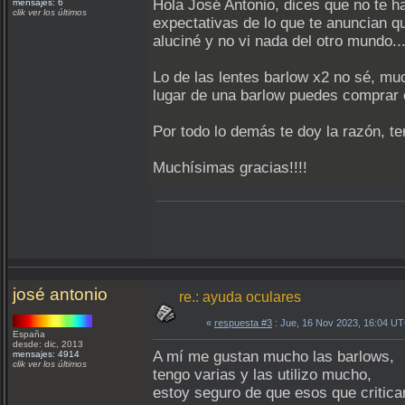
Hola José Antonio, dices que no te 
mensajes: 6
clik ver los últimos
expectativas de lo que te anuncian qu
aluciné y no vi nada del otro mundo..
Lo de las lentes barlow x2 no sé, mu
lugar de una barlow puedes comprar 
Por todo lo demás te doy la razón, 
Muchísimas gracias!!!!
josé antonio
re.: ayuda oculares
«
respuesta #3
: Jue, 16 Nov 2023, 16:04 U
España
desde: dic, 2013
A mí me gustan mucho las barlows,
mensajes: 4914
clik ver los últimos
tengo varias y las utilizo mucho,
estoy seguro de que esos que critica