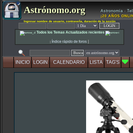
Astrónomo.org
Astronomía · Tel
¡20 AÑOS ONLIN
Ingresar nombre de usuario, contraseña, duración de la sesión
Todos los Temas Actualizados recientes
|
Índice rápido de foros
|
INICIO
LOGIN
CALENDARIO
LISTA
TAG'S