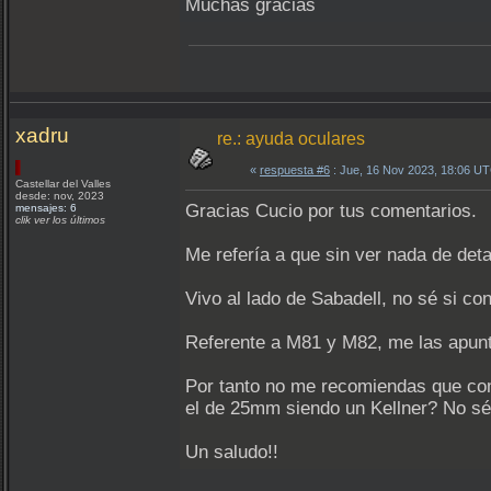
Muchas gracias
xadru
re.: ayuda oculares
«
respuesta #6
: Jue, 16 Nov 2023, 18:06 U
Castellar del Valles
desde: nov, 2023
Gracias Cucio por tus comentarios.
mensajes: 6
clik ver los últimos
Me refería a que sin ver nada de detall
Vivo al lado de Sabadell, no sé si co
Referente a M81 y M82, me las apunto
Por tanto no me recomiendas que com
el de 25mm siendo un Kellner? No sé 
Un saludo!!