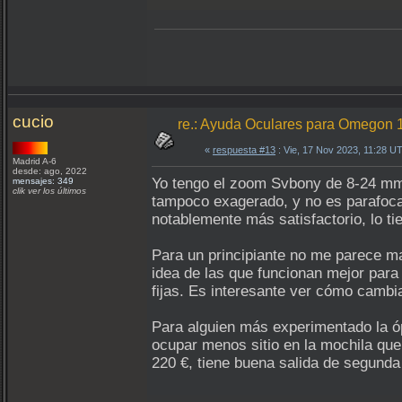
cucio
re.: Ayuda Oculares para Omegon
«
respuesta #13
: Vie, 17 Nov 2023, 11:28 U
Madrid A-6
desde: ago, 2022
Yo tengo el zoom Svbony de 8-24 mm.
mensajes: 349
clik ver los últimos
tampoco exagerado, y no es parafocal 
notablemente más satisfactorio, lo t
Para un principiante no me parece ma
idea de las que funcionan mejor para 
fijas. Es interesante ver cómo cambia
Para alguien más experimentado la óp
ocupar menos sitio en la mochila que 
220 €, tiene buena salida de segunda