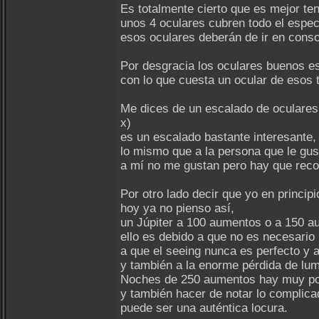
Es totalmente cierto que es mejor te
unos 4 oculares cubren todo el espec
esos oculares deberán de ir en conso
Por desgracia los oculares buenos es
con lo que cuesta un ocular de esos 
Me dices de un escalado de oculares
x)
es un escalado bastante interesante,
lo mismo que a la persona que le gus
a mí no me gustan pero hay que recon
Por otro lado decir que yo en princi
hoy ya no pienso así,
un Júpiter a 100 aumentos o a 150 a
ello es debido a que no es necesario 
a que el seeing nunca es perfecto y
y también a la enorme pérdida de lu
Noches de 250 aumentos hay muy po
y también hacer de notar lo complic
puede ser una auténtica locura.