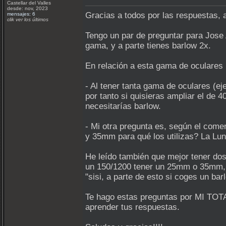
Castellar del Valles
desde: nov, 2023
Gracias a todos por las respuestas,
mensajes: 6
clik ver los últimos
Tengo un par de preguntar para Jos
gama, y a parte tienes barlow 2x.
En relación a esta gama de oculares
- Al tener tanta gama de oculares (e
por tanto si quisieras ampliar el de 
necesitarías barlow.
- Mi otra pregunta es, según el come
y 35mm para qué los utilizas? La Lun
He leído también que mejor tener dos
un 150/1200 tener un 25mm o 35mm, 1
"sisi, a parte de esto si coges un barl
Te hago estas preguntas por MI TO
aprender tus respuestas.