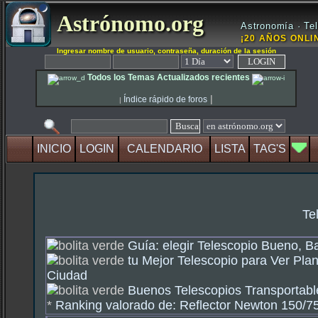
Astrónomo.org
Astronomía · Tel
¡20 AÑOS ONLIN
Ingresar nombre de usuario, contraseña, duración de la sesión
Todos los Temas Actualizados recientes
|
Índice rápido de foros
|
INICIO
LOGIN
CALENDARIO
LISTA
TAG'S
Te
Guía: elegir Telescopio Bueno, B
tu Mejor Telescopio para Ver Plan
Ciudad
Buenos Telescopios Transportable
*
Ranking valorado de: Reflector Newton 150/750