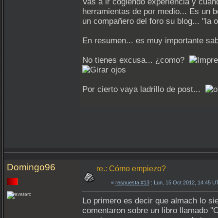
Vas a ir cogiendo experiencia y cuand
herramientas de por medio... Es un 
un compañero del foro su blog... "la o
En resumen... es muy importante sabe
No tienes excusa... ¿como?
Por cierto vaya ladrillo de post...
Domingo96
re.: Cómo empiezo?
«
respuesta #13
: Lun, 15 Oct 2012, 14:45 U
Lo primero es decir que almach lo si
comentaron sobre un libro llamado ''O