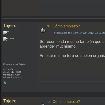
Tajeiro
re.: Cómo empiezo?
«
respuesta #6
: Dom, 14 Oct 2012, 22:17 U
Se recomienda mucho también que cont
aprender muchísimo.
En este mismo foro se suelen organiza
El cosmos de Tajeiro
49 València
desde: dic, 2011
mensajes: 4274
clik ver los últimos
Tajeiro
re.: Cómo empiezo?