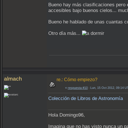
Bueno hay más clasificaciones pero 
accesibles bajo buenos cielos... muc
Bueno he hablado de unas cuantas co
Otro día más...
almach
re.: Cómo empiezo?
«
respuesta #10
: Lun, 15 Oct 2012, 09:14 U
Colección de Libros de Astronomía
Hola Domingo96,
Imagina que no has visto nunca un pa