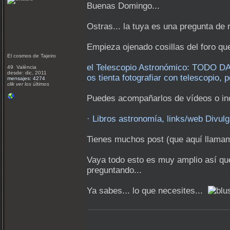
Buenas Domingo...
Ostras... la tuya es una pregunta de
Empieza ojenado cosillas del foro qu
El cosmos de Tajeiro
el Telescopio Astronómico: TODO D
49 València
desde: dic, 2011
os tienta fotografiar con telescopio, 
mensajes: 4274
clik ver los últimos
Puedes acompañarlos de vídeos o inc
· Libros astronomía, links/web Divul
Tienes muchos post (que aquí llamam
Vaya todo esto es muy amplio así que
preguntando...
Ya sabes... lo que necesites...