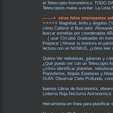
el Telescopio Astronómico: TODO D
Telescopios malos a evitar: La Lista
-------> otros hilos interesante
⭐⭐⭐⭐⭐
Magnitud, brillo y ángulos ("d
cómo Calibrar el Buscador: Alineando
buscar estrellas por coordenadas AR
(
usar Círculos Graduados en mont
Preparar | Alinear la montura ecuato
lectura con un NONIUS, ¿cómo leer un
Quiero Ver nebulosas, galaxias y cú
¿Qué puedo ver con un Telescopio As
¿cómo identificar planetas, nebulosa
Planisferios, Mapas Estelares y Atla
GUÍA: Observar Cielo Profundo, conse
buenos Libros de Astronomía, observ
Linterna Roja Nocturna Astronómica:
Herramienta en línea para planificar