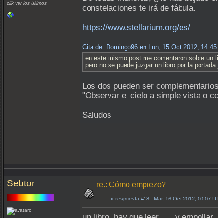
clik ver los últimos
constelaciones te irá de fábula.
https://www.stellarium.org/es/
Cita de: Domingo96 en Lun, 15 Oct 2012, 14:4
en este mismo post me comentaron sobre un libr
pero no se puede juzgar un libro por la portada 
Los dos pueden ser complementarios 
"Observar el cielo a simple vista o 
Saludos
Sebtor
re.: Cómo empiezo?
«
respuesta #18
: Mar, 16 Oct 2012, 00:07 U
un libro, hay que leer, ... y empollar