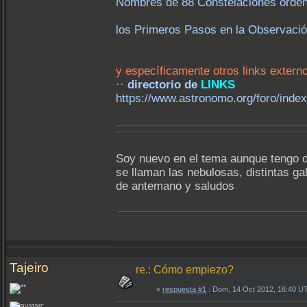
Nombres de 88 Constelaciones ordenad
los Primeros Pasos en la Observaci
y específicamente otros links extern
··
directorio de
LINKS
https://www.astronomo.org/foro/inde
Soy nuevo en el tema aunque tengo d
se llaman las nebulosas, distintas ga
de antemano y saludos
Tajeiro
re.: Cómo empiezo?
«
respuesta #1
: Dom, 14 Oct 2012, 16:40 U