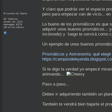
Y claro que podrás ver el espacio pr
pero para empezar van de vicio... en 
El cosmos de Tajeiro
49 València
desde: dic, 2011
Lo bueno de los prismáticos es que s
mensajes: 4274
clik ver los últimos
adquirir unos buenos prismáticos... 
incómodo) y luego te servirá como c
Un ejemplo de unos buenos prismáti
Prismáticos y Astronomía: qué elegi
https://camposdeleyenda.blogspot.c
Si te digo la verdad yo empecé miran
animando...
Paso a paso...
Debes ir adquiriendo también un plani
También te vendrá bien bajarte el pro