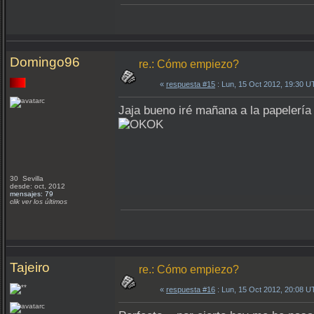
Domingo96
re.: Cómo empiezo?
«
respuesta #15
: Lun, 15 Oct 2012, 19:30 U
Jaja bueno iré mañana a la papelería
30 Sevilla
desde: oct, 2012
mensajes: 79
clik ver los últimos
Tajeiro
re.: Cómo empiezo?
«
respuesta #16
: Lun, 15 Oct 2012, 20:08 U