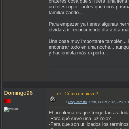
cráteres cosa que si fuera luna llena
un telescopio.. antes que unos prismá
familiarizando...
Para empezar ya tienes algunas herra
olvidará ir reconociendo día a día má
Una cosa muy importante también... 
encontrar todo en una noche... aunq
y haciendola más experta...
Domingo96
re.: Cómo empiezo?
«
respuesta #8
: Dom, 14 Oct 2012, 23:38 U
El problema es que tengo tantas dud
-Para qué sirve una luz roja?
-Para que son utilizados los términ